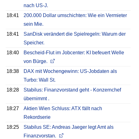
nach US-J.
18:41
200.000 Dollar umschichten: Wie ein Vermieter
sein Mie.
18:41
SanDisk verändert die Spielregeln: Warum der
Speicher.
18:40
Bescheid-Flut im Jobcenter: KI befeuert Welle
von Bürge.
18:38
DAX mit Wochengewinn: US-Jobdaten als
Turbo: Wall St.
18:28
Stabilus: Finanzvorstand geht - Konzernchef
übernimmt .
18:27
Aktien Wien Schluss: ATX fällt nach
Rekordserie
18:25
Stabilus SE: Andreas Jaeger legt Amt als
Finanzvorstan.