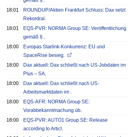
gemäß § .
18:01
ROUNDUP/Aktien Frankfurt Schluss: Dax setzt
Rekordral.
18:01
EQS-PVR: NORMA Group SE: Veröffentlichung
gemäß § .
18:00
Europas Starlink-Konkurrenz: EU und
SpaceRise besieg.
18:00
Dax aktuell: Dax schließt nach US-Jobdaten im
Plus – SA.
18:00
Dax aktuell: Dax schließt nach US-
Arbeitsmarktdaten im .
18:00
EQS-AFR: NORMA Group SE:
Vorabbekanntmachung üb.
18:00
EQS-PVR: AUTO1 Group SE: Release
according to Articl.