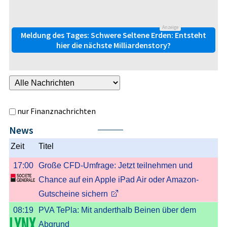
Anzeige
Meldung des Tages: Schwere Seltene Erden: Entsteht
hier die nächste Milliardenstory?
nur Finanznachrichten
News
Nächste
Zeit
Titel
17:00
Große CFD-Umfrage: Jetzt teilnehmen und
Chance auf ein Apple iPad Air oder Amazon-
Gutscheine sichern
08:19
PVA TePla: Mit anderthalb Beinen über dem
Abgrund