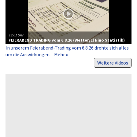
13:01 Uhr
FEIERABEND TRADING vom 6.8.26 (Wetter/El Nino Statistik)
In unserem Feierabend-​Trading vom 6.8.26 drehte sich alles
um die Auswirkungen ...
Mehr »
Weitere Videos