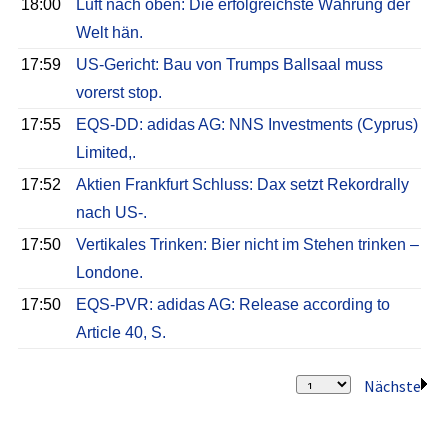
18:00
Luft nach oben: Die erfolgreichste Währung der
Welt hän.
17:59
US-Gericht: Bau von Trumps Ballsaal muss
vorerst stop.
17:55
EQS-DD: adidas AG: NNS Investments (Cyprus)
Limited,.
17:52
Aktien Frankfurt Schluss: Dax setzt Rekordrally
nach US-.
17:50
Vertikales Trinken: Bier nicht im Stehen trinken –
Londone.
17:50
EQS-PVR: adidas AG: Release according to
Article 40, S.
Nächste