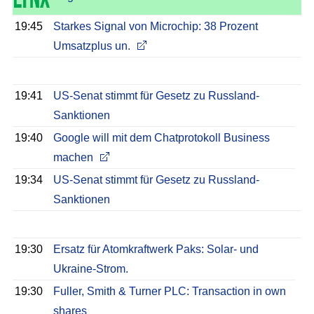
19:45
Starkes Signal von Microchip: 38 Prozent
Umsatzplus un.
19:41
US-Senat stimmt für Gesetz zu Russland-
Sanktionen
19:40
Google will mit dem Chatprotokoll Business
machen
19:34
US-Senat stimmt für Gesetz zu Russland-
Sanktionen
19:30
Ersatz für Atomkraftwerk Paks: Solar- und
Ukraine-Strom.
19:30
Fuller, Smith & Turner PLC: Transaction in own
shares