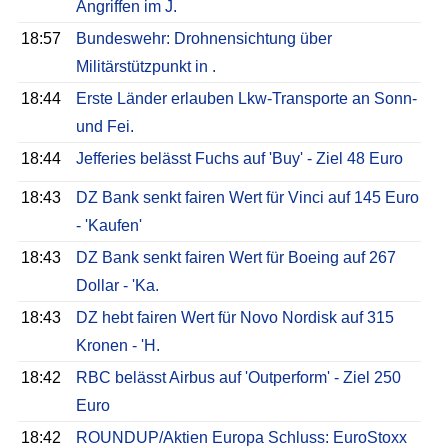
Angriffen im J.
18:57
Bundeswehr: Drohnensichtung über
Militärstützpunkt in .
18:44
Erste Länder erlauben Lkw-Transporte an Sonn-
und Fei.
18:44
Jefferies belässt Fuchs auf 'Buy' - Ziel 48 Euro
18:43
DZ Bank senkt fairen Wert für Vinci auf 145 Euro
- 'Kaufen'
18:43
DZ Bank senkt fairen Wert für Boeing auf 267
Dollar - 'Ka.
18:43
DZ hebt fairen Wert für Novo Nordisk auf 315
Kronen - 'H.
18:42
RBC belässt Airbus auf 'Outperform' - Ziel 250
Euro
18:42
ROUNDUP/Aktien Europa Schluss: EuroStoxx