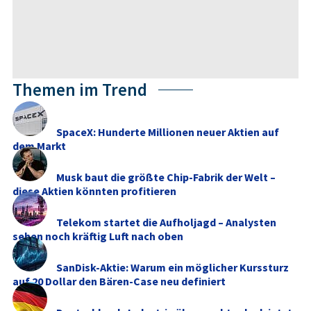
Themen im Trend
SpaceX: Hunderte Millionen neuer Aktien auf
dem Markt
Musk baut die größte Chip-Fabrik der Welt –
diese Aktien könnten profitieren
Telekom startet die Aufholjagd – Analysten
sehen noch kräftig Luft nach oben
SanDisk-Aktie: Warum ein möglicher Kurssturz
auf 20 Dollar den Bären-Case neu definiert