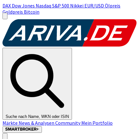
DAX
Dow Jones
Nasdaq
S&P 500
Nikkei
EUR/USD
Ölpreis
Goldpreis
Bitcoin
Suche nach Name, WKN oder ISIN
Märkte
News & Analysen
Community
Mein Portfolio