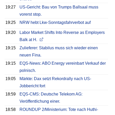
19:27
US-Gericht: Bau von Trumps Ballsaal muss
vorerst stop.
19:25
NRW hebt Lkw-Sonntagsfahrverbot auf
19:20
Labor Market Shifts Into Reverse as Employers
Balk at H.
19:15
Zulieferer: Stabilus muss sich wieder einen
neuen Fina.
19:15
EQS-News: ABO Energy vereinbart Verkauf der
polnisch.
19:05
Märkte: Dax setzt Rekordrally nach US-
Jobbericht fort
18:59
EQS-CMS: Deutsche Telekom AG:
Veröffentlichung einer.
18:58
ROUNDUP 2/Ministerium: Tote nach Huthi-