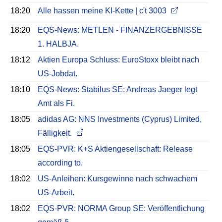
18:20
Alle hassen meine KI-Kette | c't 3003
18:20
EQS-News: METLEN - FINANZERGEBNISSE
1. HALBJA.
18:12
Aktien Europa Schluss: EuroStoxx bleibt nach
US-Jobdat.
18:10
EQS-News: Stabilus SE: Andreas Jaeger legt
Amt als Fi.
18:05
adidas AG: NNS Investments (Cyprus) Limited,
Fälligkeit.
18:05
EQS-PVR: K+S Aktiengesellschaft: Release
according to.
18:02
US-Anleihen: Kursgewinne nach schwachem
US-Arbeit.
18:02
EQS-PVR: NORMA Group SE: Veröffentlichung