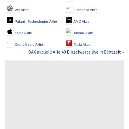
VW Aktie
Lufthansa Aktie
Palantir Technologies Aktie
AMD Aktie
Apple Aktie
Xiaomi Aktie
DroneShield Aktie
Tesla Aktie
DAX aktuell: Alle 40 Einzelwerte live in Echtzeit »