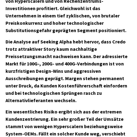
von Hyperscalern und von Rechenzentrums-
Investitionen profitiert. Gleichwohl ist das
Unternehmen in einem tief zyklischen, von brutaler
Preiskonkurrenz und hoher technologischer
Substitutionsgefahr geprägten Segment positioniert.
Die Analyse auf Seeking Alpha hebt hervor, dass Credo
trotz attraktiver Story kaum nachhaltige
Preissetzungsmacht nachweisen kann. Der adressierte
Markt für 100G-, 200G- und 400G-Verbindungen ist von
kurzfristigen Design-Wins und aggressiven
Ausschreibungen geprägt. Margen stehen permanent
unter Druck, da Kunden Kostenführerschaft einfordern
und bei technologischen Sprüngen rasch zu
Alternativlieferanten wechseln.
Ein wesentliches Risiko ergibt sich aus der extremen
Kundenzentrierung. Ein sehr großer Teil der Umsätze
stammt von wenigen Hyperscalern beziehungsweise
System-OEMs. Fällt ein solcher Kunde weg, verschiebt