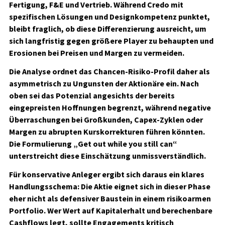
Fertigung, F&E und Vertrieb. Während Credo mit
spezifischen Lösungen und Designkompetenz punktet,
bleibt fraglich, ob diese Differenzierung ausreicht, um
sich langfristig gegen größere Player zu behaupten und
Erosionen bei Preisen und Margen zu vermeiden.
Die Analyse ordnet das Chancen-Risiko-Profil daher als
asymmetrisch zu Ungunsten der Aktionäre ein. Nach
oben sei das Potenzial angesichts der bereits
eingepreisten Hoffnungen begrenzt, während negative
Überraschungen bei Großkunden, Capex-Zyklen oder
Margen zu abrupten Kurskorrekturen führen könnten.
Die Formulierung „Get out while you still can“
unterstreicht diese Einschätzung unmissverständlich.
Für konservative Anleger ergibt sich daraus ein klares
Handlungsschema: Die Aktie eignet sich in dieser Phase
eher nicht als defensiver Baustein in einem risikoarmen
Portfolio. Wer Wert auf Kapitalerhalt und berechenbare
Cashflows legt, sollte Engagements kritisch