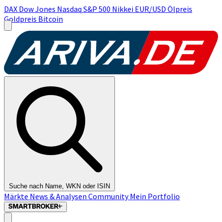
DAX
Dow Jones
Nasdaq
S&P 500
Nikkei
EUR/USD
Ölpreis
Goldpreis
Bitcoin
Suche nach Name, WKN oder ISIN
Märkte
News & Analysen
Community
Mein Portfolio