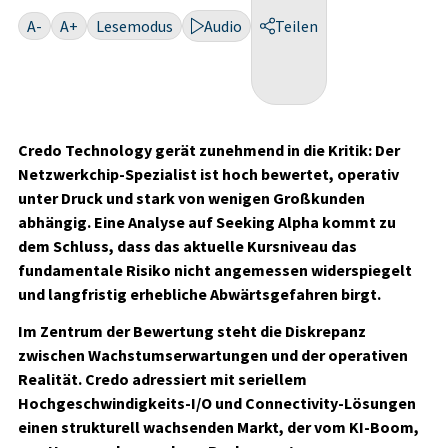
A-
A+
Lesemodus
Audio
Teilen
Credo Technology gerät zunehmend in die Kritik: Der
Netzwerkchip-Spezialist ist hoch bewertet, operativ
unter Druck und stark von wenigen Großkunden
abhängig. Eine Analyse auf Seeking Alpha kommt zu
dem Schluss, dass das aktuelle Kursniveau das
fundamentale Risiko nicht angemessen widerspiegelt
und langfristig erhebliche Abwärtsgefahren birgt.
Im Zentrum der Bewertung steht die Diskrepanz
zwischen Wachstumserwartungen und der operativen
Realität. Credo adressiert mit seriellem
Hochgeschwindigkeits-I/O und Connectivity-Lösungen
einen strukturell wachsenden Markt, der vom KI-Boom,