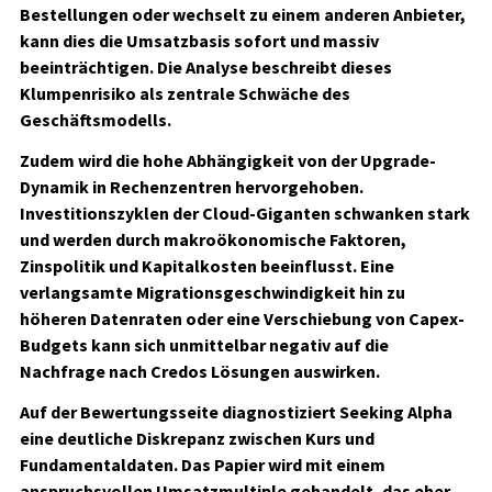
Bestellungen oder wechselt zu einem anderen Anbieter,
kann dies die Umsatzbasis sofort und massiv
beeinträchtigen. Die Analyse beschreibt dieses
Klumpenrisiko als zentrale Schwäche des
Geschäftsmodells.
Zudem wird die hohe Abhängigkeit von der Upgrade-
Dynamik in Rechenzentren hervorgehoben.
Investitionszyklen der Cloud-Giganten schwanken stark
und werden durch makroökonomische Faktoren,
Zinspolitik und Kapitalkosten beeinflusst. Eine
verlangsamte Migrationsgeschwindigkeit hin zu
höheren Datenraten oder eine Verschiebung von Capex-
Budgets kann sich unmittelbar negativ auf die
Nachfrage nach Credos Lösungen auswirken.
Auf der Bewertungsseite diagnostiziert Seeking Alpha
eine deutliche Diskrepanz zwischen Kurs und
Fundamentaldaten. Das Papier wird mit einem
anspruchsvollen Umsatzmultiple gehandelt, das eher