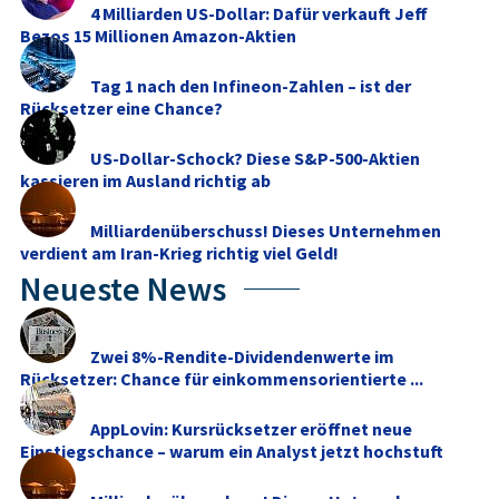
4 Milliarden US-Dollar: Dafür verkauft Jeff
Bezos 15 Millionen Amazon-Aktien
Tag 1 nach den Infineon-Zahlen – ist der
Rücksetzer eine Chance?
US-Dollar-Schock? Diese S&P-500-Aktien
kassieren im Ausland richtig ab
Milliardenüberschuss! Dieses Unternehmen
verdient am Iran-Krieg richtig viel Geld!
Neueste News
Zwei 8%-Rendite-Dividendenwerte im
Rücksetzer: Chance für einkommensorientierte ...
AppLovin: Kursrücksetzer eröffnet neue
Einstiegschance – warum ein Analyst jetzt hochstuft