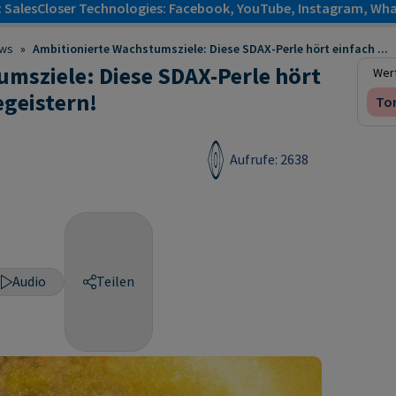
: SalesCloser Technologies: Facebook, YouTube, Instagram, Wha
ws
»
Ambitionierte Wachstumsziele: Diese SDAX-Perle hört einfach ...
msziele: Diese SDAX-Perle hört
Wert
egeistern!
Ton
Aufrufe: 2638
Audio
Teilen