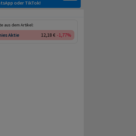
tsApp oder TikTok!
e aus dem Artikel:
ies Aktie
12,18 €
-1,77%