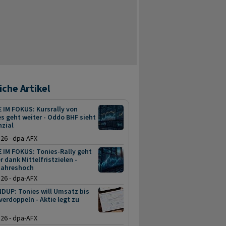
iche Artikel
 IM FOKUS: Kursrally von
s geht weiter - Oddo BHF sieht
nzial
.26 - dpa-AFX
 IM FOKUS: Tonies-Rally geht
r dank Mittelfristzielen -
jahreshoch
.26 - dpa-AFX
DUP: Tonies will Umsatz bis
verdoppeln - Aktie legt zu
.26 - dpa-AFX