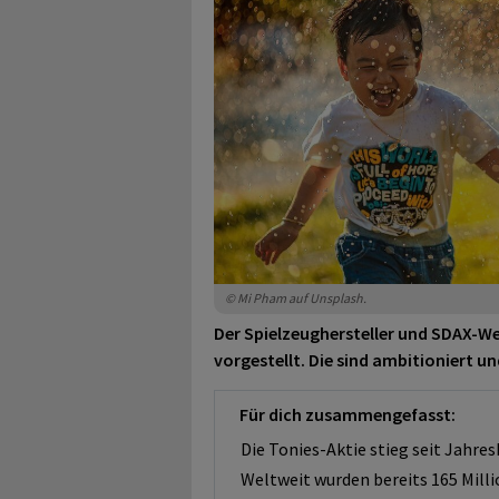
© Mi Pham auf Unsplash.
Der Spielzeughersteller und SDAX-W
vorgestellt. Die sind ambitioniert u
Für dich zusammengefasst:
Die Tonies-Aktie stieg seit Jahre
Weltweit wurden bereits 165 Mill