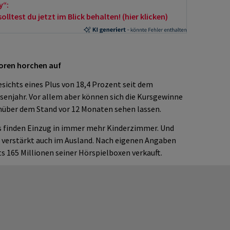
y“:
ltest du jetzt im Blick behalten! (hier klicken)
toren horchen auf
esichts eines Plus von 18,4 Prozent seit dem
rsenjahr. Vor allem aber können sich die Kursgewinne
über dem Stand vor 12 Monaten sehen lassen.
 finden Einzug in immer mehr Kinderzimmer. Und
n verstärkt auch im Ausland. Nach eigenen Angaben
 165 Millionen seiner Hörspielboxen verkauft.