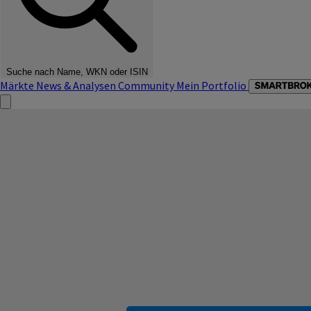
Suche nach Name, WKN oder ISIN
Märkte
News & Analysen
Community
Mein Portfolio