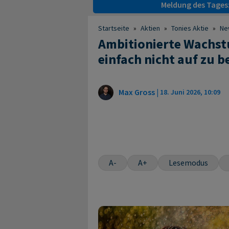
Meldung des Tages
Startseite
»
Aktien
»
Tonies Aktie
»
Ne
Ambitionierte Wachstu
einfach nicht auf zu b
Max Gross
|
18. Juni 2026, 10:09
A-
A+
Lesemodus