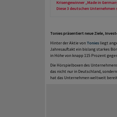
Krisengewinner „Made in German
Diese 3 deutschen Unternehmen sol
Tonies präsentiert neue Ziele, Inves
Hinter der Aktie von
Tonies
liegt ang
Jahresauftakt ein bislang starkes Bö
in Höhe von knapp 115 Prozent gegen
Die Hörspielboxen des Unternehmens
das nicht nur in Deutschland, sonder
hat das Unternehmen weltweit bereits