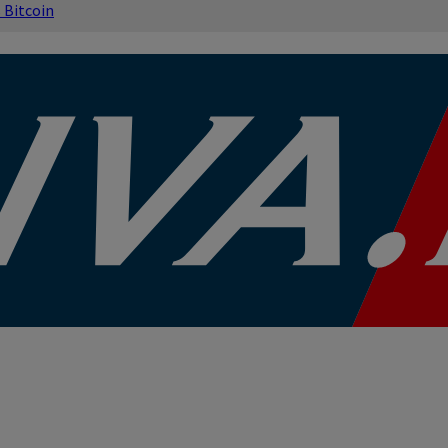
s
Bitcoin