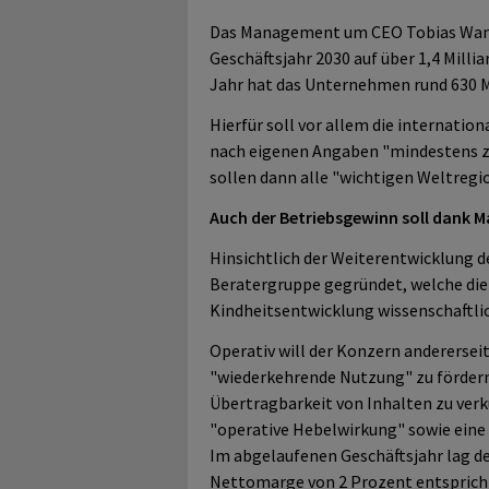
Das Management um CEO Tobias Wann
Geschäftsjahr 2030 auf über 1,4 Mill
Jahr hat das Unternehmen rund 630 
Hierfür soll vor allem die internati
nach eigenen Angaben "mindestens zwe
sollen dann alle "wichtigen Weltregi
Auch der Betriebsgewinn soll dank M
Hinsichtlich der Weiterentwicklung 
Beratergruppe gegründet, welche die
Kindheitsentwicklung wissenschaftlic
Operativ will der Konzern anderersei
"wiederkehrende Nutzung" zu fördern
Übertragbarkeit von Inhalten zu verkü
"operative Hebelwirkung" sowie ein
Im abgelaufenen Geschäftsjahr lag de
Nettomarge von 2 Prozent entsprich