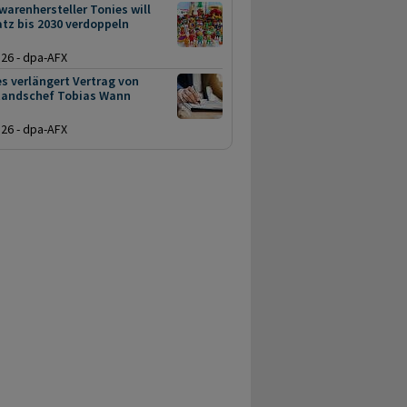
warenhersteller Tonies will
tz bis 2030 verdoppeln
.26 - dpa-AFX
s verlängert Vertrag von
tandschef Tobias Wann
.26 - dpa-AFX