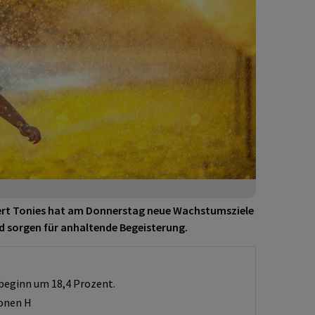
ert Tonies hat am Donnerstag neue Wachstumsziele
nd sorgen für anhaltende Begeisterung.
sbeginn um 18,4 Prozent.
ionen H