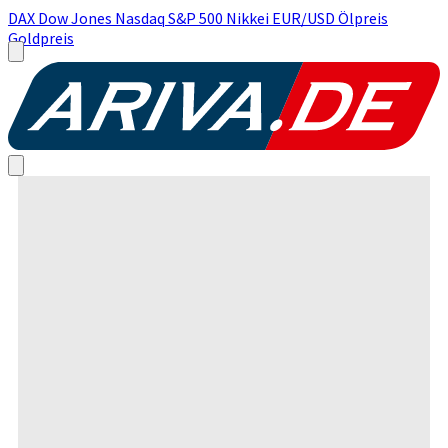
DAX
Dow Jones
Nasdaq
S&P 500
Nikkei
EUR/USD
Ölpreis
Goldpreis