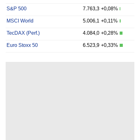
S&P 500
7.763,3
+0,08%
MSCI World
5.006,1
+0,11%
TecDAX (Perf.)
4.084,0
+0,28%
Euro Stoxx 50
6.523,9
+0,33%