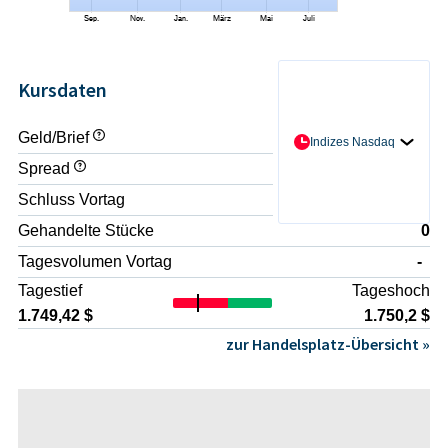
Kursdaten
Geld/Brief
- / -
Indizes Nasdaq
Spread
-
Schluss Vortag
1.749,2 $
Gehandelte Stücke
0
Tagesvolumen Vortag
-
Tagestief
Tageshoch
1.749,42 $
1.750,2 $
zur Handelsplatz-Übersicht »