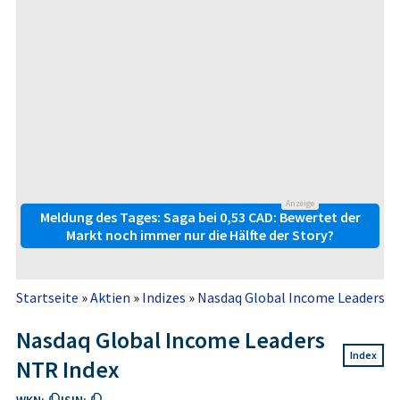
Anzeige
Meldung des Tages: Saga bei 0,53 CAD: Bewertet der
Markt noch immer nur die Hälfte der Story?
Startseite
»
Aktien
»
Indizes
»
Nasdaq Global Income Leaders N
Nasdaq Global Income Leaders
Index
NTR Index
WKN:
ISIN: