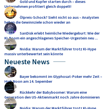
Gold und Kupfer starten durch – dieses
Unternehmen profitiert gleich doppelt!
Ölpreis-Schock? Sieht nicht so aus – Analysten
heben die Gewinnziele schon wieder an
SanDisk erlebt heimliche Wiedergeburt: Wie der
KI-Boom ein angeschlagenes Speicher-Urgestein neu ...
Nvidia: Warum der Marktführer trotz KI-Hype
massiv unterbewertet sein könnte
Neueste News
Bayer bekommt im Glyphosat-Poker mehr Zeit –
High Noon am 14. Sepember
Rückkehr der Babyboomer: Warum eine
Generation den US-Aktienmarkt noch Jahre dominieren
dürfte
Nvidia: Warum der Marktführer trotz KI-Hype