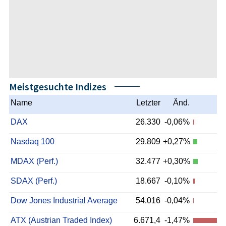
Meistgesuchte Indizes
Name
Letzter
Änd.
DAX
26.330
-0,06%
Nasdaq 100
29.809
+0,27%
MDAX (Perf.)
32.477
+0,30%
SDAX (Perf.)
18.667
-0,10%
Dow Jones Industrial Average
54.016
-0,04%
ATX (Austrian Traded Index)
6.671,4
-1,47%