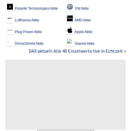
Palantir Technologies Aktie
VW Aktie
Lufthansa Aktie
AMD Aktie
Plug Power Aktie
Apple Aktie
DroneShield Aktie
Xiaomi Aktie
DAX aktuell: Alle 40 Einzelwerte live in Echtzeit »