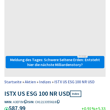
Anzeige
Meldung des Tages: Schwere Seltene Erden: Entsteht
hier die nächste Milliardenstory?
Startseite
»
Aktien
»
Indizes
»
ISTX US ESG 100 NR USD
ISTX US ESG 100 NR USD
Index
WKN:
A3EF0V
ISIN:
CH1213355618
587,99
+0,91%
+5,33