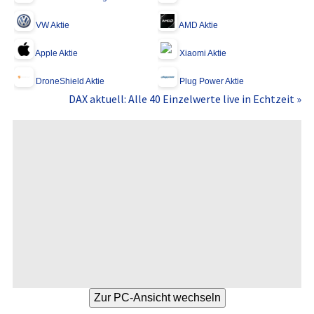
VW Aktie
AMD Aktie
Apple Aktie
Xiaomi Aktie
DroneShield Aktie
Plug Power Aktie
DAX aktuell: Alle 40 Einzelwerte live in Echtzeit »