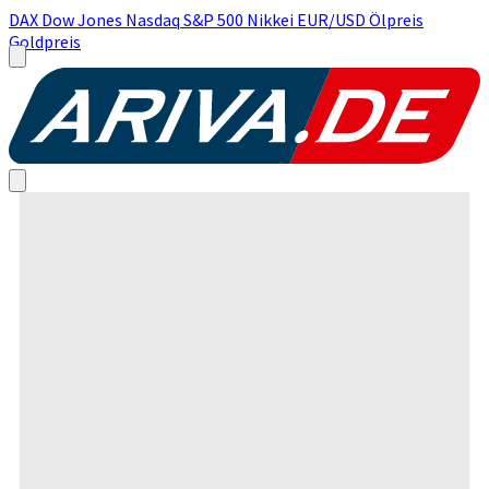
DAX
Dow Jones
Nasdaq
S&P 500
Nikkei
EUR/USD
Ölpreis
Goldpreis