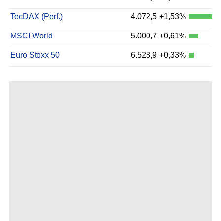
TecDAX (Perf.)
4.072,5
+1,53%
MSCI World
5.000,7
+0,61%
Euro Stoxx 50
6.523,9
+0,33%