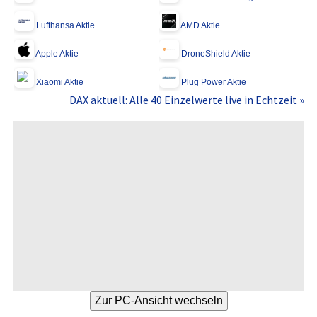
Lufthansa Aktie
AMD Aktie
Apple Aktie
DroneShield Aktie
Xiaomi Aktie
Plug Power Aktie
DAX aktuell: Alle 40 Einzelwerte live in Echtzeit »