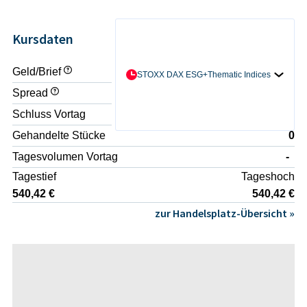
Kursdaten
Geld/Brief
- / -
STOXX DAX ESG+Thematic Indices
Spread
-
Schluss Vortag
537,89 €
Gehandelte Stücke
0
Tagesvolumen Vortag
-
Tagestief
Tageshoch
540,42 €
540,42 €
zur Handelsplatz-Übersicht »