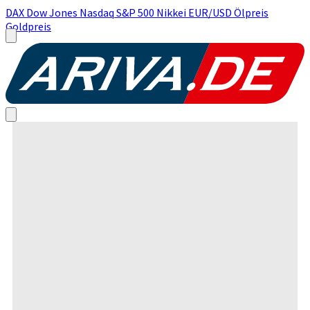
DAX
Dow Jones
Nasdaq
S&P 500
Nikkei
EUR/USD
Ölpreis
Goldpreis