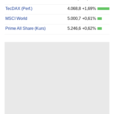
TecDAX (Perf.)
4.068,8
+1,69%
MSCI World
5.000,7
+0,61%
Prime All Share (Kurs)
5.246,6
+0,62%