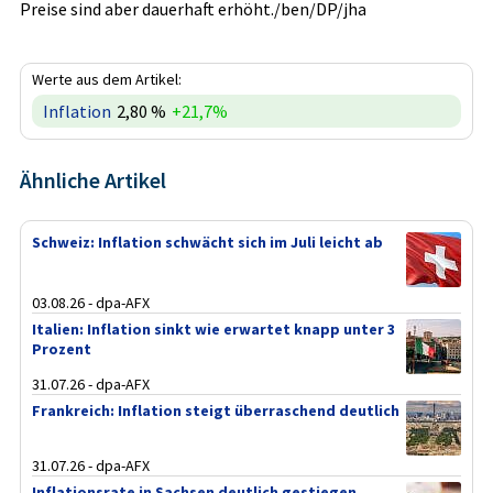
Preise sind aber dauerhaft erhöht./ben/DP/jha
Werte aus dem Artikel:
Inflation
2,80 %
+21,7%
Ähnliche Artikel
Schweiz: Inflation schwächt sich im Juli leicht ab
03.08.26 - dpa-AFX
Italien: Inflation sinkt wie erwartet knapp unter 3
Prozent
31.07.26 - dpa-AFX
Frankreich: Inflation steigt überraschend deutlich
31.07.26 - dpa-AFX
Inflationsrate in Sachsen deutlich gestiegen