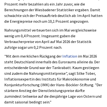
Prozent mehr bezahlen als ein Jahr zuvor, wie die
Berechnungen der Wiesbadener Statistiker ergaben. Damit
schwächte sich der Preisauftrieb deutlich ab: Im April hatten
die Energiepreise noch um 10,1 Prozent angezogen.
Nahrungsmittel verteuerten sich im Mai vergleichsweise
wenig um 0,4 Prozent. Insgesamt gaben die
Verbraucherpreise von April auf Mai 2026 der Statistik
zufolge sogar um 0,2 Prozent nach.
"Mit dem merklichen Rückgang der
Inflation
im Mai 2026
steht Deutschland innerhalb des Euroraums alleine da. Der
entscheidende Grund war der Tankrabatt. Kaum gestiegen
sind zudem die Nahrungsmittelpreise", sagt Silke Tober,
Inflationsexpertin des Instituts für Makroökonomie und
Konjunkturforschung (IMK) der Hans-Böckler-Stiftung. "Der
stärkere Anstieg der Dienstleistungspreise dürfte
zumindest teilweise auf die diesjährige Lage von Ostern und
damit saisonal bedingt sein."