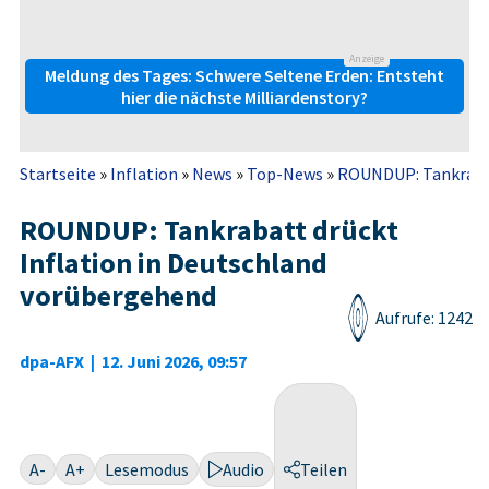
Anzeige
Meldung des Tages: Schwere Seltene Erden: Entsteht
hier die nächste Milliardenstory?
Startseite
»
Inflation
»
News
»
Top-News
»
ROUNDUP: Tankrabatt
ROUNDUP: Tankrabatt drückt
Inflation in Deutschland
vorübergehend
Aufrufe: 1242
dpa-AFX
|
12. Juni 2026, 09:57
A-
A+
Lesemodus
Audio
Teilen