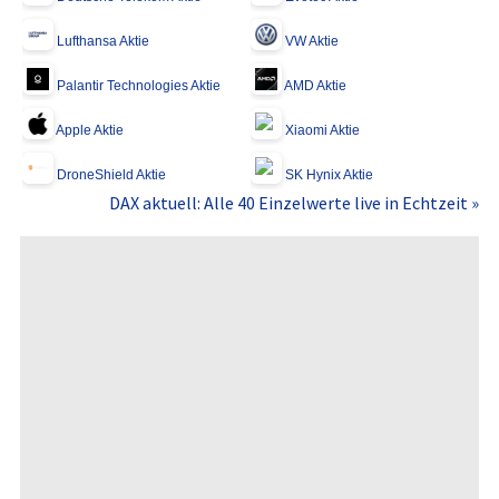
Lufthansa Aktie
VW Aktie
Palantir Technologies Aktie
AMD Aktie
Apple Aktie
Xiaomi Aktie
DroneShield Aktie
SK Hynix Aktie
DAX aktuell: Alle 40 Einzelwerte live in Echtzeit »