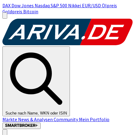
DAX
Dow Jones
Nasdaq
S&P 500
Nikkei
EUR/USD
Ölpreis
Goldpreis
Bitcoin
Suche nach Name, WKN oder ISIN
Märkte
News & Analysen
Community
Mein Portfolio