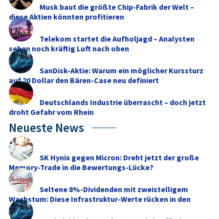
Musk baut die größte Chip-Fabrik der Welt –
diese Aktien könnten profitieren
Telekom startet die Aufholjagd – Analysten
sehen noch kräftig Luft nach oben
SanDisk-Aktie: Warum ein möglicher Kurssturz
auf 20 Dollar den Bären-Case neu definiert
Deutschlands Industrie überrascht – doch jetzt
droht Gefahr vom Rhein
Neueste News
SK Hynix gegen Micron: Dreht jetzt der große
Memory‑Trade in die Bewertungs-Lücke?
Seltene 8%-Dividenden mit zweistelligem
Wachstum: Diese Infrastruktur-Werte rücken in den
Fokus