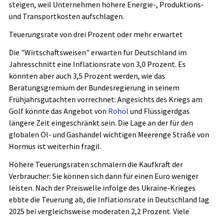
steigen, weil Unternehmen höhere Energie-, Produktions-
und Transportkosten aufschlagen.
Teuerungsrate von drei Prozent oder mehr erwartet
Die "Wirtschaftsweisen" erwarten für Deutschland im
Jahresschnitt eine Inflationsrate von 3,0 Prozent. Es
könnten aber auch 3,5 Prozent werden, wie das
Beratungsgremium der Bundesregierung in seinem
Frühjahrsgutachten vorrechnet: Angesichts des Kriegs am
Golf könnte das Angebot von
Rohöl
und Flüssigerdgas
längere Zeit eingeschränkt sein. Die Lage an der für den
globalen Öl- und Gashandel wichtigen Meerenge Straße von
Hormus ist weiterhin fragil.
Höhere Teuerungsraten schmälern die Kaufkraft der
Verbraucher: Sie können sich dann für einen Euro weniger
leisten. Nach der Preiswelle infolge des Ukraine-Krieges
ebbte die Teuerung ab, die Inflationsrate in Deutschland lag
2025 bei vergleichsweise moderaten 2,2 Prozent. Viele