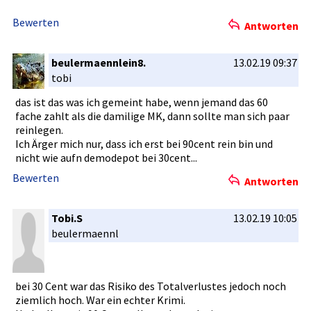
Bewerten
Antworten
beulermaennlein8.
13.02.19 09:37
tobi
das ist das was ich gemeint habe, wenn jemand das 60
fache zahlt als die damilige MK, dann sollte man sich paar
reinlegen.­
Ich Ärger mich nur, dass ich erst bei 90cent rein bin und
nicht wie aufn demodepot bei 30cent...
Bewerten
Antworten
Tobi.S
13.02.19 10:05
beulermaen­nl
bei 30 Cent war das Risiko des Totalverlu­stes jedoch noch
ziemlich hoch. War ein echter Krimi.