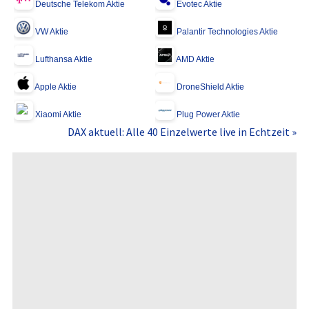
Deutsche Telekom Aktie
Evotec Aktie
VW Aktie
Palantir Technologies Aktie
Lufthansa Aktie
AMD Aktie
Apple Aktie
DroneShield Aktie
Xiaomi Aktie
Plug Power Aktie
DAX aktuell: Alle 40 Einzelwerte live in Echtzeit »