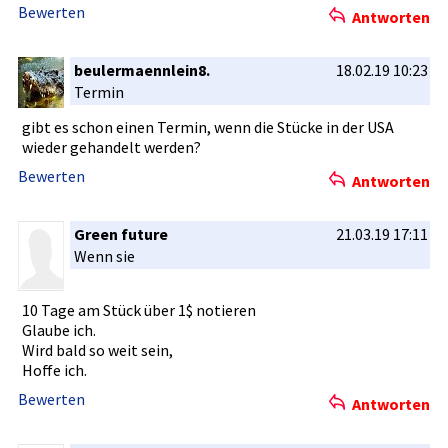
Bewerten
Antworten
beulermaennlein8.
18.02.19 10:23
Termin
gibt es schon einen Termin, wenn die Stücke in der USA
wieder gehandelt werden?
Bewerten
Antworten
Green future
21.03.19 17:11
Wenn sie
10 Tage am Stück über 1$ notieren
Glaube ich.
Wird bald so weit sein,
Hoffe ich.
Bewerten
Antworten