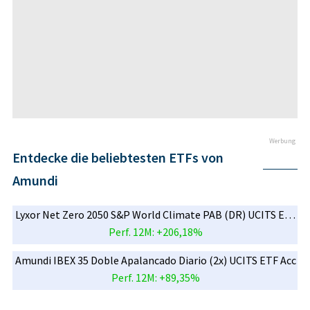
Werbung
Entdecke die beliebtesten ETFs von
Amundi
Lyxor Net Zero 2050 S&P World Climate PAB (DR) UCITS ETF Acc
Perf. 12M: +206,18%
Amundi IBEX 35 Doble Apalancado Diario (2x) UCITS ETF Acc
Perf. 12M: +89,35%