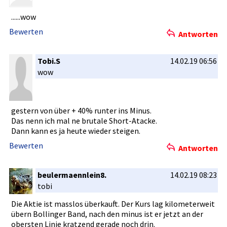
......wow
Bewerten
Antworten
Tobi.S
14.02.19 06:56
wow
gestern von über + 40% runter ins Minus.
Das nenn ich mal ne brutale Short-Atac­ke.
Dann kann es ja heute wieder steigen.
Bewerten
Antworten
beulermaennlein8.
14.02.19 08:23
tobi
Die Aktie ist masslos überkauft.­ Der Kurs lag kilometerw­eit
übern Bollinger Band, nach den minus ist er jetzt an der
obersten Linie kratzend gerade noch drin.