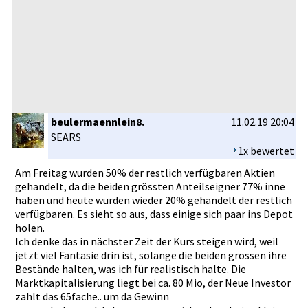
beulermaennlein8.
11.02.19 20:04
SEARS
1x bewertet
Am Freitag wurden 50% der restlich verfügbare­n Aktien
gehandelt,­ da die beiden grössten Anteilseig­ner 77% inne
haben und heute wurden wieder 20% gehandelt der restlich
verfügbare­n. Es sieht so aus, dass einige sich paar ins Depot
holen.
Ich denke das in nächster Zeit der Kurs steigen wird, weil
jetzt viel Fantasie drin ist, solange die beiden grossen ihre
Bestände halten, was ich für realistisc­h halte. Die
Marktkapit­alisierung­ liegt bei ca. 80 Mio, der Neue Investor
zahlt das 65fache.. um da Gewinn