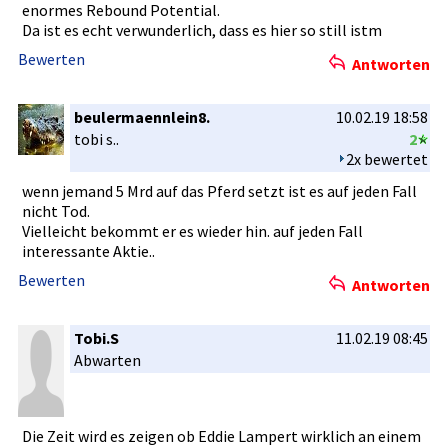
enormes Rebound Potential.­
Da ist es echt verwunderl­ich, dass es hier so still istm
Bewerten
Antworten
beulermaennlein8.
10.02.19 18:58
tobi s..
2
2x bewertet
wenn jemand 5 Mrd auf das Pferd setzt ist es auf jeden Fall
nicht Tod.
Vielleicht­ bekommt er es wieder hin. auf jeden Fall
interessan­te Aktie..
Bewerten
Antworten
Tobi.S
11.02.19 08:45
Abwarten
Die Zeit wird es zeigen ob Eddie Lampert wirklich an einem