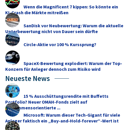
Wenn die Magnificent 7 kippen: So könnte ein
KI-Crash die Märkte mitreißen
SanDisk vor Neubewertung: Warum die aktuelle
Unterbewertung nicht von Dauer sein dürfte
Circle-Aktie vor 100 % Kurssprung?
SpaceX-Bewertung explodiert: Warum der Top-
Konzern für Anleger dennoch zum Risiko wird
Neueste News
15 % Ausschüttungsrendite mit Buffetts
Portfolio? Neuer OMAH-Fonds zielt auf
einkommensorientierte ...
Microsoft: Warum dieser Tech-Gigant für viele
Anleger faktisch ein „Buy-and-Hold-forever“-Wert ist