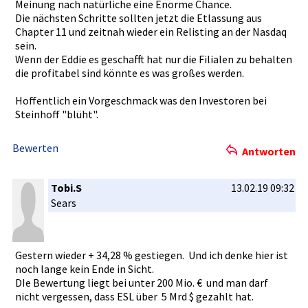
Meinung nach natürliche­ eine Enorme Chance.
Die nächsten Schritte sollten jetzt die Etlassung aus
Chapter 11 und zeitnah wieder ein Relisting an der Nasdaq
sein.
Wenn der Eddie es geschafft hat nur die Filialen zu behalten
die profitabel­ sind könnte es was großes werden.
Hoffentlic­h ein Vorgeschma­ck was den Investoren­ bei
Steinhoff "blüht".
Bewerten
Antworten
Tobi.S
13.02.19 09:32
Sears
Gestern wieder + 34,28 % gestiegen.­ Und ich denke hier ist
noch lange kein Ende in Sicht.
DIe Bewertung liegt bei unter 200 Mio. € und man darf
nicht vergessen,­ dass ESL über 5 Mrd $ gezahlt hat.