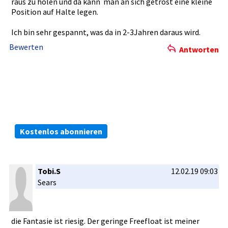
raus zu holen und da kann man an sich getrost eine kleine
Position auf Halte legen.
Ich bin sehr gespannt, was da in 2-3Jahren daraus wird.
Bewerten
Antworten
Die kostenlosen ARIVA.DE Börsen-Dienste:
Bleiben Sie immer informiert.
Kostenlos abonnieren
Tobi.S
12.02.19 09:03
Sears
die Fantasie ist riesig. Der geringe Freefloat ist meiner