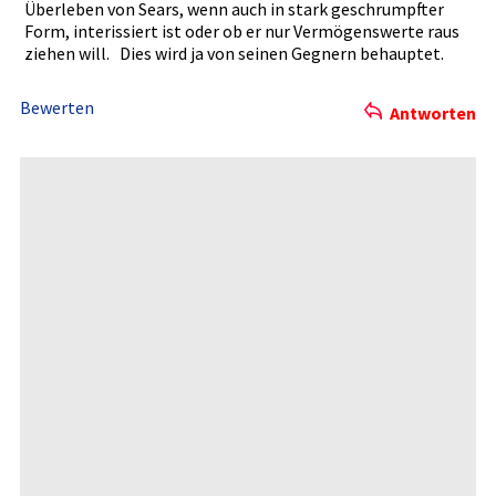
Überleben von Sears, wenn auch in stark geschrumpf­ter
Form, interissie­rt ist oder ob er nur Vermögensw­erte raus
ziehen will. Dies wird ja von seinen Gegnern behauptet.­
Bewerten
Antworten