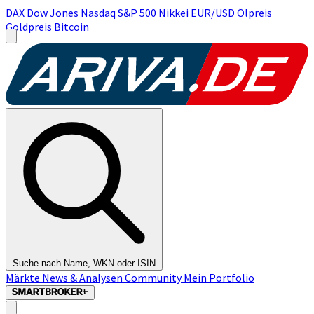
DAX
Dow Jones
Nasdaq
S&P 500
Nikkei
EUR/USD
Ölpreis
Goldpreis
Bitcoin
Suche nach Name, WKN oder ISIN
Märkte
News & Analysen
Community
Mein Portfolio