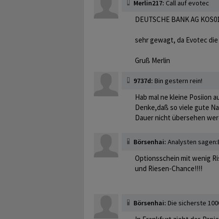
Merlin217:
Call auf evotec
DEUTSCHE BANK AG KOS01/
sehr gewagt, da Evotec die
Gruß Merlin
9737d:
Bin gestern rein!
Hab mal ne kleine Posiion 
Denke,daß so viele gute Na
Dauer nicht übersehen wer
Börsenhai:
Analysten sagen:
Optionsschein mit wenig Ri
und Riesen-Chance!!!!
Börsenhai:
Die sicherste 100