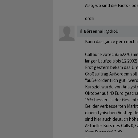
Also, wo sind die Facts - od
drolli
Börsenhai:
@drolli
Kann das ganze gern nochma
Call auf Evotech(562270) mi
langer Laufzeit(bis 12.2002)
Erst gestern bekam das U
Großauftrag.Außerdem soll 
"außerordentlich gut" wer
Kursziel wurde von Analyst
Oktober auf 40 Euro geschä
15% besser als der Gesamt
Bei der verbesserten Mark
einem typischen Anstieg 
sind hier auch deutlich höh
Aktueller Kurs des Calls:0,3
Kurs Evotech:12,40