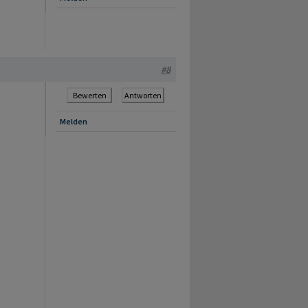
#8
Bewerten
Antworten
Melden