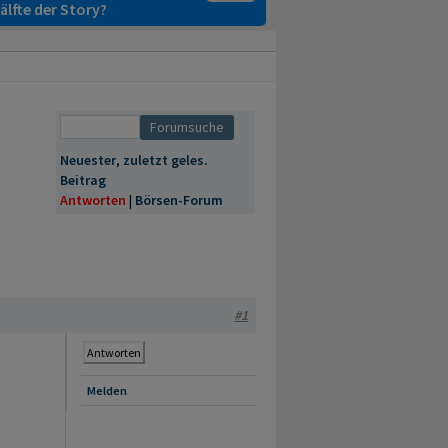
älfte der Story?
Neuester
,
zuletzt geles.
Beitrag
Antworten
|
Börsen-Forum
#1
Antworten
Melden