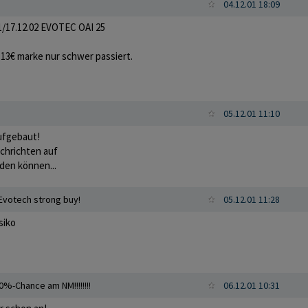
04.12.01 18:09
17.12.02 EVOTEC OAI 25
 13€ marke nur schwer passiert.
05.12.01 11:10
aufgebaut!
chrichten auf
den können...
Evotech strong buy!
05.12.01 11:28
siko
0%-Chance am NM!!!!!!!!
06.12.01 10:31