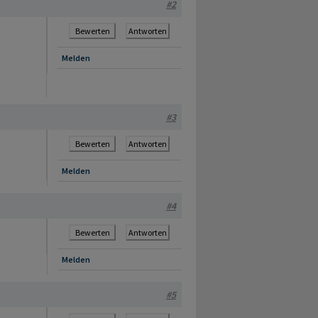
#2
Bewerten
Antworten
Melden
#3
Bewerten
Antworten
Melden
#4
Bewerten
Antworten
Melden
#5