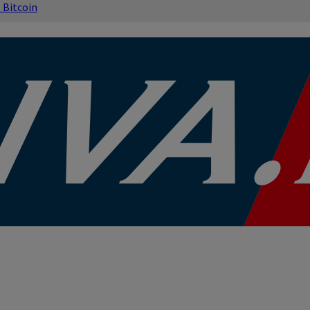
s
Bitcoin