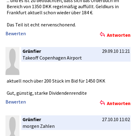
... und es ist zu beobachten­, dass sich das Orderbuch im
Bereich von 1350 DKK regelmäßig­ auffüllt. Geldkurs in
Frankfurt aktuell schon wieder über 184 €.
Das Teil ist echt nervenscho­nend.
Bewerten
Antworten
Grünfier
29.09.10 11:21
Takeoff Copenhagen­ Airport
aktuell noch über 200 Stück im Bid für 1450 DKK
Gut, günstig, starke Dividenden­rendite
Bewerten
Antworten
Grünfier
27.10.10 11:02
morgen Zahlen