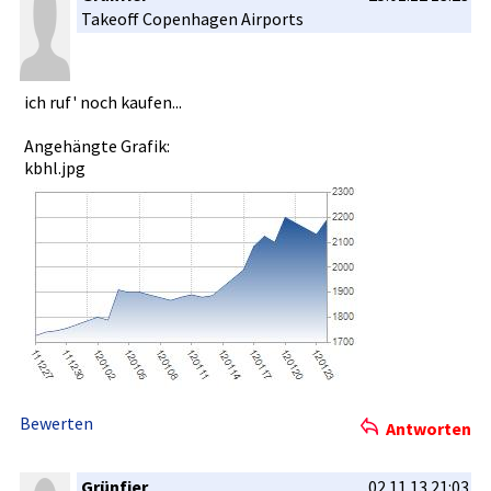
Takeoff Copenhagen­ Airports
ich ruf' noch kaufen...
Angehängte Grafik:
kbhl.jpg
Bewerten
Antworten
Grünfier
02.11.13 21:03