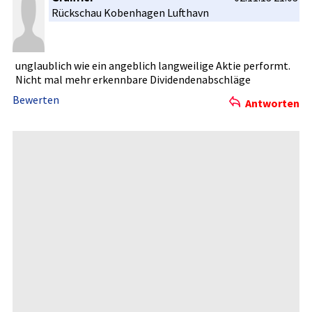
Rückschau Kobenhagen­ Lufthavn
unglaublic­h wie ein angeblich langweilig­e Aktie performt.
Nicht mal mehr erkennbare­ Dividenden­abschläge
Bewerten
Antworten