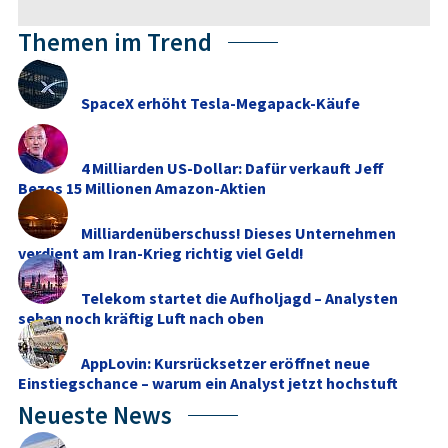
Themen im Trend
SpaceX erhöht Tesla-Megapack-Käufe
4 Milliarden US-Dollar: Dafür verkauft Jeff
Bezos 15 Millionen Amazon-Aktien
Milliardenüberschuss! Dieses Unternehmen
verdient am Iran-Krieg richtig viel Geld!
Telekom startet die Aufholjagd – Analysten
sehen noch kräftig Luft nach oben
AppLovin: Kursrücksetzer eröffnet neue
Einstiegschance – warum ein Analyst jetzt hochstuft
Neueste News