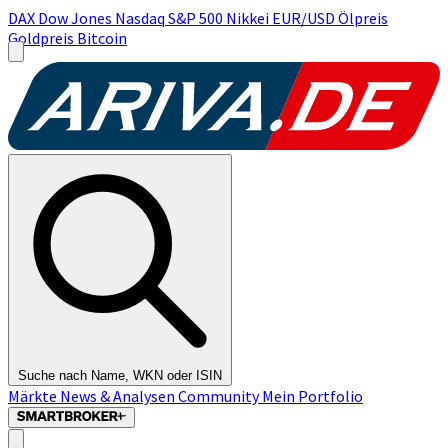
DAX
Dow Jones
Nasdaq
S&P 500
Nikkei
EUR/USD
Ölpreis
Goldpreis
Bitcoin
Suche nach Name, WKN oder ISIN
Märkte
News & Analysen
Community
Mein Portfolio