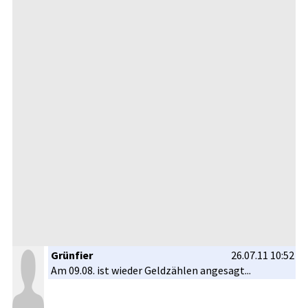
Grünfier
26.07.11 10:52
Am 09.08. ist wieder Geldzählen­ angesagt..­.