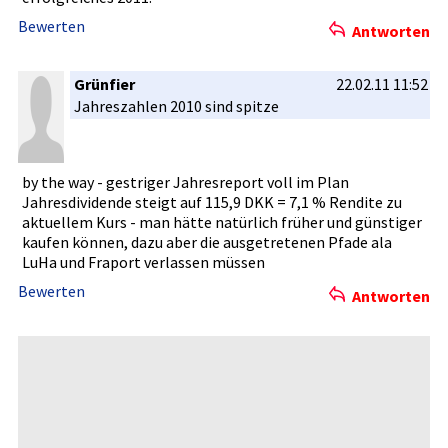
Bewerten
Antworten
Grünfier
22.02.11 11:52
Jahreszahl­en 2010 sind spitze
by the way - gestriger Jahresrepo­rt voll im Plan
Jahresdivi­dende steigt auf 115,9 DKK = 7,1 % Rendite zu
aktuellem Kurs - man hätte natürlich früher und günstiger
kaufen können, dazu aber die ausgetrete­nen Pfade ala
LuHa und Fraport verlassen müssen
Bewerten
Antworten