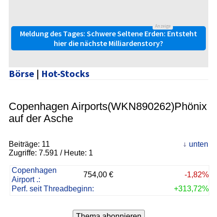
Anzeige
Meldung des Tages: Schwere Seltene Erden: Entsteht
hier die nächste Milliardenstory?
Börse
|
Hot-Stocks
Copenhagen Airports(WKN890262)Phönix
auf der Asche
Beiträge:
11
unten
Zugriffe:
7.591
/ Heute: 1
Copenhagen
754,00 €
-1,82%
Airport .:
Perf. seit Threadbeginn:
+313,72%