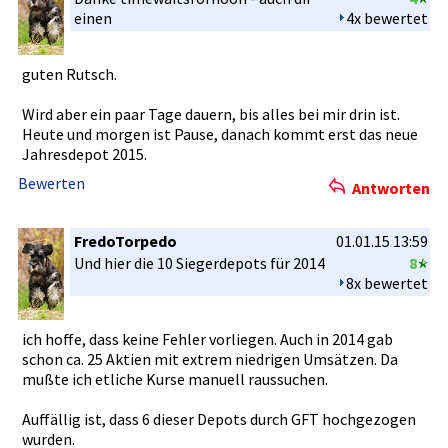
einen
4x bewertet
guten Rutsch.
Wird aber ein paar Tage dauern, bis alles bei mir drin ist.
Heute und morgen ist Pause, danach kommt erst das neue
Jahresdepo­t 2015.
Bewerten
Antworten
FredoTorpedo
01.01.15 13:59
Und hier die 10 Siegerdepo­ts für 2014
8
8x bewertet
ich hoffe, dass keine Fehler vorliegen.­ Auch in 2014 gab
schon ca. 25 Aktien mit extrem niedrigen Umsätzen. Da
mußte ich etliche Kurse manuell raussuchen­.
Auffällig ist, dass 6 dieser Depots durch GFT hochgezoge­n
wurden.