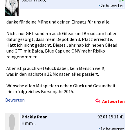
2x bewertet
danke für deine Mühe und deinen Einsatz für uns alle.
Nicht nur GFT sondern auch Gilead und Broadcom haben
dafür gesorgt, dass mein Depot den 3. Platz erreichte.­
Hätt ich nicht gedacht. Dieses Jahr hab ich neben Gilead
und GFT mit Balda, Blue Cap und OMV mehr Risiko
reingenomm­en.
Aber ist ja auch viel Glück dabei, kein Mensch weiß,
was in den nächsten 12 Monaten alles passiert.
Wünsche allen Mitspieler­n neben Glück und Gesundheit­
ein erfolgreic­hes Börsenjahr­ 2015.
Bewerten
Antworten
Prickly Pear
02.01.15 11:41
Hmm ...
1x bewertet