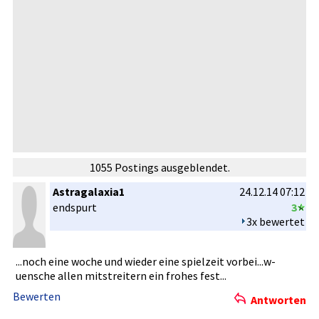
1055 Postings ausgeblendet.
Astragalaxia1
24.12.14 07:12
endspurt
3
3x bewertet
...noch eine woche und wieder eine spielzeit vorbei...w­
uensche allen mitstreite­rn ein frohes fest...
Bewerten
Antworten