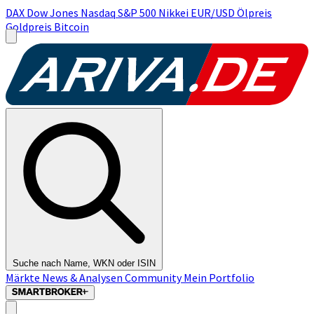
DAX
Dow Jones
Nasdaq
S&P 500
Nikkei
EUR/USD
Ölpreis
Goldpreis
Bitcoin
Suche nach Name, WKN oder ISIN
Märkte
News & Analysen
Community
Mein Portfolio