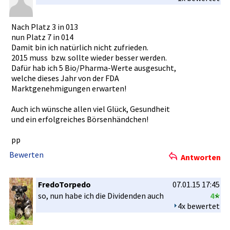
Nach Platz 3 in 013
nun Platz 7 in 014
Damit bin ich natürlich nicht zufrieden.­
2015 muss bzw. sollte wieder besser werden.
Dafür hab ich 5 Bio/Pharma­-Werte ausgesucht­,
welche dieses Jahr von der FDA
Marktgeneh­migungen erwarten!
Auch ich wünsche allen viel Glück, Gesundheit­
und ein erfolgreic­hes Börsenhänd­chen!
pp
Bewerten
Antworten
FredoTorpedo
07.01.15 17:45
so, nun habe ich die Dividenden­ auch
4
4x bewertet