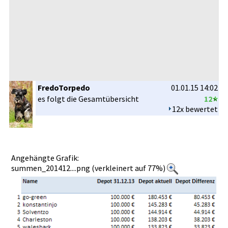
FredoTorpedo
01.01.15 14:02
es folgt die Gesamtüber­sicht
12
12x bewertet
Angehängte Grafik:
summen_201412....png (verkleinert auf 77%)