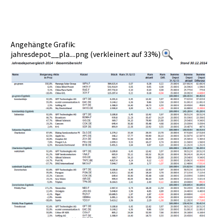
Angehängte Grafik:
jahresdepot__pla....png (verkleinert auf 33%)