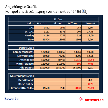
Angehängte Grafik:
kompetenzliste1_....png (verkleinert auf 64%)
Bewerten
Antworten