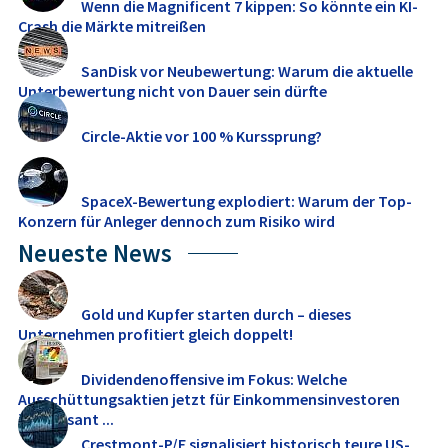
Wenn die Magnificent 7 kippen: So könnte ein KI-
Crash die Märkte mitreißen
SanDisk vor Neubewertung: Warum die aktuelle
Unterbewertung nicht von Dauer sein dürfte
Circle-Aktie vor 100 % Kurssprung?
SpaceX-Bewertung explodiert: Warum der Top-
Konzern für Anleger dennoch zum Risiko wird
Neueste News
Gold und Kupfer starten durch – dieses
Unternehmen profitiert gleich doppelt!
Dividendenoffensive im Fokus: Welche
Ausschüttungsaktien jetzt für Einkommensinvestoren
interessant ...
Crestmont-P/E signalisiert historisch teure US-