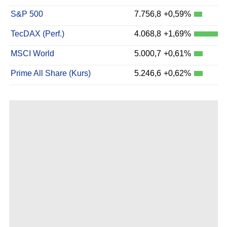
S&P 500
7.756,8
+0,59%
TecDAX (Perf.)
4.068,8
+1,69%
MSCI World
5.000,7
+0,61%
Prime All Share (Kurs)
5.246,6
+0,62%