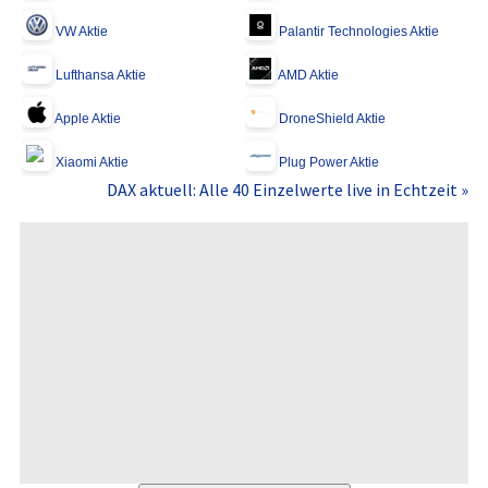
VW Aktie
Palantir Technologies Aktie
Lufthansa Aktie
AMD Aktie
Apple Aktie
DroneShield Aktie
Xiaomi Aktie
Plug Power Aktie
DAX aktuell: Alle 40 Einzelwerte live in Echtzeit »