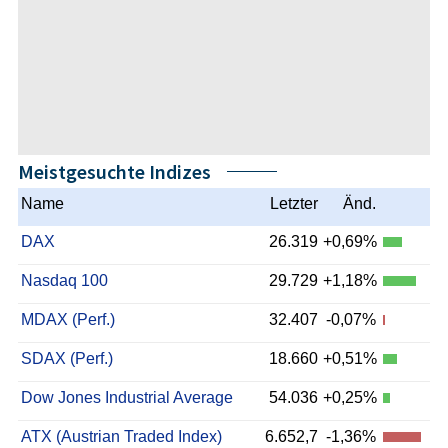
Meistgesuchte Indizes
Name
Letzter
Änd.
DAX
26.319
+0,69%
Nasdaq 100
29.729
+1,18%
MDAX (Perf.)
32.407
-0,07%
SDAX (Perf.)
18.660
+0,51%
Dow Jones Industrial Average
54.036
+0,25%
ATX (Austrian Traded Index)
6.652,7
-1,36%