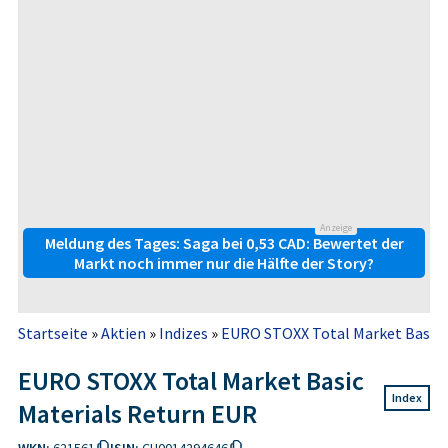
Anzeige
Meldung des Tages: Saga bei 0,53 CAD: Bewertet der
Markt noch immer nur die Hälfte der Story?
Startseite
»
Aktien
»
Indizes
»
EURO STOXX Total Market Basic 
EURO STOXX Total Market Basic
Index
Materials Return EUR
WKN:
621561
ISIN:
CH0014294646