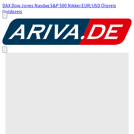
DAX
Dow Jones
Nasdaq
S&P 500
Nikkei
EUR/USD
Ölpreis
Goldpreis