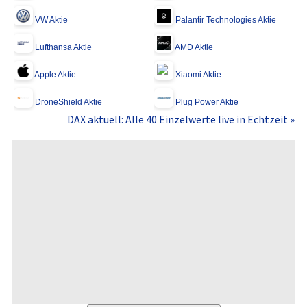
VW Aktie
Palantir Technologies Aktie
Lufthansa Aktie
AMD Aktie
Apple Aktie
Xiaomi Aktie
DroneShield Aktie
Plug Power Aktie
DAX aktuell: Alle 40 Einzelwerte live in Echtzeit »