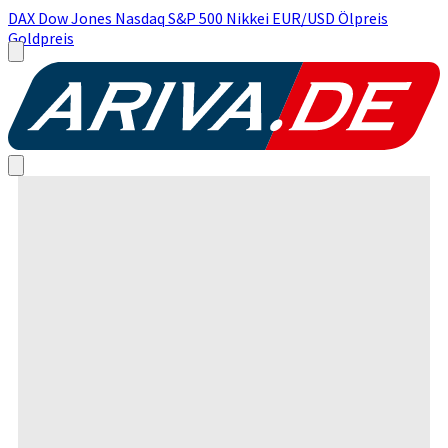
DAX
Dow Jones
Nasdaq
S&P 500
Nikkei
EUR/USD
Ölpreis
Goldpreis