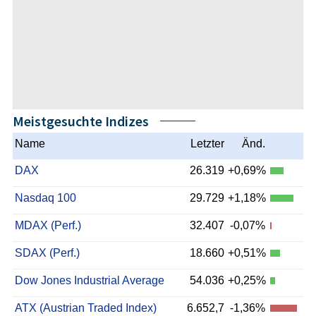
Meistgesuchte Indizes
Name
Letzter
Änd.
DAX
26.319
+0,69%
Nasdaq 100
29.729
+1,18%
MDAX (Perf.)
32.407
-0,07%
SDAX (Perf.)
18.660
+0,51%
Dow Jones Industrial Average
54.036
+0,25%
ATX (Austrian Traded Index)
6.652,7
-1,36%