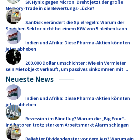
SK Hynix gegen Micron: Dreht jetzt der große
Memory‑Trade in die Bewertungs-Lücke?
SanDisk verändert die Spielregeln: Warum der
Speicher-Sektor nicht bei einem KGV von 5 bleiben kann
Indien und Afrika: Diese Pharma-Aktien könnten
jetzt abheben
200.000 Dollar umschichten: Wie ein Vermieter
sein Mietobjekt verkauft, um passives Einkommen mit ...
Neueste News
Indien und Afrika: Diese Pharma-Aktien könnten
jetzt abheben
Rezession im Blindflug? Warum die „Big Four“-
Indikatoren trotz starkem Arbeitsmarkt Alarm schlagen
Beliebter Dividendenstar vor dem Aus? Warum ein