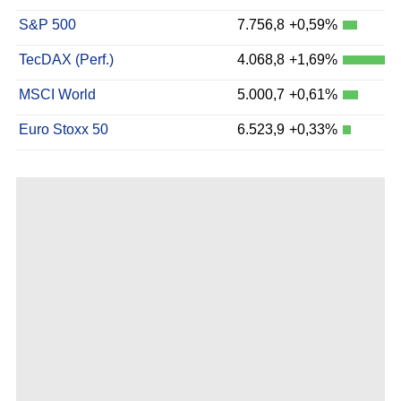
S&P 500
7.756,8
+0,59%
TecDAX (Perf.)
4.068,8
+1,69%
MSCI World
5.000,7
+0,61%
Euro Stoxx 50
6.523,9
+0,33%