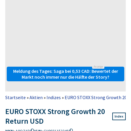
Anzeige
Meldung des Tages: Saga bei 0,53 CAD: Bewertet der
Markt noch immer nur die Hälfte der Story?
Startseite
»
Aktien
»
Indizes
»
EURO STOXX Strong Growth 20 R
EURO STOXX Strong Growth 20
Index
Return USD
WKN:
A0QZAP
ISIN:
CH0031152348