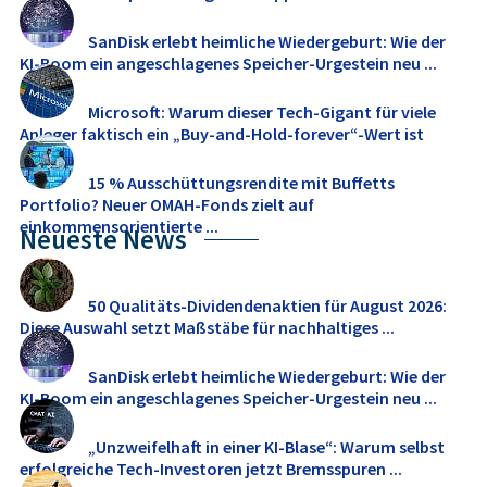
SanDisk erlebt heimliche Wiedergeburt: Wie der
KI-Boom ein angeschlagenes Speicher-Urgestein neu ...
Microsoft: Warum dieser Tech-Gigant für viele
Anleger faktisch ein „Buy-and-Hold-forever“-Wert ist
15 % Ausschüttungsrendite mit Buffetts
Portfolio? Neuer OMAH-Fonds zielt auf
einkommensorientierte ...
Neueste News
50 Qualitäts-Dividendenaktien für August 2026:
Diese Auswahl setzt Maßstäbe für nachhaltiges ...
SanDisk erlebt heimliche Wiedergeburt: Wie der
KI-Boom ein angeschlagenes Speicher-Urgestein neu ...
„Unzweifelhaft in einer KI-Blase“: Warum selbst
erfolgreiche Tech-Investoren jetzt Bremsspuren ...