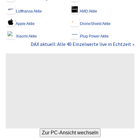
Lufthansa Aktie
AMD Aktie
Apple Aktie
DroneShield Aktie
Xiaomi Aktie
Plug Power Aktie
DAX aktuell: Alle 40 Einzelwerte live in Echtzeit »