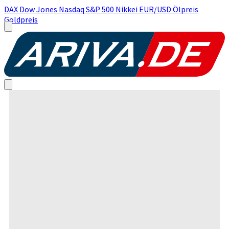
DAX
Dow Jones
Nasdaq
S&P 500
Nikkei
EUR/USD
Ölpreis
Goldpreis