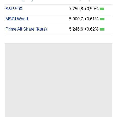
S&P 500
7.756,8
+0,59%
MSCI World
5.000,7
+0,61%
Prime All Share (Kurs)
5.246,6
+0,62%