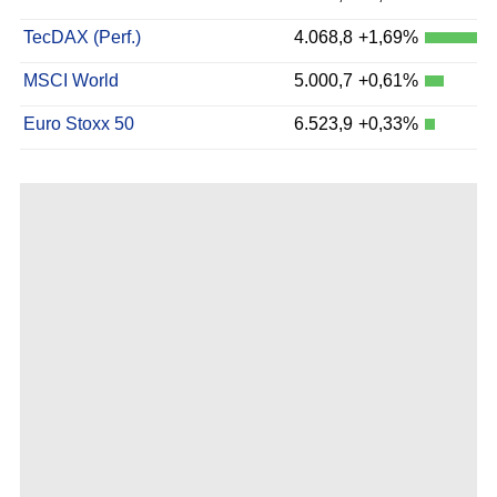
TecDAX (Perf.)
4.068,8
+1,69%
MSCI World
5.000,7
+0,61%
Euro Stoxx 50
6.523,9
+0,33%