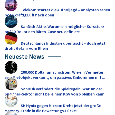
Telekom startet die Aufholjagd – Analysten sehen
noch kräftig Luft nach oben
SanDisk-Aktie: Warum ein möglicher Kurssturz
auf 20 Dollar den Bären-Case neu definiert
Deutschlands Industrie überrascht – doch jetzt
droht Gefahr vom Rhein
Neueste News
200.000 Dollar umschichten: Wie ein Vermieter
sein Mietobjekt verkauft, um passives Einkommen mit ...
SanDisk verändert die Spielregeln: Warum der
Speicher-Sektor nicht bei einem KGV von 5 bleiben kann
SK Hynix gegen Micron: Dreht jetzt der große
Memory‑Trade in die Bewertungs-Lücke?