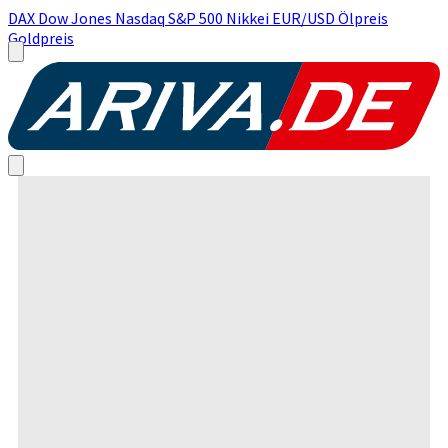
DAX
Dow Jones
Nasdaq
S&P 500
Nikkei
EUR/USD
Ölpreis
Goldpreis