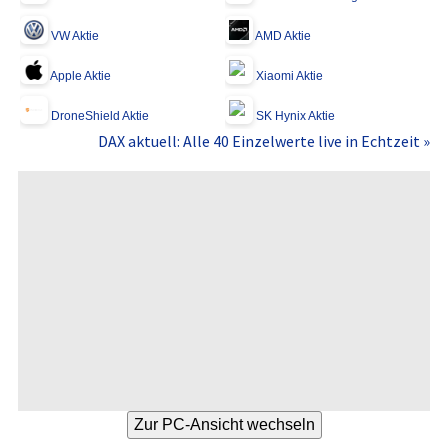
VW Aktie
AMD Aktie
Apple Aktie
Xiaomi Aktie
DroneShield Aktie
SK Hynix Aktie
DAX aktuell: Alle 40 Einzelwerte live in Echtzeit »