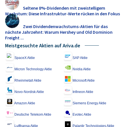
Seltene 8%-Dividenden mit zweistelligem
Wachstum: Diese Infrastruktur-Werte rücken in den Fokus
Zwei Dividendenwachstums-Aktien für das
nächste Jahrzehnt: Warum Hershey und Old Dominion
Freight ...
Meistgesuchte Aktien auf Ariva.de
SpaceX Aktie
SAP Aktie
Micron Technology Aktie
Nvidia Aktie
Rheinmetall Aktie
Microsoft Aktie
Novo-Nordisk Aktie
Infineon Aktie
Amazon Aktie
Siemens Energy Aktie
Deutsche Telekom Aktie
Evotec Aktie
Lufthansa Aktie
Palantir Technologies Aktie