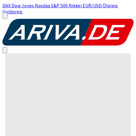
DAX
Dow Jones
Nasdaq
S&P 500
Nikkei
EUR/USD
Ölpreis
Goldpreis