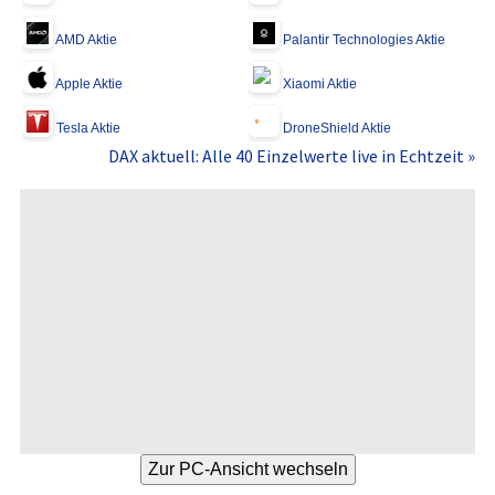
AMD Aktie
Palantir Technologies Aktie
Apple Aktie
Xiaomi Aktie
Tesla Aktie
DroneShield Aktie
DAX aktuell: Alle 40 Einzelwerte live in Echtzeit »