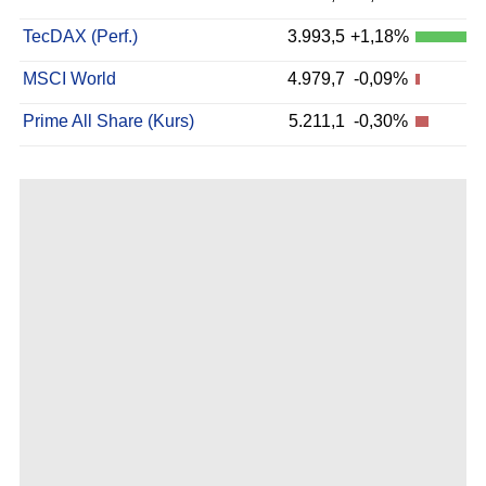
TecDAX (Perf.)
3.993,5
+1,18%
MSCI World
4.979,7
-0,09%
Prime All Share (Kurs)
5.211,1
-0,30%