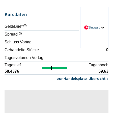
Kursdaten
Geld/Brief
- / -
Stuttgart
Spread
-
Schluss Vortag
56,5265
Gehandelte Stücke
0
Tagesvolumen Vortag
-
Tagestief
Tageshoch
58,4376
59,63
zur Handelsplatz-Übersicht »