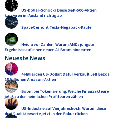
US-Dollar-Schock? Diese S&P-500-Aktien
kassieren im Ausland richtig ab
SpaceX erhöht Tesla-Megapack-Käufe
Nvidia vor Zahlen: Warum AMDs jüngste
Ergebnisse auf einen neuen AI-Boom hindeuten
Neueste News
4 Milliarden US-Dollar: Dafür verkauft Jeff Bezos
15 Millionen Amazon-Aktien
Boom bei Tokenisierung: Welche Finanzakteure
jetzt zu den heimlichen Profiteuren zählen
US-Industrie auf Vierjahreshoch: Warum diese
drei Qualitätswerte jetzt in den Fokus rücken