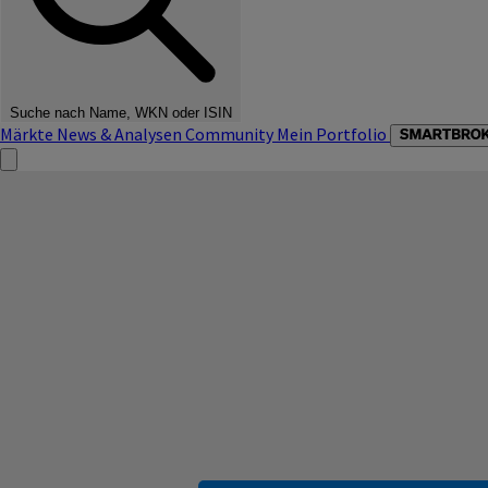
Suche nach Name, WKN oder ISIN
Märkte
News & Analysen
Community
Mein Portfolio