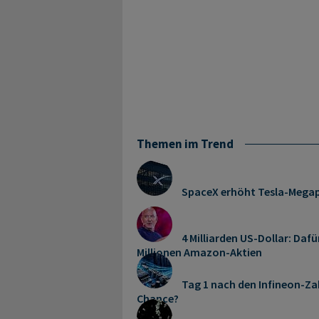
Themen im Trend
SpaceX erhöht Tesla-Mega
4 Milliarden US-Dollar: Dafü
Millionen Amazon-Aktien
Tag 1 nach den Infineon-Zah
Chance?