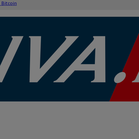
s
Bitcoin