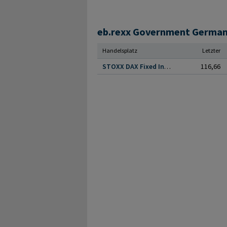
Handelsplatz
Letzter
STOXX DAX Fixed Income Indices
116,66