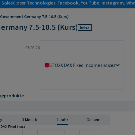
: SalesCloser Technologies: Facebook, YouTube, Instagram, Wha
 Government Germany 7.5-10.5 (Kurs)
ermany 7.5-10.5 (Kurs)
Index
06.08.26
STOXX DAX Fixed Income Indices
geprodukte
ge
3 Monate
1 Jahr
Gesamt