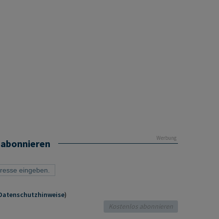
Werbung
 abonnieren
Datenschutzhinweise
)