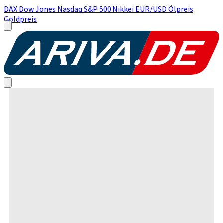
DAX
Dow Jones
Nasdaq
S&P 500
Nikkei
EUR/USD
Ölpreis
Goldpreis