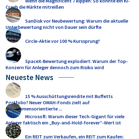
Wenn die Magnificent 7 kippen: So könnte ein KI-
Crash die Märkte mitreißen
SanDisk vor Neubewertung: Warum die aktuelle
Unterbewertung nicht von Dauer sein dürfte
Circle-Aktie vor 100 % Kurssprung?
SpaceX-Bewertung explodiert: Warum der Top-
Konzern für Anleger dennoch zum Risiko wird
Neueste News
15 % Ausschüttungsrendite mit Buffetts
Portfolio? Neuer OMAH-Fonds zielt auf
einkommensorientierte ...
Microsoft: Warum dieser Tech-Gigant für viele
Anleger faktisch ein „Buy-and-Hold-forever“-Wert ist
Ein REIT zum Verkaufen, ein REIT zum Kaufen: