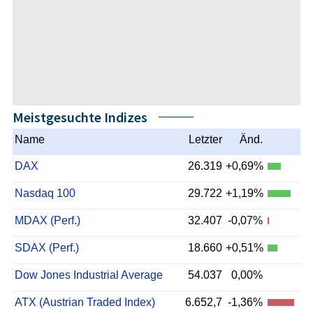
Meistgesuchte Indizes
Name
Letzter
Änd.
DAX
26.319
+0,69%
Nasdaq 100
29.722
+1,19%
MDAX (Perf.)
32.407
-0,07%
SDAX (Perf.)
18.660
+0,51%
Dow Jones Industrial Average
54.037
0,00%
ATX (Austrian Traded Index)
6.652,7
-1,36%