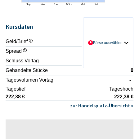
Kursdaten
Geld/Brief
- / -
Börse auswählen
Spread
-
Schluss Vortag
222,38 €
Gehandelte Stücke
0
Tagesvolumen Vortag
-
Tagestief
Tageshoch
222,38 €
222,38 €
zur Handelsplatz-Übersicht »