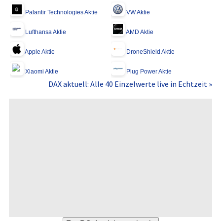
Palantir Technologies Aktie
VW Aktie
Lufthansa Aktie
AMD Aktie
Apple Aktie
DroneShield Aktie
Xiaomi Aktie
Plug Power Aktie
DAX aktuell: Alle 40 Einzelwerte live in Echtzeit »