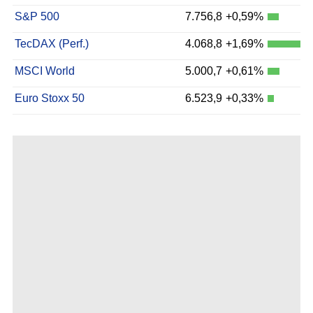
S&P 500
7.756,8
+0,59%
TecDAX (Perf.)
4.068,8
+1,69%
MSCI World
5.000,7
+0,61%
Euro Stoxx 50
6.523,9
+0,33%