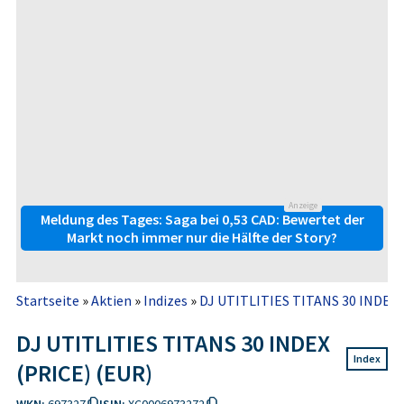
Anzeige
Meldung des Tages: Saga bei 0,53 CAD: Bewertet der
Markt noch immer nur die Hälfte der Story?
Startseite
»
Aktien
»
Indizes
»
DJ UTITLITIES TITANS 30 INDEX 
DJ UTITLITIES TITANS 30 INDEX
Index
(PRICE) (EUR)
WKN:
697327
ISIN:
XC0006973272