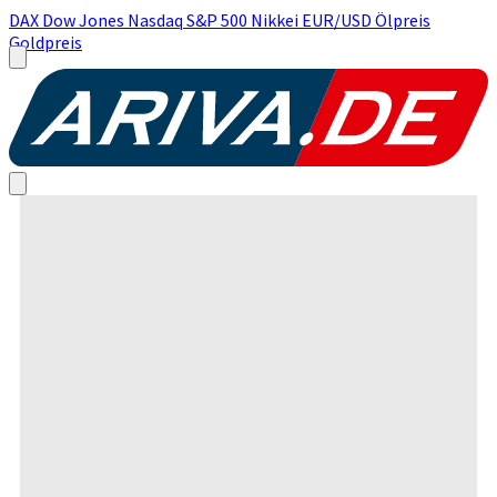
DAX
Dow Jones
Nasdaq
S&P 500
Nikkei
EUR/USD
Ölpreis
Goldpreis