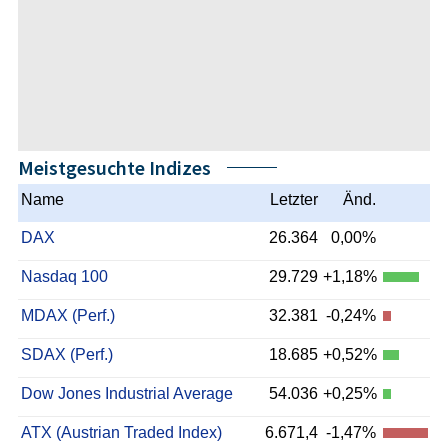
Meistgesuchte Indizes
Name
Letzter
Änd.
DAX
26.364
0,00%
Nasdaq 100
29.729
+1,18%
MDAX (Perf.)
32.381
-0,24%
SDAX (Perf.)
18.685
+0,52%
Dow Jones Industrial Average
54.036
+0,25%
ATX (Austrian Traded Index)
6.671,4
-1,47%