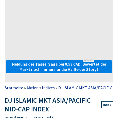
Anzeige
Meldung des Tages: Saga bei 0,53 CAD: Bewertet der
Markt noch immer nur die Hälfte der Story?
Startseite
»
Aktien
»
Indizes
»
DJ ISLAMIC MKT ASIA/PACIFIC M
DJ ISLAMIC MKT ASIA/PACIFIC
Index
MID-CAP INDEX
WKN:
ISIN:
US26058Y1010