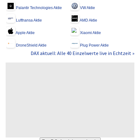
Palantir Technologies Aktie
VW Aktie
Lufthansa Aktie
AMD Aktie
Apple Aktie
Xiaomi Aktie
DroneShield Aktie
Plug Power Aktie
DAX aktuell: Alle 40 Einzelwerte live in Echtzeit »