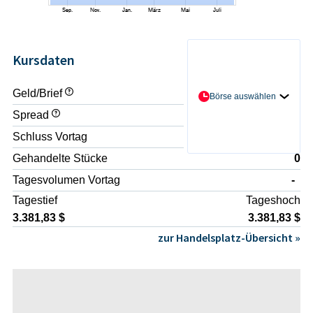
Kursdaten
Geld/Brief
- / -
Börse auswählen
Spread
-
Schluss Vortag
3.381,83 $
Gehandelte Stücke
0
Tagesvolumen Vortag
-
Tagestief
Tageshoch
3.381,83 $
3.381,83 $
zur Handelsplatz-Übersicht »