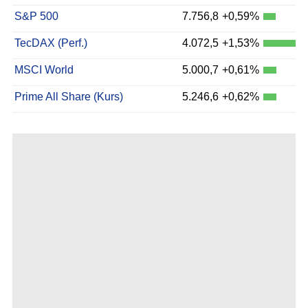
S&P 500
7.756,8
+0,59%
TecDAX (Perf.)
4.072,5
+1,53%
MSCI World
5.000,7
+0,61%
Prime All Share (Kurs)
5.246,6
+0,62%