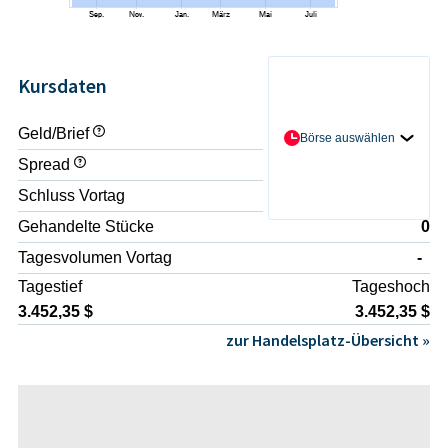
Kursdaten
Geld/Brief
- / -
Börse auswählen
Spread
-
Schluss Vortag
3.452,35 $
Gehandelte Stücke
0
Tagesvolumen Vortag
-
Tagestief
Tageshoch
3.452,35 $
3.452,35 $
zur Handelsplatz-Übersicht »