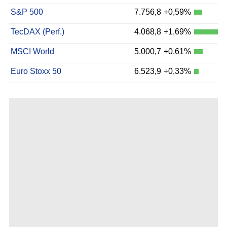
S&P 500
7.756,8
+0,59%
TecDAX (Perf.)
4.068,8
+1,69%
MSCI World
5.000,7
+0,61%
Euro Stoxx 50
6.523,9
+0,33%