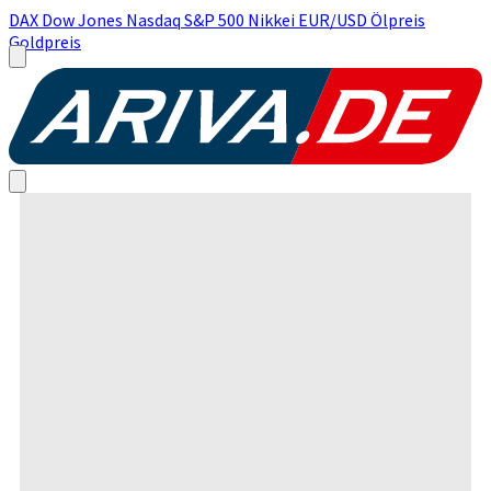
DAX
Dow Jones
Nasdaq
S&P 500
Nikkei
EUR/USD
Ölpreis
Goldpreis