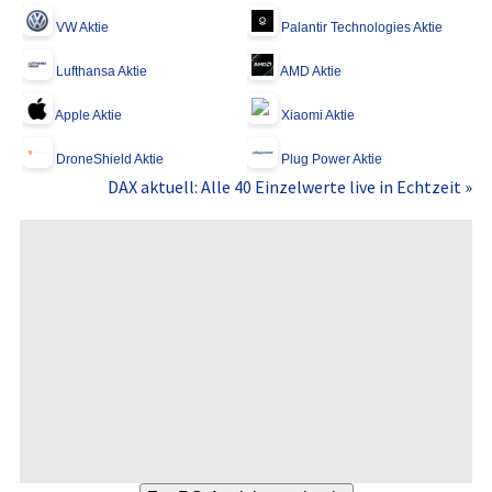
VW Aktie
Palantir Technologies Aktie
Lufthansa Aktie
AMD Aktie
Apple Aktie
Xiaomi Aktie
DroneShield Aktie
Plug Power Aktie
DAX aktuell: Alle 40 Einzelwerte live in Echtzeit »