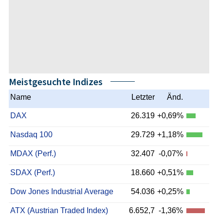
Meistgesuchte Indizes
Name
Letzter
Änd.
DAX
26.319
+0,69%
Nasdaq 100
29.729
+1,18%
MDAX (Perf.)
32.407
-0,07%
SDAX (Perf.)
18.660
+0,51%
Dow Jones Industrial Average
54.036
+0,25%
ATX (Austrian Traded Index)
6.652,7
-1,36%