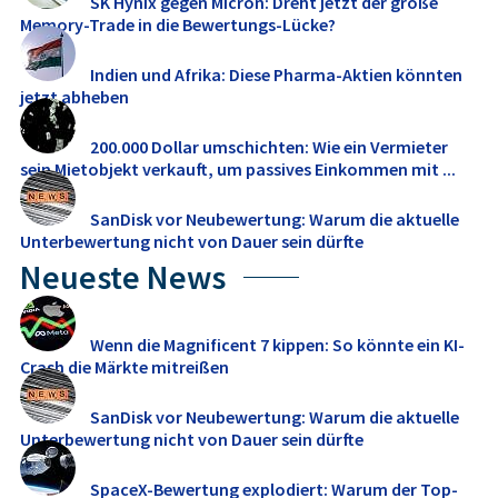
SK Hynix gegen Micron: Dreht jetzt der große
Memory‑Trade in die Bewertungs-Lücke?
Indien und Afrika: Diese Pharma-Aktien könnten
jetzt abheben
200.000 Dollar umschichten: Wie ein Vermieter
sein Mietobjekt verkauft, um passives Einkommen mit ...
SanDisk vor Neubewertung: Warum die aktuelle
Unterbewertung nicht von Dauer sein dürfte
Neueste News
Wenn die Magnificent 7 kippen: So könnte ein KI-
Crash die Märkte mitreißen
SanDisk vor Neubewertung: Warum die aktuelle
Unterbewertung nicht von Dauer sein dürfte
SpaceX-Bewertung explodiert: Warum der Top-