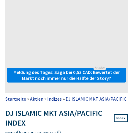
Anzeige
Meldung des Tages: Saga bei 0,53 CAD: Bewertet der
Markt noch immer nur die Hälfte der Story?
Startseite
»
Aktien
»
Indizes
»
DJ ISLAMIC MKT ASIA/PACIFIC I
DJ ISLAMIC MKT ASIA/PACIFIC
Index
INDEX
WKN:
ISIN:
US26058W1053