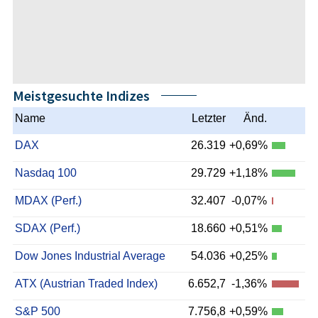
Meistgesuchte Indizes
Name
Letzter
Änd.
DAX
26.319
+0,69%
Nasdaq 100
29.729
+1,18%
MDAX (Perf.)
32.407
-0,07%
SDAX (Perf.)
18.660
+0,51%
Dow Jones Industrial Average
54.036
+0,25%
ATX (Austrian Traded Index)
6.652,7
-1,36%
S&P 500
7.756,8
+0,59%