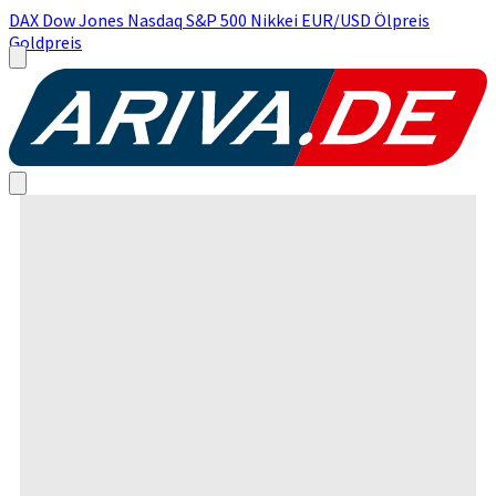
DAX
Dow Jones
Nasdaq
S&P 500
Nikkei
EUR/USD
Ölpreis
Goldpreis