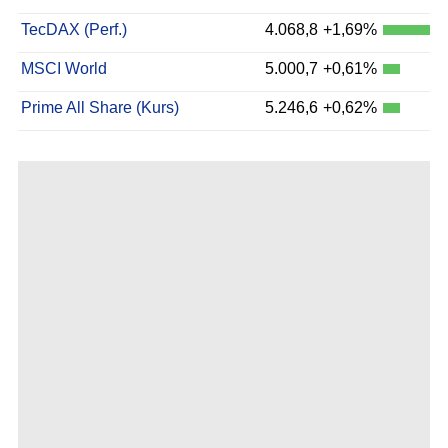
TecDAX (Perf.)
4.068,8
+1,69%
MSCI World
5.000,7
+0,61%
Prime All Share (Kurs)
5.246,6
+0,62%