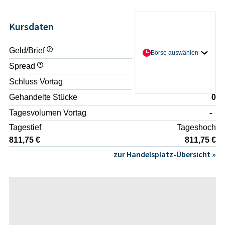
Kursdaten
Geld/Brief
- / -
Börse auswählen
Spread
-
Schluss Vortag
811,75 €
Gehandelte Stücke
0
Tagesvolumen Vortag
-
Tagestief
Tageshoch
811,75 €
811,75 €
zur Handelsplatz-Übersicht »