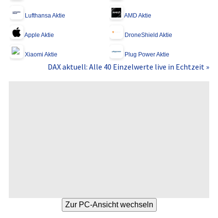
Lufthansa Aktie
AMD Aktie
Apple Aktie
DroneShield Aktie
Xiaomi Aktie
Plug Power Aktie
DAX aktuell: Alle 40 Einzelwerte live in Echtzeit »