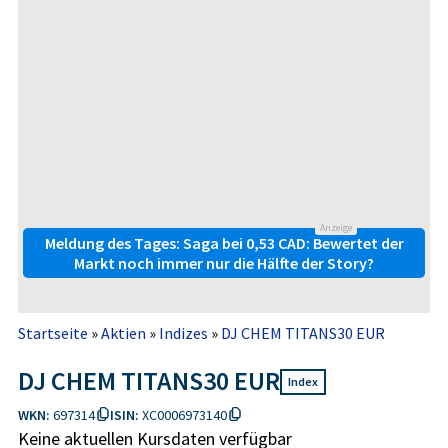
Anzeige
Meldung des Tages: Saga bei 0,53 CAD: Bewertet der
Markt noch immer nur die Hälfte der Story?
Startseite
»
Aktien
»
Indizes
»
DJ CHEM TITANS30 EUR
DJ CHEM TITANS30 EUR
Index
WKN:
697314
ISIN:
XC0006973140
Keine aktuellen Kursdaten verfügbar