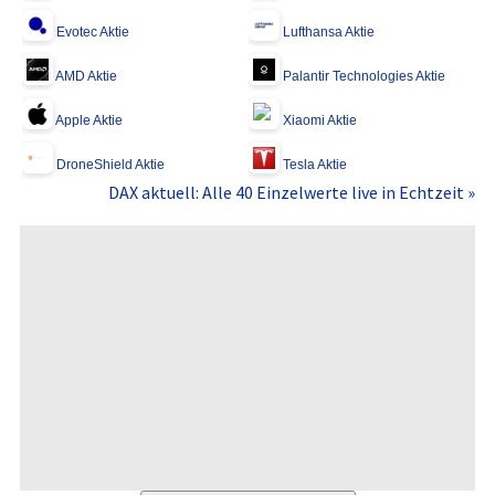
Evotec Aktie
Lufthansa Aktie
AMD Aktie
Palantir Technologies Aktie
Apple Aktie
Xiaomi Aktie
DroneShield Aktie
Tesla Aktie
DAX aktuell: Alle 40 Einzelwerte live in Echtzeit »