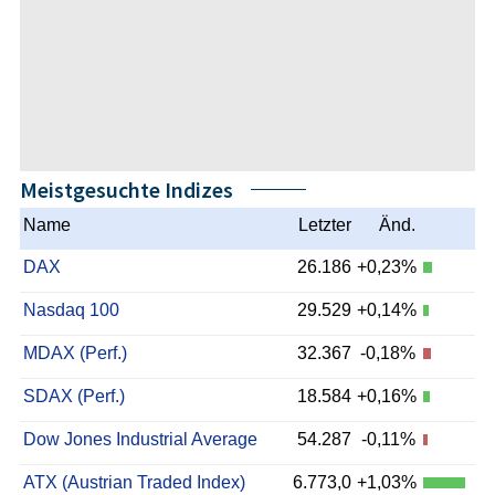
Meistgesuchte Indizes
Name
Letzter
Änd.
DAX
26.186
+0,23%
Nasdaq 100
29.529
+0,14%
MDAX (Perf.)
32.367
-0,18%
SDAX (Perf.)
18.584
+0,16%
Dow Jones Industrial Average
54.287
-0,11%
ATX (Austrian Traded Index)
6.773,0
+1,03%