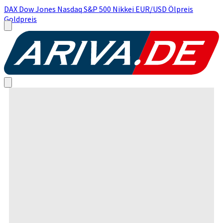
DAX
Dow Jones
Nasdaq
S&P 500
Nikkei
EUR/USD
Ölpreis
Goldpreis