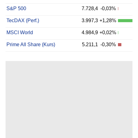
S&P 500
7.728,4
-0,03%
TecDAX (Perf.)
3.997,3
+1,28%
MSCI World
4.984,9
+0,02%
Prime All Share (Kurs)
5.211,1
-0,30%