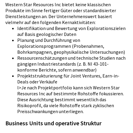
Western Star Resources Inc bietet keine klassischen
Produkte im Sinne fertiger Güter oder standardisierter
Dienstleistungen an. Der Unternehmenswert basiert
vielmehr auf den folgenden Kernaktivitäten:
Identifikation und Bewertung von Explorationszielen
auf Basis geologischer Daten
Planung und Durchführung von
Explorationsprogrammen (Probenahmen,
Bohrkampagnen, geophysikalische Untersuchungen)
Ressourcenschätzungen und technische Studien nach
gängigen Industriestandards (z. B. NI 43-101-
konforme Berichte, sofern anwendbar)
Projektstrukturierung für Joint Ventures, Earn-in-
Deals oder Verkäufe
l>Je nach Projektportfolio kann sich Western Star
Resources Inc auf bestimmte Rohstoffe fokussieren.
Diese Ausrichtung bestimmt wesentlich das
Risikoprofil, da viele Rohstoffe stark zyklischen
Preisschwankungen unterliegen.
Business Units und operative Struktur