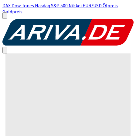
DAX
Dow Jones
Nasdaq
S&P 500
Nikkei
EUR/USD
Ölpreis
Goldpreis