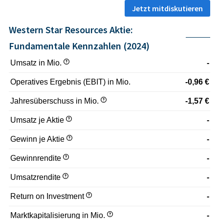
Jetzt mitdiskutieren
Western Star Resources Aktie:
Fundamentale Kennzahlen (2024)
Umsatz in Mio.
-
Operatives Ergebnis (EBIT) in Mio.
-0,96 €
Jahresüberschuss in Mio.
-1,57 €
Umsatz je Aktie
-
Gewinn je Aktie
-
Gewinnrendite
-
Umsatzrendite
-
Return on Investment
-
Marktkapitalisierung in Mio.
-