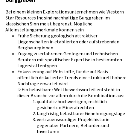
Bei einem kleinen Explorationsunternehmen wie Western
Star Resources Inc sind nachhaltige Burggräben im
klassischen Sinn meist begrenzt. Mögliche
Alleinstellungsmerkmale können sein:
Frühe Sicherung geologisch attraktiver
Liegenschaften in etablierten oder aufstrebenden
Bergbauregionen
Zugang zu erfahrenen Geologen und technischen
Beratern mit spezifischer Expertise in bestimmten
Lagerstättentypen
Fokussierung auf Rohstoffe, für die auf Basis
öffentlich diskutierter Trends eine strukturell höhere
Nachfrage erwartet wird
l>Ein belastbarer Wettbewerbsvorteil entsteht in
dieser Branche vor allem durch die Kombination aus:
qualitativ hochwertigen, rechtlich
gesicherten Mineralrechten
langfristig belastbarer Genehmigungslage
vertrauenswürdiger Projekthistorie
gegenüber Partnern, Behörden und
Investoren