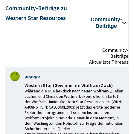
Community-Beiträge zu
Western Star Resources
Community-
Beiträge
Community-
Beiträge
Aktuellste Threads
pepepe
Western Star (Gewinner im Wolfram Zock)
Während die USA hektisch nach neuen Wolfram-Quellen
suchen und China den Weltmarkt kontrolliert, startet
der Wolfram-Junior Western Star Resources Inc. (WKN:
A408R6 | ISIN: CA95960L2003) jetzt das erste moderne
Explorationsprogramm auf seinem historischen
Wolfram-Projekt in Nevada. Genau in dem Moment, in
dem Washington den Rohstoff zur Frage der nationalen
Sicherheit erklärt. Quelle:
https://www.ariva.de/news/amerika-braucht-wolfram-