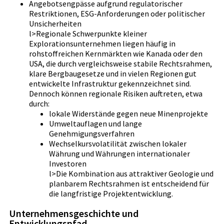
Angebotsengpässe aufgrund regulatorischer
Restriktionen, ESG-Anforderungen oder politischer
Unsicherheiten
l>Regionale Schwerpunkte kleiner
Explorationsunternehmen liegen häufig in
rohstoffreichen Kernmärkten wie Kanada oder den
USA, die durch vergleichsweise stabile Rechtsrahmen,
klare Bergbaugesetze und in vielen Regionen gut
entwickelte Infrastruktur gekennzeichnet sind.
Dennoch können regionale Risiken auftreten, etwa
durch:
lokale Widerstände gegen neue Minenprojekte
Umweltauflagen und lange
Genehmigungsverfahren
Wechselkursvolatilität zwischen lokaler
Währung und Währungen internationaler
Investoren
l>Die Kombination aus attraktiver Geologie und
planbarem Rechtsrahmen ist entscheidend für
die langfristige Projektentwicklung.
Unternehmensgeschichte und
Entwicklungspfad