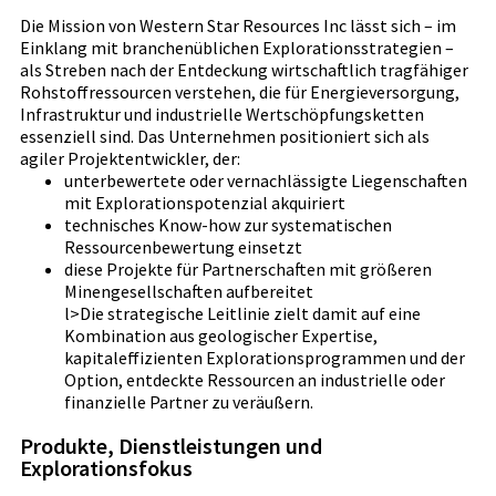
Die Mission von Western Star Resources Inc lässt sich – im
Einklang mit branchenüblichen Explorationsstrategien –
als Streben nach der Entdeckung wirtschaftlich tragfähiger
Rohstoffressourcen verstehen, die für Energieversorgung,
Infrastruktur und industrielle Wertschöpfungsketten
essenziell sind. Das Unternehmen positioniert sich als
agiler Projektentwickler, der:
unterbewertete oder vernachlässigte Liegenschaften
mit Explorationspotenzial akquiriert
technisches Know-how zur systematischen
Ressourcenbewertung einsetzt
diese Projekte für Partnerschaften mit größeren
Minengesellschaften aufbereitet
l>Die strategische Leitlinie zielt damit auf eine
Kombination aus geologischer Expertise,
kapitaleffizienten Explorationsprogrammen und der
Option, entdeckte Ressourcen an industrielle oder
finanzielle Partner zu veräußern.
Produkte, Dienstleistungen und
Explorationsfokus