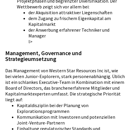
Projektphasen und begrenzter Diversifikation. Der
Wettbewerb zeigt sich vor allem bei:
der Akquisition attraktiver Liegenschaften
dem Zugang zu frischem Eigenkapital am
Kapitalmarkt
der Anwerbung erfahrener Techniker und
Manager
l>
Management, Governance und
Strategieumsetzung
Das Management von Western Star Resources Inc ist, wie
bei vielen Junior-Explorern, stark personenabhängig. Üblich
ist ein schlankes Executive-Team in Kombination mit einem
Board of Directors, das branchenerfahrene Mitglieder und
Kapitalmarktexperten umfasst. Die strategische Priorität
liegt auf:
Kapitaldisziplin bei der Planung von
Explorationsprogrammen
Kommunikation mit Investoren und potenziellen
Joint-Venture-Partnern
Einhaltung regulatorischer Standards und