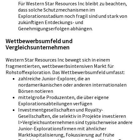
Für Western Star Resources Inc bleibt zu beachten,
dass solche Schutzmechanismen im
Explorationsstadium noch fragil sind und stark von
zukünftigen Entdeckungs- und
Genehmigungserfolgen abhängen.
Wettbewerbsumfeld und
Vergleichsunternehmen
Western Star Resources Inc bewegt sich in einem
fragmentierten, wettbewerbsintensiven Markt für
Rohstoffexploration. Das Wettbewerbsumfeld umfasst:
zahlreiche Junior-Explorer, die an
nordamerikanischen oder anderen internationalen
Börsen notieren
mittelgroße Produzenten, die über eigene
Explorationsabteilungen verfügen
Investmentgesellschaften und Royalty-
Gesellschaften, die selektiv in Projekte investieren
l>Vergleichsunternehmen sind typischerweise andere
Junior-Explorationsfirmen mit ähnlicher
Marktkapitalisierung, Fokussierung auf frühe