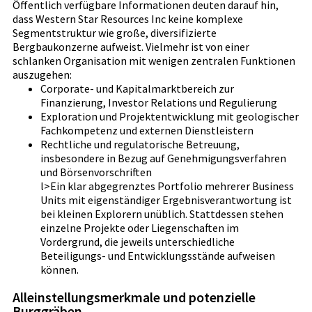
Öffentlich verfügbare Informationen deuten darauf hin,
dass Western Star Resources Inc keine komplexe
Segmentstruktur wie große, diversifizierte
Bergbaukonzerne aufweist. Vielmehr ist von einer
schlanken Organisation mit wenigen zentralen Funktionen
auszugehen:
Corporate- und Kapitalmarktbereich zur
Finanzierung, Investor Relations und Regulierung
Exploration und Projektentwicklung mit geologischer
Fachkompetenz und externen Dienstleistern
Rechtliche und regulatorische Betreuung,
insbesondere in Bezug auf Genehmigungsverfahren
und Börsenvorschriften
l>Ein klar abgegrenztes Portfolio mehrerer Business
Units mit eigenständiger Ergebnisverantwortung ist
bei kleinen Explorern unüblich. Stattdessen stehen
einzelne Projekte oder Liegenschaften im
Vordergrund, die jeweils unterschiedliche
Beteiligungs- und Entwicklungsstände aufweisen
können.
Alleinstellungsmerkmale und potenzielle
Burggräben