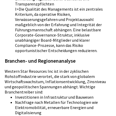
Transparenzpflichten
l>Die Qualität des Managements ist ein zentrales
Kriterium, da operative Risiken,
Verwässerungsgefahren und Projektauswahl
maßgeblich von der Erfahrung und Integrität der
Führungsmannschaft abhängen. Eine belastbare
Corporate-Governance-Struktur, inklusive
unabhängiger Board-Mitglieder und klarer
Compliance-Prozesse, kann das Risiko
opportunistischer Entscheidungen reduzieren.
Branchen- und Regionenanalyse
Western Star Resources Inc ist in der zyklischen
Rohstoffindustrie verortet, die stark von globalem
Wirtschaftswachstum, Inflationsentwicklung, Zinsniveau
und geopolitischen Spannungen abhängt. Wichtige
Branchentreiber sind:
Investitionen in Infrastruktur und Bauwesen
Nachfrage nach Metallen für Technologien wie
Elektromobilität, erneuerbare Energien und
Digitalisierung