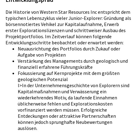
Die Historie von Western Star Resources Inc entspricht dem
typischen Lebenszyklus vieler Junior-Explorer: Gründung als
börsennotiertes Vehikel zur Kapitalaufnahme, Erwerb
erster Explorationslizenzen und schrittweiser Ausbau des
Projektportfolios. Im Zeitverlauf können folgende
Entwicklungsschritte beobachtet oder erwartet werden:
Neuausrichtung des Portfolios durch Zukauf oder
Aufgabe von Projekten
Verstärkung des Managements durch geologisch und
finanziell erfahrene Führungskräfte
Fokussierung auf Kernprojekte mit dem größten
geologischen Potenzial
l>In der Unternehmensgeschichte von Explorern sind
Kapitalmaßnahmen und Verwässerung ein
wiederkehrendes Motiv, da laufende Einnahmen
üblicherweise fehlen und Explorationskosten
vorfinanziert werden müssen. Erfolgreiche
Entdeckungen oder attraktive Partnerschaften
können jedoch sprunghafte Neubewertungen
auslösen.