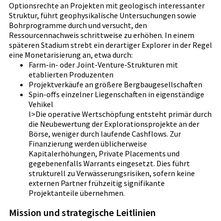
Optionsrechte an Projekten mit geologisch interessanter
Struktur, führt geophysikalische Untersuchungen sowie
Bohrprogramme durch und versucht, den
Ressourcennachweis schrittweise zu erhöhen. In einem
späteren Stadium strebt ein derartiger Explorer in der Regel
eine Monetarisierung an, etwa durch:
Farm-in- oder Joint-Venture-Strukturen mit
etablierten Produzenten
Projektverkäufe an größere Bergbaugesellschaften
Spin-offs einzelner Liegenschaften in eigenständige
Vehikel
l>Die operative Wertschöpfung entsteht primär durch
die Neubewertung der Explorationsprojekte an der
Börse, weniger durch laufende Cashflows. Zur
Finanzierung werden üblicherweise
Kapitalerhöhungen, Private Placements und
gegebenenfalls Warrants eingesetzt. Dies führt
strukturell zu Verwässerungsrisiken, sofern keine
externen Partner frühzeitig signifikante
Projektanteile übernehmen.
Mission und strategische Leitlinien