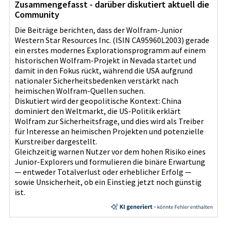
Zusammengefasst - darüber diskutiert aktuell die
Community
Die Beiträge berichten, dass der Wolfram-Junior
Western Star Resources Inc. (ISIN CA95960L2003) gerade
ein erstes modernes Explorationsprogramm auf einem
historischen Wolfram-Projekt in Nevada startet und
damit in den Fokus rückt, während die USA aufgrund
nationaler Sicherheitsbedenken verstärkt nach
heimischen Wolfram-Quellen suchen.
Diskutiert wird der geopolitische Kontext: China
dominiert den Weltmarkt, die US-Politik erklärt
Wolfram zur Sicherheitsfrage, und dies wird als Treiber
für Interesse an heimischen Projekten und potenzielle
Kurstreiber dargestellt.
Gleichzeitig warnen Nutzer vor dem hohen Risiko eines
Junior-Explorers und formulieren die binäre Erwartung
— entweder Totalverlust oder erheblicher Erfolg —
sowie Unsicherheit, ob ein Einstieg jetzt noch günstig
ist.