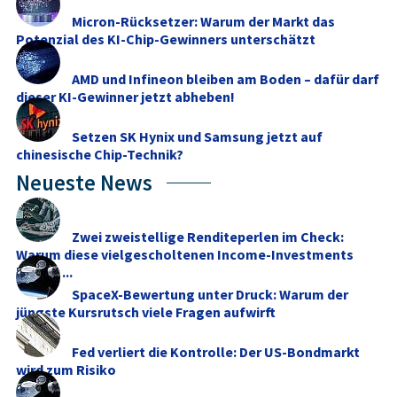
Micron-Rücksetzer: Warum der Markt das
Potenzial des KI-Chip-Gewinners unterschätzt
AMD und Infineon bleiben am Boden – dafür darf
dieser KI-Gewinner jetzt abheben!
Setzen SK Hynix und Samsung jetzt auf
chinesische Chip-Technik?
Neueste News
Zwei zweistellige Renditeperlen im Check:
Warum diese vielgescholtenen Income-Investments
besser ...
SpaceX-Bewertung unter Druck: Warum der
jüngste Kursrutsch viele Fragen aufwirft
Fed verliert die Kontrolle: Der US-Bondmarkt
wird zum Risiko