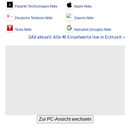
Palantir Technologies Aktie
Apple Aktie
Deutsche Telekom Aktie
Xiaomi Aktie
Tesla Aktie
Alphabet (Google) Aktie
DAX aktuell: Alle 40 Einzelwerte live in Echtzeit »