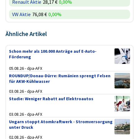
Renault Aktie
28,17 €
0,00%
VW Aktie
76,08 €
0,00%
Ähnliche Artikel
Schon mehr als 100.000 Anträge auf E-Auto-
Förderung
05.08.26 - dpa-AFX
ROUNDUP/Donau-Dürre: Rumänien sprengt Felsen
für AKW-Kühlwasser
03.08.26 - dpa-AFX
Studie: Weniger Rabatt auf Elektroautos
03.08.26 - dpa-AFX
Ungarn stoppt Atomkraftwerk - Stromversorgung
unter Druck
02.08.26 - dpa-AFX