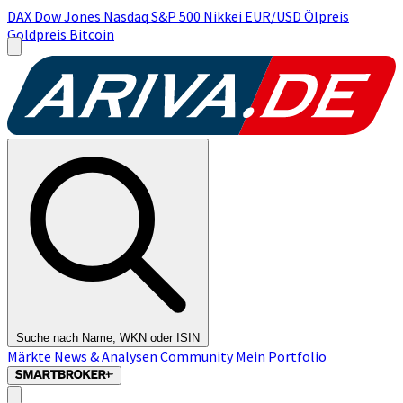
DAX
Dow Jones
Nasdaq
S&P 500
Nikkei
EUR/USD
Ölpreis
Goldpreis
Bitcoin
Suche nach Name, WKN oder ISIN
Märkte
News & Analysen
Community
Mein Portfolio