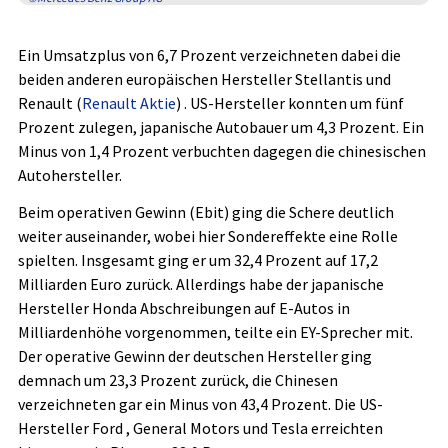
Ein Umsatzplus von 6,7 Prozent verzeichneten dabei die
beiden anderen europäischen Hersteller Stellantis
und
Renault (
Renault Aktie
)
. US-Hersteller konnten um fünf
Prozent zulegen, japanische Autobauer um 4,3 Prozent. Ein
Minus von 1,4 Prozent verbuchten dagegen die chinesischen
Autohersteller.
Beim operativen Gewinn (Ebit) ging die Schere deutlich
weiter auseinander, wobei hier Sondereffekte eine Rolle
spielten. Insgesamt ging er um 32,4 Prozent auf 17,2
Milliarden Euro zurück. Allerdings habe der japanische
Hersteller Honda
Abschreibungen auf E-Autos in
Milliardenhöhe vorgenommen, teilte ein EY-Sprecher mit.
Der operative Gewinn der deutschen Hersteller ging
demnach um 23,3 Prozent zurück, die Chinesen
verzeichneten gar ein Minus von 43,4 Prozent. Die US-
Hersteller Ford
, General Motors
und Tesla
erreichten