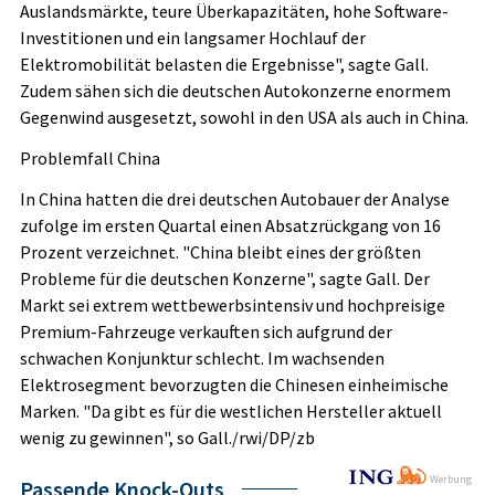
Auslandsmärkte, teure Überkapazitäten, hohe Software-
Investitionen und ein langsamer Hochlauf der
Elektromobilität belasten die Ergebnisse", sagte Gall.
Zudem sähen sich die deutschen Autokonzerne enormem
Gegenwind ausgesetzt, sowohl in den USA als auch in China.
Problemfall China
In China hatten die drei deutschen Autobauer der Analyse
zufolge im ersten Quartal einen Absatzrückgang von 16
Prozent verzeichnet. "China bleibt eines der größten
Probleme für die deutschen Konzerne", sagte Gall. Der
Markt sei extrem wettbewerbsintensiv und hochpreisige
Premium-Fahrzeuge verkauften sich aufgrund der
schwachen Konjunktur schlecht. Im wachsenden
Elektrosegment bevorzugten die Chinesen einheimische
Marken. "Da gibt es für die westlichen Hersteller aktuell
wenig zu gewinnen", so Gall./rwi/DP/zb
Werbung
Passende Knock-Outs