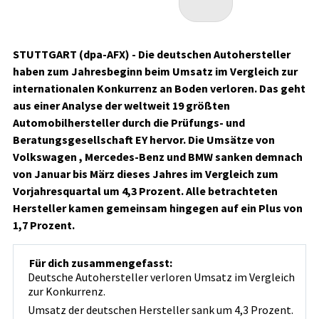
STUTTGART (dpa-AFX) - Die deutschen Autohersteller
haben zum Jahresbeginn beim Umsatz im Vergleich zur
internationalen Konkurrenz an Boden verloren. Das geht
aus einer Analyse der weltweit 19 größten
Automobilhersteller durch die Prüfungs- und
Beratungsgesellschaft EY hervor. Die Umsätze von
Volkswagen
, Mercedes-Benz
und BMW
sanken demnach
von Januar bis März dieses Jahres im Vergleich zum
Vorjahresquartal um 4,3 Prozent. Alle betrachteten
Hersteller kamen gemeinsam hingegen auf ein Plus von
1,7 Prozent.
Für dich zusammengefasst:
Deutsche Autohersteller verloren Umsatz im Vergleich
zur Konkurrenz.
Umsatz der deutschen Hersteller sank um 4,3 Prozent.