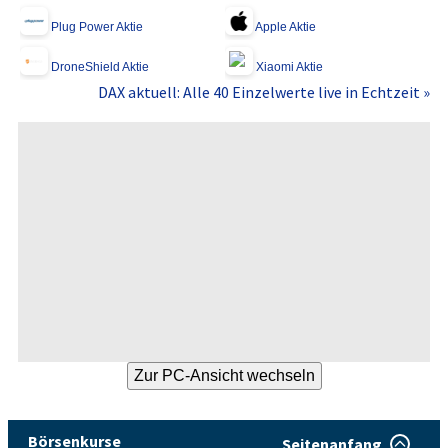
Plug Power Aktie
Apple Aktie
DroneShield Aktie
Xiaomi Aktie
DAX aktuell: Alle 40 Einzelwerte live in Echtzeit »
Börsenkurse
Seitenanfang