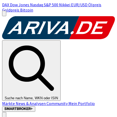
DAX
Dow Jones
Nasdaq
S&P 500
Nikkei
EUR/USD
Ölpreis
Goldpreis
Bitcoin
Suche nach Name, WKN oder ISIN
Märkte
News & Analysen
Community
Mein Portfolio