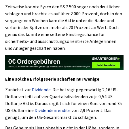
Zeitweise konnte Sysco den S&P 500 sogar noch deutlicher
schlagen und brachte es auf über 2.000 Prozent, doch in den
vergangenen Wochen kam die Aktie unter die Räder und
verlor in der Spitze um mehr als 20 Prozent an Wert. Doch
genau das könnte eine seltene Einstiegschance für
sicherheits- und ausschüttungsorientierte Anlegerinnen
und Anleger geschaffen haben.
Eine solche Erfolgsserie schaffen nur wenige
Zunächst zur
Dividende
. Die beträgt gegenwärtig 2,16 US-
Dollar verteilt auf vier Quartalsdividenden zu je 0,54 US-
Dollar je Aktie. Daraus ergibt sich für einen Kurs von rund 75
US-Dollar eine
Dividendenrendite
von 2,9 Prozent. Das
genügt, um den US-Gesamtmarkt zu schlagen.
Das Geheimnis liegt ohnehin nicht in der Höhe, sondern in