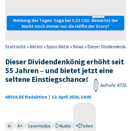
Anzeige
Meldung des Tages: Saga bei 0,53 CAD: Bewertet der
Markt noch immer nur die Hälfte der Story?
Startseite
»
Aktien
»
Sysco Aktie
»
News
»
Dieser Dividendenkönig
Dieser Dividendenkönig erhöht seit
55 Jahren – und bietet jetzt eine
seltene Einstiegschance!
Aufrufe: 8725
ARIVA.DE Redaktion
|
12. April 2026, 14:05
A-
A+
Lesemodus
Audio
Teilen