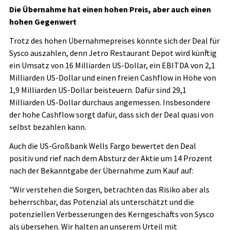
Die Übernahme hat einen hohen Preis, aber auch einen
hohen Gegenwert
Trotz des hohen Übernahmepreises könnte sich der Deal für
Sysco auszahlen, denn Jetro Restaurant Depot wird künftig
ein Umsatz von 16 Milliarden US-Dollar, ein EBITDA von 2,1
Milliarden US-Dollar und einen freien Cashflow in Höhe von
1,9 Milliarden US-Dollar beisteuern. Dafür sind 29,1
Milliarden US-Dollar durchaus angemessen. Insbesondere
der hohe Cashflow sorgt dafür, dass sich der Deal quasi von
selbst bezahlen kann.
Auch die US-Großbank Wells Fargo bewertet den Deal
positiv und rief nach dem Absturz der Aktie um 14 Prozent
nach der Bekanntgabe der Übernahme zum Kauf auf:
"Wir verstehen die Sorgen, betrachten das Risiko aber als
beherrschbar, das Potenzial als unterschätzt und die
potenziellen Verbesserungen des Kerngeschäfts von Sysco
als übersehen. Wir halten an unserem Urteil mit