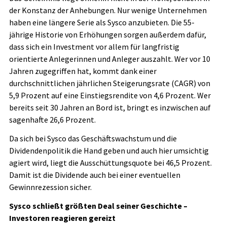
der Konstanz der Anhebungen. Nur wenige Unternehmen
haben eine längere Serie als Sysco anzubieten. Die 55-
jährige Historie von Erhöhungen sorgen außerdem dafür,
dass sich ein Investment vor allem für langfristig
orientierte Anlegerinnen und Anleger auszahlt. Wer vor 10
Jahren zugegriffen hat, kommt dank einer
durchschnittlichen jährlichen Steigerungsrate (CAGR) von
5,9 Prozent auf eine Einstiegsrendite von 4,6 Prozent. Wer
bereits seit 30 Jahren an Bord ist, bringt es inzwischen auf
sagenhafte 26,6 Prozent.
Da sich bei Sysco das Geschäftswachstum und die
Dividendenpolitik die Hand geben und auch hier umsichtig
agiert wird, liegt die Ausschüttungsquote bei 46,5 Prozent.
Damit ist die Dividende auch bei einer eventuellen
Gewinnrezession sicher.
Sysco schließt größten Deal seiner Geschichte –
Investoren reagieren gereizt