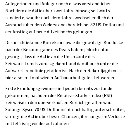
Anlegerinnen und Anleger noch etwas verständlicher.
Nachdem die Aktie über zwei Jahre hinweg seitwärts
tendierte, war ihr nach dem Jahreswechsel endlich der
Ausbruch über den Widerstandsbereich bei 82 US-Dollar und
der Anstieg auf neue Allzeithochs gelungen.
Die anschließende Korrektur sowie die gewaltige Kurslücke
nach der Bekanntgabe des Deals haben jedoch dafür
gesorgt, dass die Aktie an die Unterkante des
Seitwärtstrends zurückgekehrt und damit auch unter die
Aufwärtstrendlinie gefallen ist. Nach der Rekordjagd muss
hier also erstmal wieder Aufbauarbeit geleistet werden.
Erste Erholungsgewinne sind jedoch bereits zustande
gekommen, nachdem der Relative-Stärke-Index (RSI)
zeitweise in den überverkauften Bereich gefallen war.
Solange Sysco 70 US-Dollar nicht nachhaltig unterschreitet,
verfügt die Aktie über beste Chancen, ihre jüngsten Verluste
mittelfristig wieder aufzuholen.