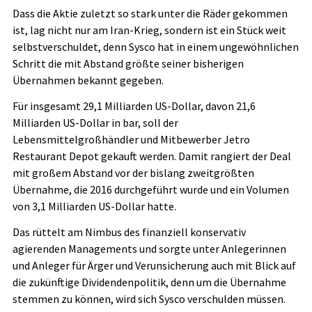
Dass die Aktie zuletzt so stark unter die Räder gekommen
ist, lag nicht nur am Iran-Krieg, sondern ist ein Stück weit
selbstverschuldet, denn Sysco hat in einem ungewöhnlichen
Schritt die mit Abstand größte seiner bisherigen
Übernahmen bekannt gegeben.
Für insgesamt 29,1 Milliarden US-Dollar, davon 21,6
Milliarden US-Dollar in bar, soll der
Lebensmittelgroßhändler und Mitbewerber Jetro
Restaurant Depot gekauft werden. Damit rangiert der Deal
mit großem Abstand vor der bislang zweitgrößten
Übernahme, die 2016 durchgeführt wurde und ein Volumen
von 3,1 Milliarden US-Dollar hatte.
Das rüttelt am Nimbus des finanziell konservativ
agierenden Managements und sorgte unter Anlegerinnen
und Anleger für Ärger und Verunsicherung auch mit Blick auf
die zukünftige Dividendenpolitik, denn um die Übernahme
stemmen zu können, wird sich Sysco verschulden müssen.