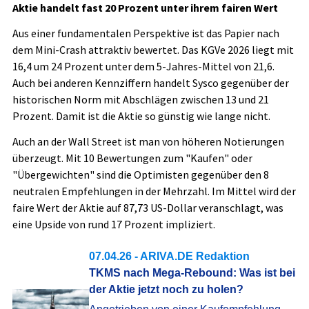
Aktie handelt fast 20 Prozent unter ihrem fairen Wert
Aus einer fundamentalen Perspektive ist das Papier nach
dem Mini-Crash attraktiv bewertet. Das KGVe 2026 liegt mit
16,4 um 24 Prozent unter dem 5-Jahres-Mittel von 21,6.
Auch bei anderen Kennziffern handelt Sysco gegenüber der
historischen Norm mit Abschlägen zwischen 13 und 21
Prozent. Damit ist die Aktie so günstig wie lange nicht.
Auch an der Wall Street ist man von höheren Notierungen
überzeugt. Mit 10 Bewertungen zum "Kaufen" oder
"Übergewichten" sind die Optimisten gegenüber den 8
neutralen Empfehlungen in der Mehrzahl. Im Mittel wird der
faire Wert der Aktie auf 87,73 US-Dollar veranschlagt, was
eine Upside von rund 17 Prozent impliziert.
07.04.26
- ARIVA.DE Redaktion
TKMS nach Mega-Rebound: Was ist bei
der Aktie jetzt noch zu holen?