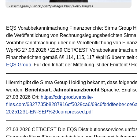
- © ismagilov / iStock / Getty Images Plus / Getty Images
EQS Vorabbekanntmachung Finanzberichte: Sirma Group H
die Veröffentlichung von Rechnungslegungsberichten Sirma
Vorabbekanntmachung über die Veröffentlichung von Finanz
WpHG 27.03.2026 / 22:59 CET/CEST Vorabbekanntmachung ü
Finanzberichten gemäß §§ 114, 115, 117 WpHG übermittelt
EQS Group
. Für den Inhalt der Mitteilung ist der Emittent / 
Hiermit gibt die Sirma Group Holding bekannt, dass folgende 
werden:
Berichtsart: Jahresfinanzbericht
Sprache: Englisc
27.03.2026 Ort:
https://cdn.prod.website-
files.com/6827735b8287916cf5029ca6/69c6fb4dfeebe4c
20251231-EN-SEP%20compressed.pdf
27.03.2026 CET/CEST Die EQS Distributionsservices umfass
Corporate News/Finanznachrichten und Pressemitteilungen. 