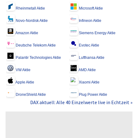
Rheinmetall Aktie
Microsoft Aktie
Novo-Nordisk Aktie
Infineon Aktie
Amazon Aktie
Siemens Energy Aktie
Deutsche Telekom Aktie
Evotec Aktie
Palantir Technologies Aktie
Lufthansa Aktie
VW Aktie
AMD Aktie
Apple Aktie
Xiaomi Aktie
DroneShield Aktie
Plug Power Aktie
DAX aktuell: Alle 40 Einzelwerte live in Echtzeit »