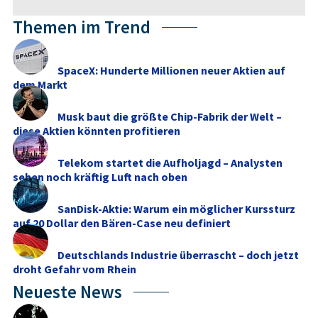
Themen im Trend
SpaceX: Hunderte Millionen neuer Aktien auf
dem Markt
Musk baut die größte Chip-Fabrik der Welt –
diese Aktien könnten profitieren
Telekom startet die Aufholjagd – Analysten
sehen noch kräftig Luft nach oben
SanDisk-Aktie: Warum ein möglicher Kurssturz
auf 20 Dollar den Bären-Case neu definiert
Deutschlands Industrie überrascht – doch jetzt
droht Gefahr vom Rhein
Neueste News