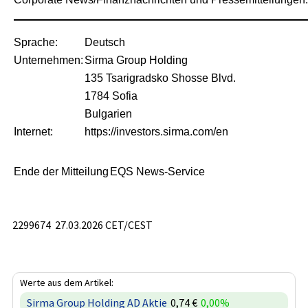
Sprache:
Deutsch
Unternehmen:
Sirma Group Holding
135 Tsarigradsko Shosse Blvd.
1784 Sofia
Bulgarien
Internet:
https://investors.sirma.com/en
Ende der Mitteilung
EQS News-Service
2299674 27.03.2026 CET/CEST
Werte aus dem Artikel:
Sirma Group Holding AD Aktie
0,74 €
0,00%