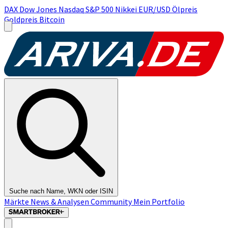
DAX
Dow Jones
Nasdaq
S&P 500
Nikkei
EUR/USD
Ölpreis
Goldpreis
Bitcoin
Suche nach Name, WKN oder ISIN
Märkte
News & Analysen
Community
Mein Portfolio