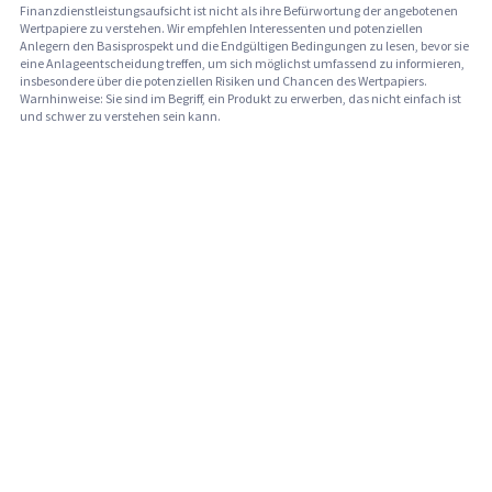
Finanzdienstleistungsaufsicht ist nicht als ihre Befürwortung der angebotenen
Wertpapiere zu verstehen. Wir empfehlen Interessenten und potenziellen
Anlegern den Basisprospekt und die Endgültigen Bedingungen zu lesen, bevor sie
eine Anlageentscheidung treffen, um sich möglichst umfassend zu informieren,
insbesondere über die potenziellen Risiken und Chancen des Wertpapiers.
Warnhinweise: Sie sind im Begriff, ein Produkt zu erwerben, das nicht einfach ist
und schwer zu verstehen sein kann.