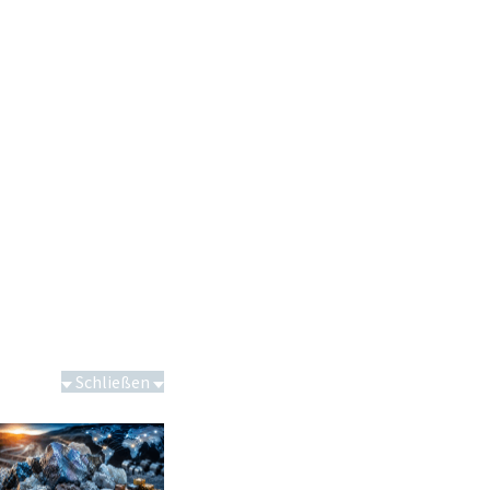
Schließen
Schwere Seltene Erden