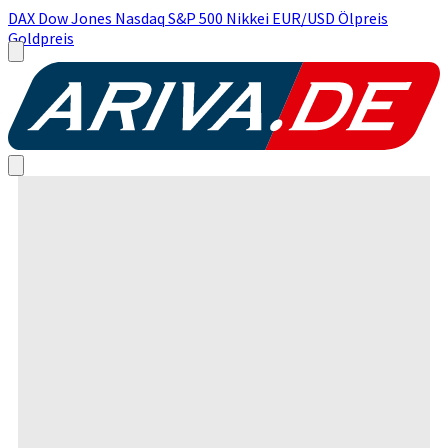
DAX
Dow Jones
Nasdaq
S&P 500
Nikkei
EUR/USD
Ölpreis
Goldpreis