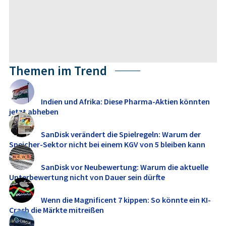
Themen im Trend
Indien und Afrika: Diese Pharma-Aktien könnten
jetzt abheben
SanDisk verändert die Spielregeln: Warum der
Speicher-Sektor nicht bei einem KGV von 5 bleiben kann
SanDisk vor Neubewertung: Warum die aktuelle
Unterbewertung nicht von Dauer sein dürfte
Wenn die Magnificent 7 kippen: So könnte ein KI-
Crash die Märkte mitreißen