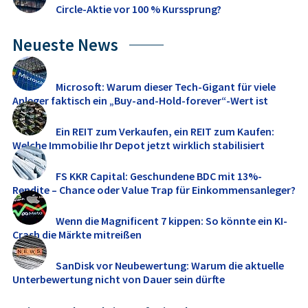
Circle-Aktie vor 100 % Kurssprung?
Neueste News
Microsoft: Warum dieser Tech-Gigant für viele
Anleger faktisch ein „Buy-and-Hold-forever“-Wert ist
Ein REIT zum Verkaufen, ein REIT zum Kaufen:
Welche Immobilie Ihr Depot jetzt wirklich stabilisiert
FS KKR Capital: Geschundene BDC mit 13%-
Rendite – Chance oder Value Trap für Einkommensanleger?
Wenn die Magnificent 7 kippen: So könnte ein KI-
Crash die Märkte mitreißen
SanDisk vor Neubewertung: Warum die aktuelle
Unterbewertung nicht von Dauer sein dürfte