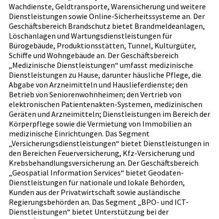
Wachdienste, Geldtransporte, Warensicherung und weitere
Dienstleistungen sowie Online-Sicherheitssysteme an. Der
Geschäftsbereich Brandschutz bietet Brandmeldeanlagen,
Löschanlagen und Wartungsdienstleistungen für
Bürogebäude, Produktionsstätten, Tunnel, Kulturgüter,
Schiffe und Wohngebäude an. Der Geschäftsbereich
„Medizinische Dienstleistungen“ umfasst medizinische
Dienstleistungen zu Hause, darunter häusliche Pflege, die
Abgabe von Arzneimitteln und Hauslieferdienste; den
Betrieb von Seniorenwohnheimen; den Vertrieb von
elektronischen Patientenakten-Systemen, medizinischen
Geräten und Arzneimitteln; Dienstleistungen im Bereich der
Körperpflege sowie die Vermietung von Immobilien an
medizinische Einrichtungen. Das Segment
„Versicherungsdienstleistungen“ bietet Dienstleistungen in
den Bereichen Feuerversicherung, Kfz-Versicherung und
Krebsbehandlungsversicherung an. Der Geschäftsbereich
„Geospatial Information Services“ bietet Geodaten-
Dienstleistungen für nationale und lokale Behörden,
Kunden aus der Privatwirtschaft sowie ausländische
Regierungsbehörden an. Das Segment „BPO- und ICT-
Dienstleistungen“ bietet Unterstützung bei der