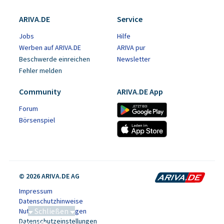
ARIVA.DE
Service
Jobs
Hilfe
Werben auf ARIVA.DE
ARIVA pur
Beschwerde einreichen
Newsletter
Fehler melden
Community
ARIVA.DE App
Forum
Börsenspiel
© 2026 ARIVA.DE AG
Impressum
Datenschutzhinweise
Schließen
Nutzungsbedingungen
Datenschutzeinstellungen
Saga bei 0,53 CAD