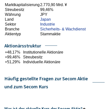
Marktkapitalisierung
2.770,90 Mrd. ¥
Streubesitz
99,46%
Währung
JPY
Land
Japan
Sektor
Industrie
Branche
Sicherheits- & Wachdienst
Aktientyp
Stammaktie
Aktionärsstruktur
+48,17%
Institutionelle Aktionäre
+99,46%
Streubesitz
+51,29%
Individuelle Aktionäre
Häufig gestellte Fragen zur Secom Aktie
und zum Secom Kurs
Was ist der aktuelle Kurs der Secom Aktie?