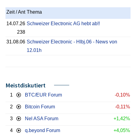
Zeit / Ant
Thema
14.07.26
Schweizer Electronic AG hebt ab!!
238
31.08.06
Schweizer Electronic - Hlbj.06 - News von
12.01h
Meistdiskutiert
1
BTC/EUR Forum
-0,10%
2
Bitcoin Forum
-0,11%
3
Nel ASA Forum
+1,42%
4
q.beyond Forum
+4,05%