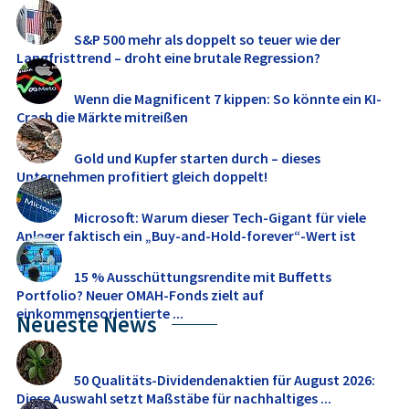
S&P 500 mehr als doppelt so teuer wie der
Langfristtrend – droht eine brutale Regression?
Wenn die Magnificent 7 kippen: So könnte ein KI-
Crash die Märkte mitreißen
Gold und Kupfer starten durch – dieses
Unternehmen profitiert gleich doppelt!
Microsoft: Warum dieser Tech-Gigant für viele
Anleger faktisch ein „Buy-and-Hold-forever“-Wert ist
15 % Ausschüttungsrendite mit Buffetts
Portfolio? Neuer OMAH-Fonds zielt auf
einkommensorientierte ...
Neueste News
50 Qualitäts-Dividendenaktien für August 2026:
Diese Auswahl setzt Maßstäbe für nachhaltiges ...