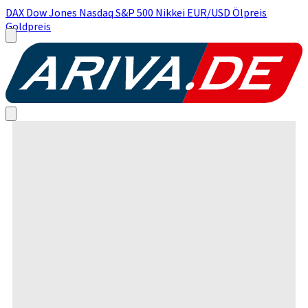
DAX
Dow Jones
Nasdaq
S&P 500
Nikkei
EUR/USD
Ölpreis
Goldpreis