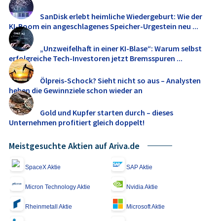
SanDisk erlebt heimliche Wiedergeburt: Wie der
KI-Boom ein angeschlagenes Speicher-Urgestein neu ...
„Unzweifelhaft in einer KI-Blase“: Warum selbst
erfolgreiche Tech-Investoren jetzt Bremsspuren ...
Ölpreis-Schock? Sieht nicht so aus – Analysten
heben die Gewinnziele schon wieder an
Gold und Kupfer starten durch – dieses
Unternehmen profitiert gleich doppelt!
Meistgesuchte Aktien auf Ariva.de
SpaceX Aktie
SAP Aktie
Micron Technology Aktie
Nvidia Aktie
Rheinmetall Aktie
Microsoft Aktie