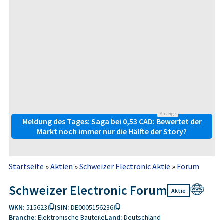
Anzeige
Meldung des Tages: Saga bei 0,53 CAD: Bewertet der
Markt noch immer nur die Hälfte der Story?
Startseite
»
Aktien
»
Schweizer Electronic Aktie
»
Forum
Schweizer Electronic Forum
Aktie
WKN:
515623
ISIN:
DE0005156236
Branche:
Elektronische Bauteile
Land:
Deutschland