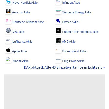
Novo-Nordisk Aktie
Infineon Aktie
Amazon Aktie
Siemens Energy Aktie
Deutsche Telekom Aktie
Evotec Aktie
VW Aktie
Palantir Technologies Aktie
Lufthansa Aktie
AMD Aktie
Apple Aktie
DroneShield Aktie
Xiaomi Aktie
Plug Power Aktie
DAX aktuell: Alle 40 Einzelwerte live in Echtzeit »