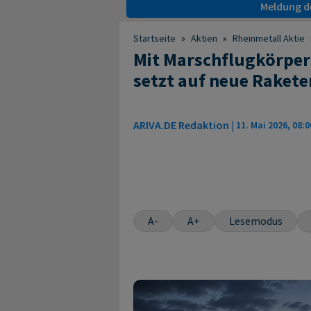
Meldung de
Startseite
»
Aktien
»
Rheinmetall Aktie
Mit Marschflugkörpern
setzt auf neue Rakete
ARIVA.DE Redaktion
|
11. Mai 2026, 08:0
A-
A+
Lesemodus