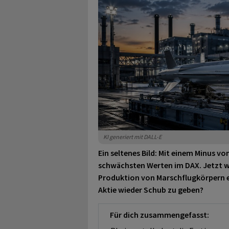
KI generiert mit DALL-E
Ein seltenes Bild: Mit einem Minus v
schwächsten Werten im DAX. Jetzt wi
Produktion von Marschflugkörpern ei
Aktie wieder Schub zu geben?
Für dich zusammengefasst: