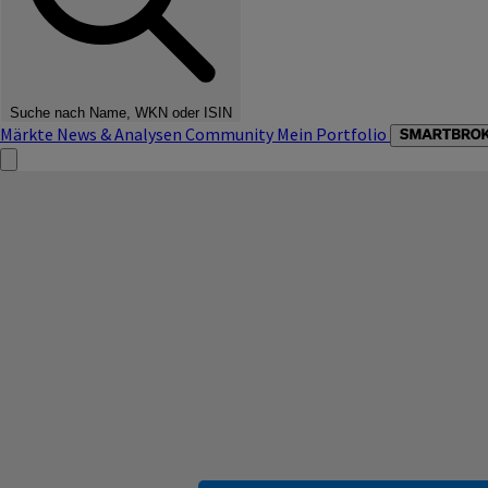
Suche nach Name, WKN oder ISIN
Märkte
News & Analysen
Community
Mein Portfolio