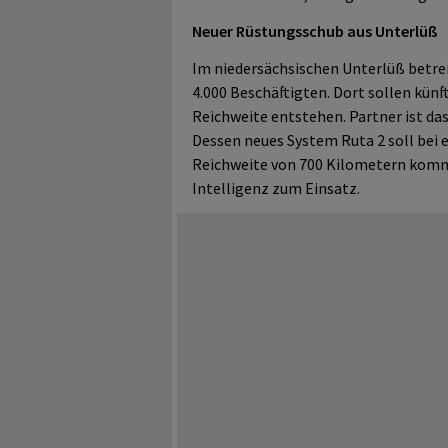
Neuer Rüstungsschub aus Unterlüß
Im niedersächsischen Unterlüß betre
4.000 Beschäftigten. Dort sollen kün
Reichweite entstehen. Partner ist d
Dessen neues System Ruta 2 soll bei 
Reichweite von 700 Kilometern komm
Intelligenz zum Einsatz.