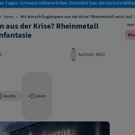
s Tages: Schwere Seltene Erden: Entsteht hier die nächste Milli
»
News
»
Mit Marschflugkörpern aus der Krise? Rheinmetall setzt auf ..
 aus der Krise? Rheinmetall
Wert
nfantasie
Rhe
Aufrufe: 4431
0
Audio
Teilen