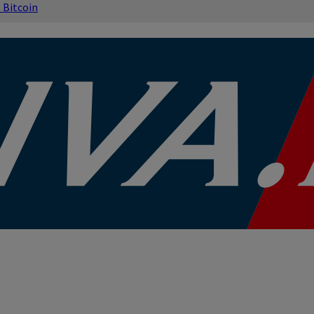
s
Bitcoin