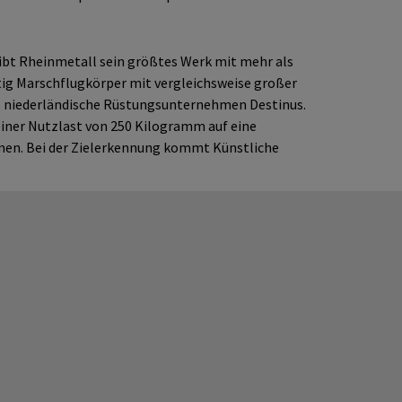
ibt Rheinmetall sein größtes Werk mit mehr als
ftig Marschflugkörper mit vergleichsweise großer
as niederländische Rüstungsunternehmen Destinus.
einer Nutzlast von 250 Kilogramm auf eine
en. Bei der Zielerkennung kommt Künstliche