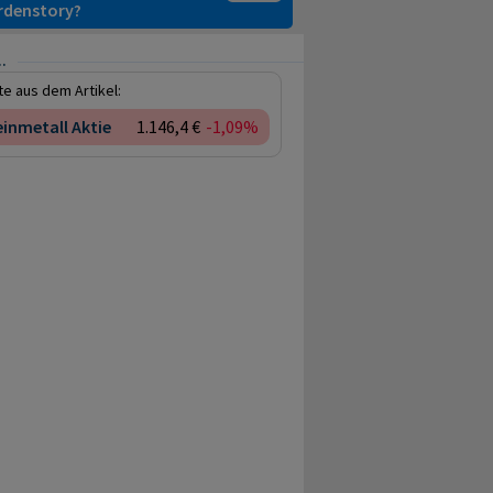
ardenstory?
.
e aus dem Artikel:
inmetall Aktie
1.146,4 €
-1,09%