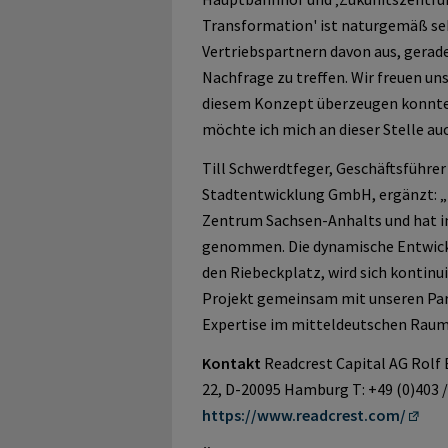
Transformation' ist naturgemäß se
Vertriebspartnern davon aus, gerade
Nachfrage zu treffen. Wir freuen un
diesem Konzept überzeugen konnten
möchte ich mich an dieser Stelle au
Till Schwerdtfeger, Geschäftsführe
Stadtentwicklung GmbH, ergänzt: „Ha
Zentrum Sachsen-Anhalts und hat i
genommen. Die dynamische Entwick
den Riebeckplatz, wird sich kontinuie
Projekt gemeinsam mit unseren Par
Expertise im mitteldeutschen Raum
Kontakt
Readcrest Capital AG Rolf 
22, D-20095 Hamburg T: +49 (0)403 /
https://www.readcrest.com/