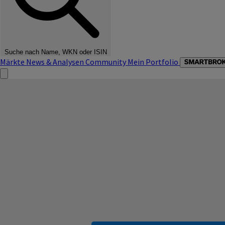
Suche nach Name, WKN oder ISIN
Märkte
News & Analysen
Community
Mein Portfolio