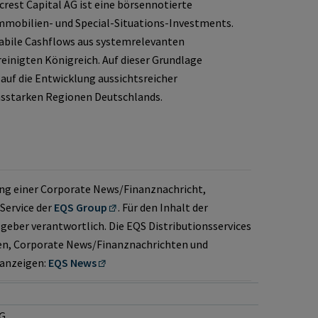
rest Capital AG ist eine börsennotierte
mmobilien- und Special-Situations-Investments.
abile Cashflows aus systemrelevanten
einigten Königreich. Auf dieser Grundlage
 auf die Entwicklung aussichtsreicher
starken Regionen Deutschlands.
ung einer Corporate News/Finanznachricht,
 Service der
EQS Group
. Für den Inhalt der
sgeber verantwortlich. Die EQS Distributionsservices
en, Corporate News/Finanznachrichten und
 anzeigen:
EQS News
AG