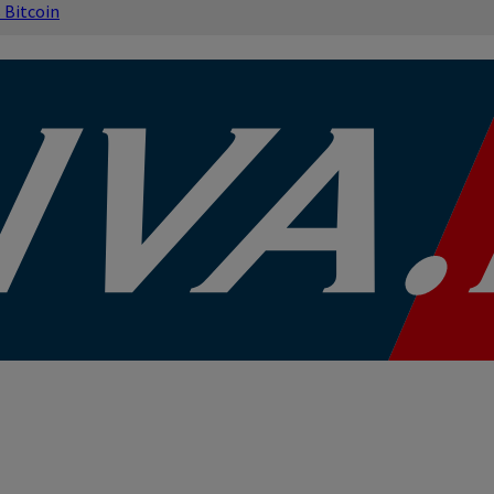
s
Bitcoin