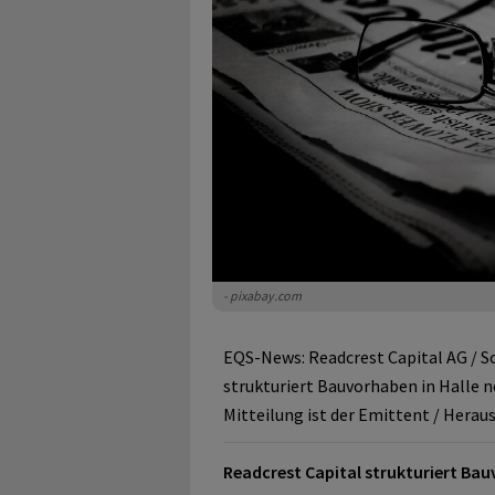
- pixabay.com
EQS-News: Readcrest Capital AG / S
strukturiert Bauvorhaben in Halle n
Mitteilung ist der Emittent / Herau
Readcrest Capital strukturiert Bau