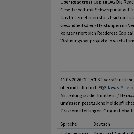
Über Readcrest Capital AG
Die Readc
Gesellschaft mit Schwerpunkt auf I
Das Unternehmen stützt sich auf st
Gesundheitsdienstleistungen im Ver
konzentriert sich Readcrest Capital
Wohnungsbauprojekte in wachstums
11.05.2026 CET/CEST Veröffentlich
übermittelt durch
EQS News
- ein
Mitteilung ist der Emittent / Herau
umfassen gesetzliche Meldepflicht
Pressemitteilungen. Originalinhalt
Sprache:
Deutsch
Unternehmen:
Readcrest Capital 