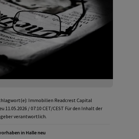
chlagwort(e): Immobilien Readcrest Capital
eu 11.05.2026 / 07:10 CET/CEST Für den Inhalt der
sgeber verantwortlich.
vorhaben in Halle neu