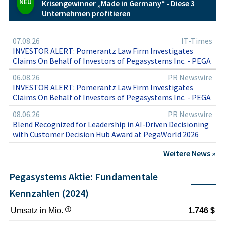
NEU
Krisengewinner „Made in Germany“ - Diese 3
Unternehmen profitieren
07.08.26
IT-Times
INVESTOR ALERT: Pomerantz Law Firm Investigates
Claims On Behalf of Investors of Pegasystems Inc. - PEGA
06.08.26
PR Newswire
INVESTOR ALERT: Pomerantz Law Firm Investigates
Claims On Behalf of Investors of Pegasystems Inc. - PEGA
08.06.26
PR Newswire
Blend Recognized for Leadership in AI-Driven Decisioning
with Customer Decision Hub Award at PegaWorld 2026
Weitere News »
Pegasystems Aktie: Fundamentale
Kennzahlen (2024)
Umsatz in Mio.
1.746 $