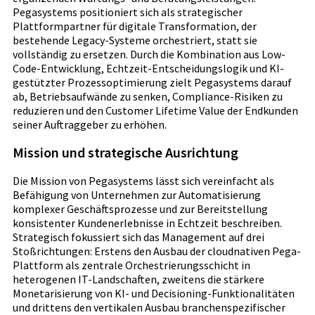
Pegasystems positioniert sich als strategischer
Plattformpartner für digitale Transformation, der
bestehende Legacy-Systeme orchestriert, statt sie
vollständig zu ersetzen. Durch die Kombination aus Low-
Code-Entwicklung, Echtzeit-Entscheidungslogik und KI-
gestützter Prozessoptimierung zielt Pegasystems darauf
ab, Betriebsaufwände zu senken, Compliance-Risiken zu
reduzieren und den Customer Lifetime Value der Endkunden
seiner Auftraggeber zu erhöhen.
Mission und strategische Ausrichtung
Die Mission von Pegasystems lässt sich vereinfacht als
Befähigung von Unternehmen zur Automatisierung
komplexer Geschäftsprozesse und zur Bereitstellung
konsistenter Kundenerlebnisse in Echtzeit beschreiben.
Strategisch fokussiert sich das Management auf drei
Stoßrichtungen: Erstens den Ausbau der cloudnativen Pega-
Plattform als zentrale Orchestrierungsschicht in
heterogenen IT-Landschaften, zweitens die stärkere
Monetarisierung von KI- und Decisioning-Funktionalitäten
und drittens den vertikalen Ausbau branchenspezifischer