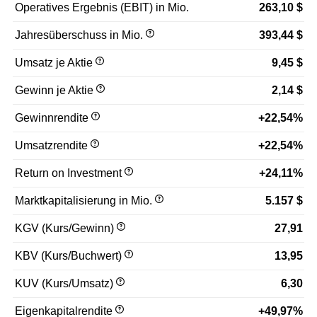
Operatives Ergebnis (EBIT) in Mio.
263,10 $
Jahresüberschuss in Mio.
393,44 $
Umsatz je Aktie
9,45 $
Gewinn je Aktie
2,14 $
Gewinnrendite
+22,54%
Umsatzrendite
+22,54%
Return on Investment
+24,11%
Marktkapitalisierung in Mio.
5.157 $
KGV (Kurs/Gewinn)
27,91
KBV (Kurs/Buchwert)
13,95
KUV (Kurs/Umsatz)
6,30
Eigenkapitalrendite
+49,97%