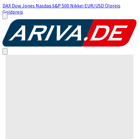
DAX
Dow Jones
Nasdaq
S&P 500
Nikkei
EUR/USD
Ölpreis
Goldpreis