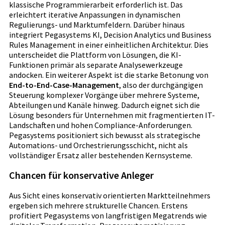
klassische Programmierarbeit erforderlich ist. Das
erleichtert iterative Anpassungen in dynamischen
Regulierungs- und Marktumfeldern. Darüber hinaus
integriert Pegasystems KI, Decision Analytics und Business
Rules Management in einer einheitlichen Architektur. Dies
unterscheidet die Plattform von Lösungen, die KI-
Funktionen primär als separate Analysewerkzeuge
andocken. Ein weiterer Aspekt ist die starke Betonung von
End-to-End-Case-Management
, also der durchgängigen
Steuerung komplexer Vorgänge über mehrere Systeme,
Abteilungen und Kanäle hinweg. Dadurch eignet sich die
Lösung besonders für Unternehmen mit fragmentierten IT-
Landschaften und hohen Compliance-Anforderungen.
Pegasystems positioniert sich bewusst als strategische
Automations- und Orchestrierungsschicht, nicht als
vollständiger Ersatz aller bestehenden Kernsysteme.
Chancen für konservative Anleger
Aus Sicht eines konservativ orientierten Marktteilnehmers
ergeben sich mehrere strukturelle Chancen. Erstens
profitiert Pegasystems von langfristigen Megatrends wie