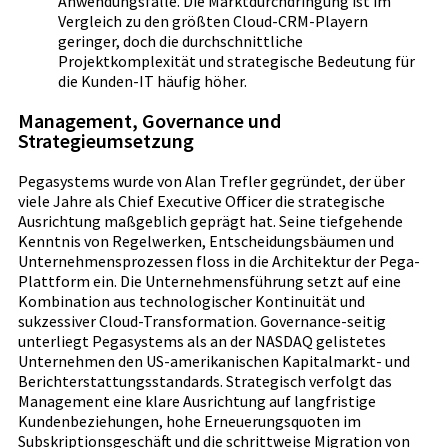
Anwendungsfälle. Die Marktdurchdringung ist im
Vergleich zu den größten Cloud-CRM-Playern
geringer, doch die durchschnittliche
Projektkomplexität und strategische Bedeutung für
die Kunden-IT häufig höher.
Management, Governance und
Strategieumsetzung
Pegasystems wurde von Alan Trefler gegründet, der über
viele Jahre als Chief Executive Officer die strategische
Ausrichtung maßgeblich geprägt hat. Seine tiefgehende
Kenntnis von Regelwerken, Entscheidungsbäumen und
Unternehmensprozessen floss in die Architektur der Pega-
Plattform ein. Die Unternehmensführung setzt auf eine
Kombination aus technologischer Kontinuität und
sukzessiver Cloud-Transformation. Governance-seitig
unterliegt Pegasystems als an der NASDAQ gelistetes
Unternehmen den US-amerikanischen Kapitalmarkt- und
Berichterstattungsstandards. Strategisch verfolgt das
Management eine klare Ausrichtung auf langfristige
Kundenbeziehungen, hohe Erneuerungsquoten im
Subskriptionsgeschäft und die schrittweise Migration von