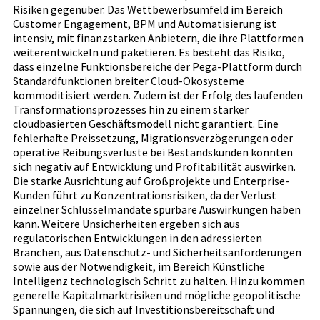
Risiken gegenüber. Das Wettbewerbsumfeld im Bereich
Customer Engagement, BPM und Automatisierung ist
intensiv, mit finanzstarken Anbietern, die ihre Plattformen
weiterentwickeln und paketieren. Es besteht das Risiko,
dass einzelne Funktionsbereiche der Pega-Plattform durch
Standardfunktionen breiter Cloud-Ökosysteme
kommoditisiert werden. Zudem ist der Erfolg des laufenden
Transformationsprozesses hin zu einem stärker
cloudbasierten Geschäftsmodell nicht garantiert. Eine
fehlerhafte Preissetzung, Migrationsverzögerungen oder
operative Reibungsverluste bei Bestandskunden könnten
sich negativ auf Entwicklung und Profitabilität auswirken.
Die starke Ausrichtung auf Großprojekte und Enterprise-
Kunden führt zu Konzentrationsrisiken, da der Verlust
einzelner Schlüsselmandate spürbare Auswirkungen haben
kann. Weitere Unsicherheiten ergeben sich aus
regulatorischen Entwicklungen in den adressierten
Branchen, aus Datenschutz- und Sicherheitsanforderungen
sowie aus der Notwendigkeit, im Bereich Künstliche
Intelligenz technologisch Schritt zu halten. Hinzu kommen
generelle Kapitalmarktrisiken und mögliche geopolitische
Spannungen, die sich auf Investitionsbereitschaft und