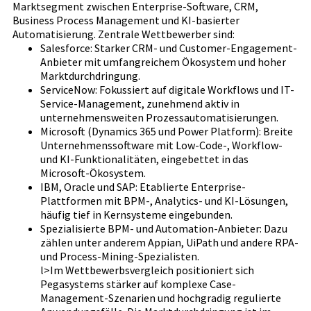
Marktsegment zwischen Enterprise-Software, CRM,
Business Process Management und KI-basierter
Automatisierung. Zentrale Wettbewerber sind:
Salesforce: Starker CRM- und Customer-Engagement-
Anbieter mit umfangreichem Ökosystem und hoher
Marktdurchdringung.
ServiceNow: Fokussiert auf digitale Workflows und IT-
Service-Management, zunehmend aktiv in
unternehmensweiten Prozessautomatisierungen.
Microsoft (Dynamics 365 und Power Platform): Breite
Unternehmenssoftware mit Low-Code-, Workflow-
und KI-Funktionalitäten, eingebettet in das
Microsoft-Ökosystem.
IBM, Oracle und SAP: Etablierte Enterprise-
Plattformen mit BPM-, Analytics- und KI-Lösungen,
häufig tief in Kernsysteme eingebunden.
Spezialisierte BPM- und Automation-Anbieter: Dazu
zählen unter anderem Appian, UiPath und andere RPA-
und Process-Mining-Spezialisten.
l>Im Wettbewerbsvergleich positioniert sich
Pegasystems stärker auf komplexe Case-
Management-Szenarien und hochgradig regulierte