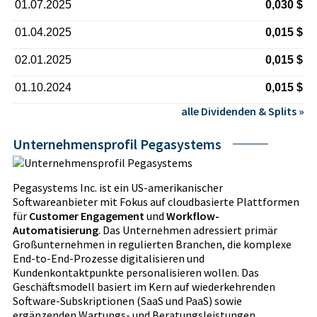
01.07.2025
0,030 $
01.04.2025
0,015 $
02.01.2025
0,015 $
01.10.2024
0,015 $
alle Dividenden & Splits »
Unternehmensprofil Pegasystems
Pegasystems Inc. ist ein US-amerikanischer
Softwareanbieter mit Fokus auf cloudbasierte Plattformen
für
Customer Engagement
und
Workflow-
Automatisierung
. Das Unternehmen adressiert primär
Großunternehmen in regulierten Branchen, die komplexe
End-to-End-Prozesse digitalisieren und
Kundenkontaktpunkte personalisieren wollen. Das
Geschäftsmodell basiert im Kern auf wiederkehrenden
Software-Subskriptionen (SaaS und PaaS) sowie
ergänzenden Wartungs- und Beratungsleistungen.