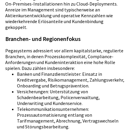
On-Premises-Installationen hin zu Cloud-Deployments.
Anreize im Management sind typischerweise an
Aktienkursentwicklung und operative Kennzahlen wie
wiederkehrende Erlösanteile und Kundenbindung
gekoppelt.
Branchen- und Regionenfokus
Pegasystems adressiert vor allem kapitalstarke, regulierte
Branchen, in denen Prozesskomplexität, Compliance-
Anforderungen und Kundeninteraktion eine hohe Rolle
spielen. Dazu zählen insbesondere:
Banken und Finanzdienstleister: Einsatz in
Kreditvergabe, Risikomanagement, Zahlungsverkehr,
Onboarding und Betrugsprävention.
Versicherungen: Unterstützung von
Schadenbearbeitung, Policenverwaltung,
Underwriting und Kundenservice.
Telekommunikationsunternehmen:
Prozessautomatisierung entlang von
Tarifmanagement, Abrechnung, Vertragswechseln
und Störungsbearbeitung.