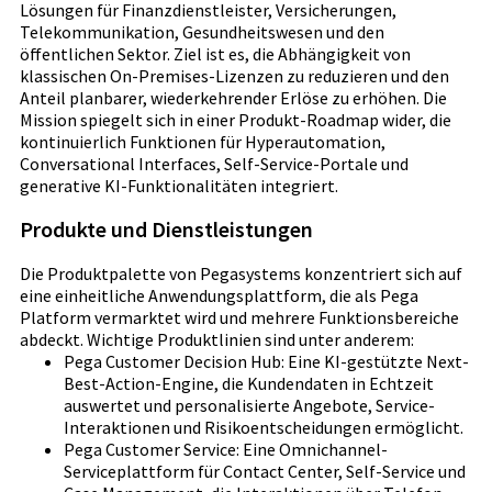
Lösungen für Finanzdienstleister, Versicherungen,
Telekommunikation, Gesundheitswesen und den
öffentlichen Sektor. Ziel ist es, die Abhängigkeit von
klassischen On-Premises-Lizenzen zu reduzieren und den
Anteil planbarer, wiederkehrender Erlöse zu erhöhen. Die
Mission spiegelt sich in einer Produkt-Roadmap wider, die
kontinuierlich Funktionen für Hyperautomation,
Conversational Interfaces, Self-Service-Portale und
generative KI-Funktionalitäten integriert.
Produkte und Dienstleistungen
Die Produktpalette von Pegasystems konzentriert sich auf
eine einheitliche Anwendungsplattform, die als Pega
Platform vermarktet wird und mehrere Funktionsbereiche
abdeckt. Wichtige Produktlinien sind unter anderem:
Pega Customer Decision Hub: Eine KI-gestützte Next-
Best-Action-Engine, die Kundendaten in Echtzeit
auswertet und personalisierte Angebote, Service-
Interaktionen und Risikoentscheidungen ermöglicht.
Pega Customer Service: Eine Omnichannel-
Serviceplattform für Contact Center, Self-Service und