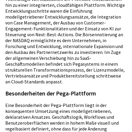
hin zu einer integrierten, cloudfähigen Plattform. Wichtige
Entwicklungsschritte waren die Einführung
modellgetriebener Entwicklungsansätze, die Integration
von Case Management, der Ausbau von Customer-
Engagement-Funktionalitäten und der Einsatz von KI zur
Steuerung von Next-Best-Actions. Die Börsennotierung an
der NASDAQ ermöglichte es dem Unternehmen, in
Forschung und Entwicklung, internationale Expansion und
den Ausbau des Partnernetzwerks zu investieren. Im Zuge
der allgemeinen Verschiebung hin zu SaaS-
Geschäftsmodellen befindet sich Pegasystems in einem
strukturellen Transformationsprozess, der Lizenzmodelle,
Vertriebsansätze und Produktbereitstellung schrittweise
an Cloud-Standards anpasst.
Besonderheiten der Pega-Plattform
Eine Besonderheit der Pega-Plattform liegt in der
konsequenten Umsetzung eines modellgetriebenen,
deklarativen Ansatzes. Geschäftslogik, Workflows und
Benutzeroberflächen werden in hohem Maße visuell und
regelbasiert definiert, ohne dass für jede Änderung