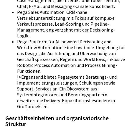
Case Management, die Interaktionen über Telefon,
Chat, E-Mail und Messaging-Kanäle konsolidiert.
Pega Sales Automation: CRM-nahe
Vertriebsunterstützung mit Fokus auf komplexe
Verkaufsprozesse, Lead-Scoring und Pipeline-
Management, eng verzahnt mit der Decisioning-
Logik.
Pega Platform for AI-powered Decisioning and
Workflow Automation: Eine Low-Code-Umgebung für
das Design, die Ausführung und Überwachung von
Geschäftsprozessen, Regeln und Workflows, inklusive
Robotic Process Automation und Process Mining-
Funktionen.
l>Ergänzend bietet Pegasystems Beratungs- und
Implementierungsleistungen, Schulungen sowie
Support-Services an. Ein Ökosystem aus
Systemintegratoren und Beratungspartnern
erweitert die Delivery-Kapazität insbesondere in
Großprojekten.
Geschäftseinheiten und organisatorische
Struktur