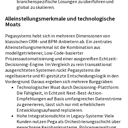
branchenspezifische Lösungen zu überführen und
global zu skalieren.
Alleinstellungsmerkmale und technologische
Moats
Pegasystems hebt sich in mehreren Dimensionen von
klassischen CRM- und BPM-Anbietern ab. Ein zentrales
Alleinstellungsmerkmal ist die Kombination aus
modellgetriebener, Low-Code-basierter
Prozessautomatisierung und einer ausgereiften Echtzeit-
Decisioning-Engine. Im Vergleich zu rein transaktional
ausgerichteten Systemen rückt Pegasystems die
regelbasierte und KI-gestützte Entscheidungslogik in den
Vordergrund. Daraus ergeben sich mehrere Burggräben:
Technologischer Moat durch Decisioning-Plattform:
Die Fähigkeit, in Echtzeit Next-Best-Action-
Empfehlungen auf Basis umfangreicher Datenströme
zu generieren, lässt sich nur mit erheblichem
Entwicklungsaufwand replizieren.
Hohe Integrationsdichte in Legacy-Systeme: Viele
Kunden nutzen Pega als Orchestrierungsschicht über
gewachsene Kernbanksysteme, Policenverwaltung