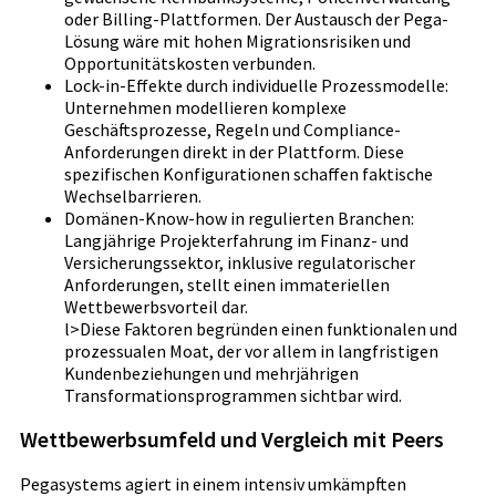
oder Billing-Plattformen. Der Austausch der Pega-
Lösung wäre mit hohen Migrationsrisiken und
Opportunitätskosten verbunden.
Lock-in-Effekte durch individuelle Prozessmodelle:
Unternehmen modellieren komplexe
Geschäftsprozesse, Regeln und Compliance-
Anforderungen direkt in der Plattform. Diese
spezifischen Konfigurationen schaffen faktische
Wechselbarrieren.
Domänen-Know-how in regulierten Branchen:
Langjährige Projekterfahrung im Finanz- und
Versicherungssektor, inklusive regulatorischer
Anforderungen, stellt einen immateriellen
Wettbewerbsvorteil dar.
l>Diese Faktoren begründen einen funktionalen und
prozessualen Moat, der vor allem in langfristigen
Kundenbeziehungen und mehrjährigen
Transformationsprogrammen sichtbar wird.
Wettbewerbsumfeld und Vergleich mit Peers
Pegasystems agiert in einem intensiv umkämpften