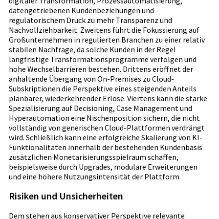
digitaler Transformation, Prozessautomatisierung,
datengetriebenen Kundenbeziehungen und
regulatorischem Druck zu mehr Transparenz und
Nachvollziehbarkeit. Zweitens führt die Fokussierung auf
Großunternehmen in regulierten Branchen zu einer relativ
stabilen Nachfrage, da solche Kunden in der Regel
langfristige Transformationsprogramme verfolgen und
hohe Wechselbarrieren bestehen. Drittens eröffnet der
anhaltende Übergang von On-Premises zu Cloud-
Subskriptionen die Perspektive eines steigenden Anteils
planbarer, wiederkehrender Erlöse. Viertens kann die starke
Spezialisierung auf Decisioning, Case Management und
Hyperautomation eine Nischenposition sichern, die nicht
vollständig von generischen Cloud-Plattformen verdrängt
wird. Schließlich kann eine erfolgreiche Skalierung von KI-
Funktionalitäten innerhalb der bestehenden Kundenbasis
zusätzlichen Monetarisierungsspielraum schaffen,
beispielsweise durch Upgrades, modulare Erweiterungen
und eine höhere Nutzungsintensität der Plattform.
Risiken und Unsicherheiten
Dem stehen aus konservativer Perspektive relevante