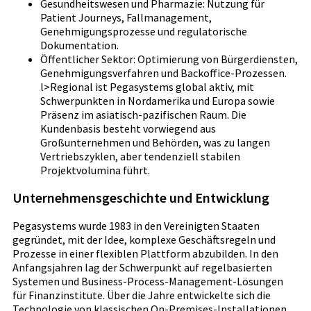
Gesundheitswesen und Pharmazie: Nutzung für
Patient Journeys, Fallmanagement,
Genehmigungsprozesse und regulatorische
Dokumentation.
Öffentlicher Sektor: Optimierung von Bürgerdiensten,
Genehmigungsverfahren und Backoffice-Prozessen.
l>Regional ist Pegasystems global aktiv, mit
Schwerpunkten in Nordamerika und Europa sowie
Präsenz im asiatisch-pazifischen Raum. Die
Kundenbasis besteht vorwiegend aus
Großunternehmen und Behörden, was zu langen
Vertriebszyklen, aber tendenziell stabilen
Projektvolumina führt.
Unternehmensgeschichte und Entwicklung
Pegasystems wurde 1983 in den Vereinigten Staaten
gegründet, mit der Idee, komplexe Geschäftsregeln und
Prozesse in einer flexiblen Plattform abzubilden. In den
Anfangsjahren lag der Schwerpunkt auf regelbasierten
Systemen und Business-Process-Management-Lösungen
für Finanzinstitute. Über die Jahre entwickelte sich die
Technologie von klassischen On-Premises-Installationen