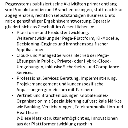
Pegasystems publiziert seine Aktivitäten primär entlang
von Produktfamilien und Branchenlösungen, statt nach klar
abgegrenzten, rechtlich selbstständigen Business Units
mit eigenständiger Ergebnisverantwortung. Operativ
gliedert sich das Geschäft im Wesentlichen in:
Plattform- und Produktentwicklung:
Weiterentwicklung der Pega-Plattform, KI-Modelle,
Decisioning-Engines und branchenspezifischer
Applikationen.
Cloud- und Managed Services: Betrieb der Pega-
Lösungen in Public-, Private- oder Hybrid-Cloud-
Umgebungen, inklusive Sicherheits- und Compliance-
Services.
Professional Services: Beratung, Implementierung,
Projektmanagement und kundenspezifische
Anpassungen gemeinsam mit Partnern.
Vertrieb und Branchenlösungen: Globale Sales-
Organisation mit Spezialisierung auf vertikale Märkte
wie Banking, Versicherungen, Telekommunikation und
Healthcare.
l>Diese Matrixstruktur ermöglicht es, Innovationen
aus der Plattformentwicklung rasch in