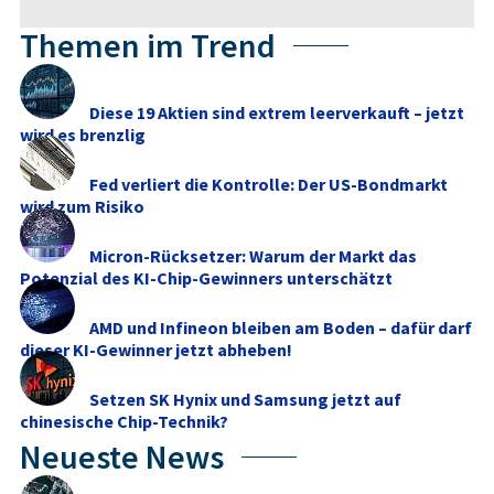
Themen im Trend
Diese 19 Aktien sind extrem leerverkauft – jetzt
wird es brenzlig
Fed verliert die Kontrolle: Der US-Bondmarkt
wird zum Risiko
Micron-Rücksetzer: Warum der Markt das
Potenzial des KI-Chip-Gewinners unterschätzt
AMD und Infineon bleiben am Boden – dafür darf
dieser KI-Gewinner jetzt abheben!
Setzen SK Hynix und Samsung jetzt auf
chinesische Chip-Technik?
Neueste News