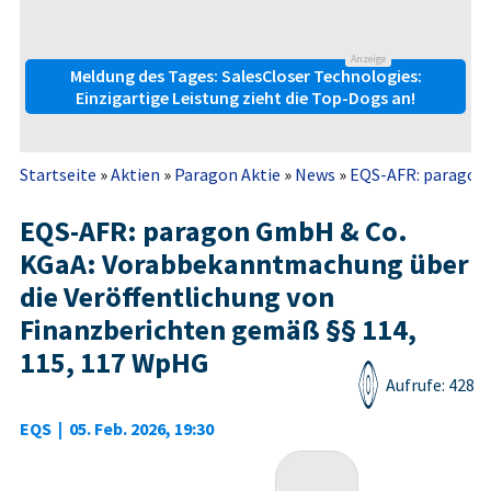
Anzeige
Meldung des Tages: SalesCloser Technologies:
Einzigartige Leistung zieht die Top-Dogs an!
Startseite
»
Aktien
»
Paragon Aktie
»
News
»
EQS-AFR: paragon 
EQS-AFR: paragon GmbH & Co.
KGaA: Vorabbekanntmachung über
die Veröffentlichung von
Finanzberichten gemäß §§ 114,
115, 117 WpHG
Aufrufe: 428
EQS
|
05. Feb. 2026, 19:30