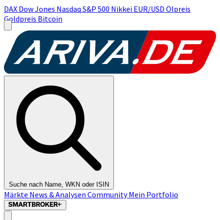
DAX
Dow Jones
Nasdaq
S&P 500
Nikkei
EUR/USD
Ölpreis
Goldpreis
Bitcoin
Suche nach Name, WKN oder ISIN
Märkte
News & Analysen
Community
Mein Portfolio