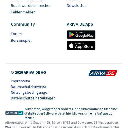
Beschwerde einreichen
Newsletter
Fehler melden
Community
ARIVA.DE App
Forum
Börsenspiel
© 2026 ARIVA.DE AG
Impressum
Datenschutzhinweise
Nutzungsbedingungen
Datenschutzeinstellungen
Kursdaten, Widgets oder andere Finanzinformationen für deine
-
Website oder Software: Jetzt hier klicken, um eine Anfrage zu
stellen.
Alle Angaben ohne Gewähr - Dt. Börsen, NYSE und Dow Jones 15 Min. verzögert.
Werbehinweise:
Die Billigung des Basisprospekts durch die Bundesanstalt für