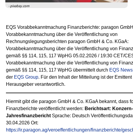
- pixabay.com
EQS Vorabbekanntmachung Finanzberichte: paragon Gmb
Vorabbekanntmachung über die Veröffentlichung von
Rechnungslegungsberichten paragon GmbH & Co. KGaA:
Vorabbekanntmachung über die Veröffentlichung von Finanz
gemäß §§ 114, 115, 117 WpHG 05.02.2026 / 19:30 CET/CE
Vorabbekanntmachung über die Veröffentlichung von Finanz
gemäß §§ 114, 115, 117 WpHG übermittelt durch
EQS News
der
EQS Group
. Für den Inhalt der Mitteilung ist der Emittent 
Herausgeber verantwortlich.
Hiermit gibt die paragon GmbH & Co. KGaA bekannt, dass f
Finanzberichte veröffentlicht werden:
Berichtsart: Konzern-
Jahresfinanzbericht
Sprache: Deutsch Veröffentlichungsda
30.04.2026 Ort:
https://ir.paragon.ag/veroeffentlichungen/finanzberichte/gesc