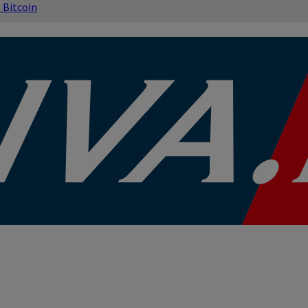
s
Bitcoin