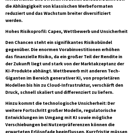
die Abhängigkeit von klassischen Werbeformaten
reduziert und das Wachstum breiter diversifiziert
werden.
Hohes Risikoprofil: Capex, Wettbewerb und Unsicherheit
Den Chancen steht ein signifikantes Risikobündel
gegenüber. Die enormen Vorabinvestitionen erhöhen
das finanzielle Risiko, da ein großer Teil der Rendite in
der Zukunft liegt und stark von der Marktakzeptanz der
KI-Produkte abhängt. Wettbewerb mit anderen Tech-
Giganten im Bereich generativer KI, von proprietären
Modellen bis hin zu Cloud-Infrastruktur, verschärft den
Druck, schnell skaliert und differenziert zu liefern.
Hinzu kommt die technologische Unsicherheit: Der
weitere Fortschritt großer Modelle, regulatorische
Entwicklungen im Umgang mit KI sowie mögliche
Verschiebungen bei Nutzerpräferenzen können die
erwarteten Erlöspfade beeinflussen. Kurzfristig müssen