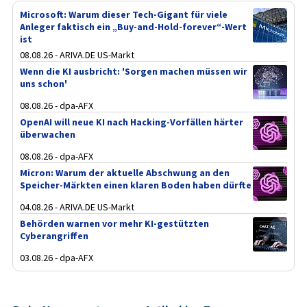
Microsoft: Warum dieser Tech-Gigant für viele
Anleger faktisch ein „Buy-and-Hold-forever“-Wert
ist
08.08.26 - ARIVA.DE US-Markt
Wenn die KI ausbricht: 'Sorgen machen müssen wir
uns schon'
08.08.26 - dpa-AFX
OpenAI will neue KI nach Hacking-Vorfällen härter
überwachen
08.08.26 - dpa-AFX
Micron: Warum der aktuelle Abschwung an den
Speicher-Märkten einen klaren Boden haben dürfte
04.08.26 - ARIVA.DE US-Markt
Behörden warnen vor mehr KI-gestützten
Cyberangriffen
03.08.26 - dpa-AFX