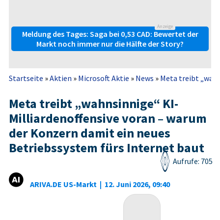
Anzeige
Meldung des Tages: Saga bei 0,53 CAD: Bewertet der
Markt noch immer nur die Hälfte der Story?
Startseite
»
Aktien
»
Microsoft Aktie
»
News
»
Meta treibt „wahns
Meta treibt „wahnsinnige“ KI-
Milliardenoffensive voran – warum
der Konzern damit ein neues
Betriebssystem fürs Internet baut
Aufrufe: 705
ARIVA.DE US-Markt
|
12. Juni 2026, 09:40