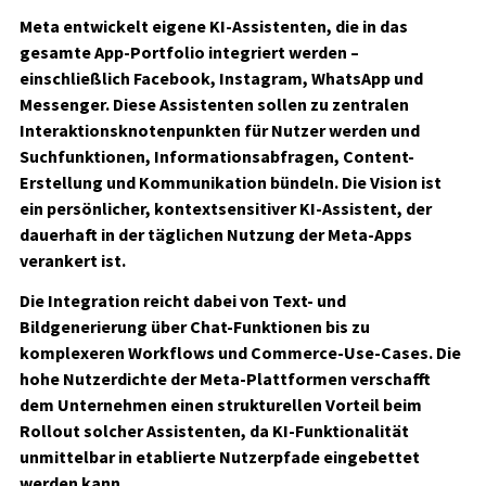
Meta entwickelt eigene KI-Assistenten, die in das
gesamte App-Portfolio integriert werden –
einschließlich Facebook, Instagram, WhatsApp und
Messenger. Diese Assistenten sollen zu zentralen
Interaktionsknotenpunkten für Nutzer werden und
Suchfunktionen, Informationsabfragen, Content-
Erstellung und Kommunikation bündeln. Die Vision ist
ein persönlicher, kontextsensitiver KI-Assistent, der
dauerhaft in der täglichen Nutzung der Meta-Apps
verankert ist.
Die Integration reicht dabei von Text- und
Bildgenerierung über Chat-Funktionen bis zu
komplexeren Workflows und Commerce-Use-Cases. Die
hohe Nutzerdichte der Meta-Plattformen verschafft
dem Unternehmen einen strukturellen Vorteil beim
Rollout solcher Assistenten, da KI-Funktionalität
unmittelbar in etablierte Nutzerpfade eingebettet
werden kann.