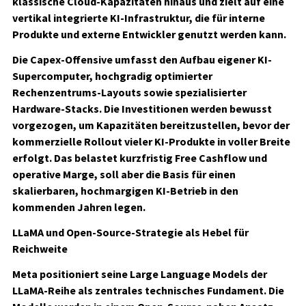
klassische Cloud-Kapazitäten hinaus und zielt auf eine
vertikal integrierte KI-Infrastruktur, die für interne
Produkte und externe Entwickler genutzt werden kann.
Die Capex-Offensive umfasst den Aufbau eigener KI-
Supercomputer, hochgradig optimierter
Rechenzentrums-Layouts sowie spezialisierter
Hardware-Stacks. Die Investitionen werden bewusst
vorgezogen, um Kapazitäten bereitzustellen, bevor der
kommerzielle Rollout vieler KI-Produkte in voller Breite
erfolgt. Das belastet kurzfristig Free Cashflow und
operative Marge, soll aber die Basis für einen
skalierbaren, hochmargigen KI-Betrieb in den
kommenden Jahren legen.
LLaMA und Open-Source-Strategie als Hebel für
Reichweite
Meta positioniert seine Large Language Models der
LLaMA-Reihe als zentrales technisches Fundament. Die