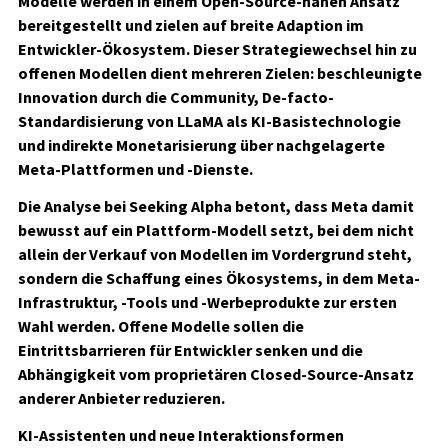
Modelle werden in einem Open-Source-nahen Ansatz
bereitgestellt und zielen auf breite Adaption im
Entwickler-Ökosystem. Dieser Strategiewechsel hin zu
offenen Modellen dient mehreren Zielen: beschleunigte
Innovation durch die Community, De-facto-
Standardisierung von LLaMA als KI-Basistechnologie
und indirekte Monetarisierung über nachgelagerte
Meta-Plattformen und -Dienste.
Die Analyse bei Seeking Alpha betont, dass Meta damit
bewusst auf ein Plattform-Modell setzt, bei dem nicht
allein der Verkauf von Modellen im Vordergrund steht,
sondern die Schaffung eines Ökosystems, in dem Meta-
Infrastruktur, -Tools und -Werbeprodukte zur ersten
Wahl werden. Offene Modelle sollen die
Eintrittsbarrieren für Entwickler senken und die
Abhängigkeit vom proprietären Closed-Source-Ansatz
anderer Anbieter reduzieren.
KI-Assistenten und neue Interaktionsformen