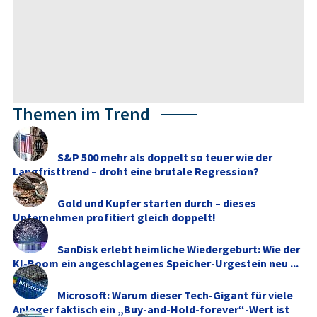
Themen im Trend
S&P 500 mehr als doppelt so teuer wie der
Langfristtrend – droht eine brutale Regression?
Gold und Kupfer starten durch – dieses
Unternehmen profitiert gleich doppelt!
SanDisk erlebt heimliche Wiedergeburt: Wie der
KI-Boom ein angeschlagenes Speicher-Urgestein neu ...
Microsoft: Warum dieser Tech-Gigant für viele
Anleger faktisch ein „Buy-and-Hold-forever“-Wert ist