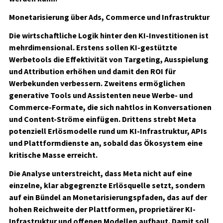
Monetarisierung über Ads, Commerce und Infrastruktur
Die wirtschaftliche Logik hinter den KI-Investitionen ist
mehrdimensional. Erstens sollen KI-gestützte
Werbetools die Effektivität von Targeting, Ausspielung
und Attribution erhöhen und damit den ROI für
Werbekunden verbessern. Zweitens ermöglichen
generative Tools und Assistenten neue Werbe- und
Commerce-Formate, die sich nahtlos in Konversationen
und Content-Ströme einfügen. Drittens strebt Meta
potenziell Erlösmodelle rund um KI-Infrastruktur, APIs
und Plattformdienste an, sobald das Ökosystem eine
kritische Masse erreicht.
Die Analyse unterstreicht, dass Meta nicht auf eine
einzelne, klar abgegrenzte Erlösquelle setzt, sondern
auf ein Bündel an Monetarisierungspfaden, das auf der
hohen Reichweite der Plattformen, proprietärer KI-
Infrastruktur und offenen Modellen aufbaut. Damit soll