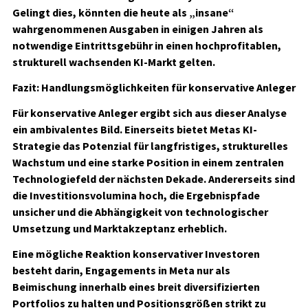
Gelingt dies, könnten die heute als „insane“
wahrgenommenen Ausgaben in einigen Jahren als
notwendige Eintrittsgebühr in einen hochprofitablen,
strukturell wachsenden KI-Markt gelten.
Fazit: Handlungsmöglichkeiten für konservative Anleger
Für konservative Anleger ergibt sich aus dieser Analyse
ein ambivalentes Bild. Einerseits bietet Metas KI-
Strategie das Potenzial für langfristiges, strukturelles
Wachstum und eine starke Position in einem zentralen
Technologiefeld der nächsten Dekade. Andererseits sind
die Investitionsvolumina hoch, die Ergebnispfade
unsicher und die Abhängigkeit von technologischer
Umsetzung und Marktakzeptanz erheblich.
Eine mögliche Reaktion konservativer Investoren
besteht darin, Engagements in Meta nur als
Beimischung innerhalb eines breit diversifizierten
Portfolios zu halten und Positionsgrößen strikt zu