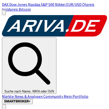
DAX
Dow Jones
Nasdaq
S&P 500
Nikkei
EUR/USD
Ölpreis
Goldpreis
Bitcoin
Suche nach Name, WKN oder ISIN
Märkte
News & Analysen
Community
Mein Portfolio