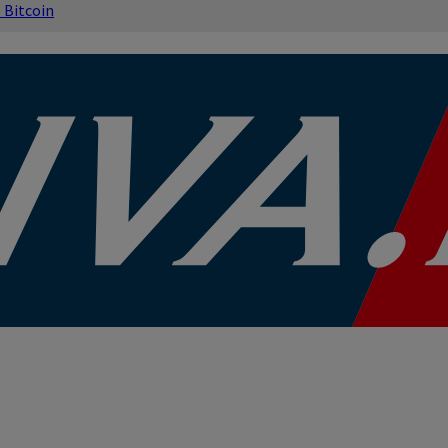
s
Bitcoin