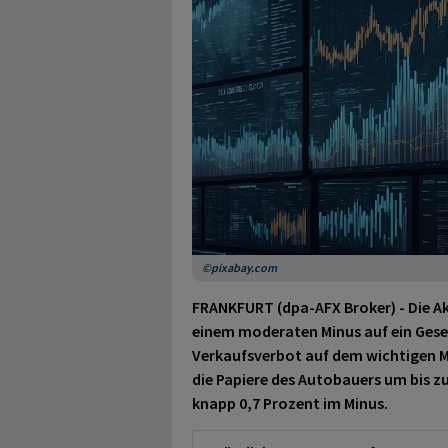
©pixabay.com
FRANKFURT (dpa-AFX Broker) - Die A
einem moderaten Minus auf ein Geset
Verkaufsverbot auf dem wichtigen 
die Papiere des Autobauers um bis zu
knapp 0,7 Prozent im Minus.