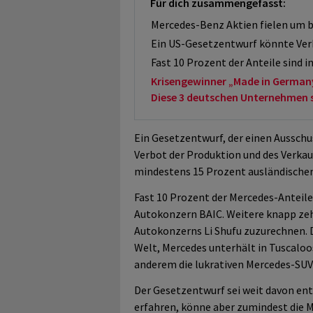
Für dich zusammengefasst:
Mercedes-Benz Aktien fielen um bi
Ein US-Gesetzentwurf könnte Ver
Fast 10 Prozent der Anteile sind i
Krisengewinner „Made in German
Diese 3 deutschen Unternehmen sol
Ein Gesetzentwurf, der einen Ausschu
Verbot der Produktion und des Verkau
mindestens 15 Prozent ausländischen
Fast 10 Prozent der Mercedes-Anteile
Autokonzern BAIC. Weitere knapp ze
Autokonzerns
Li Shufu zuzurechnen.
Welt, Mercedes unterhält in Tuscaloo
anderem die lukrativen Mercedes-SUV
Der Gesetzentwurf sei weit davon ent
erfahren, könne aber zumindest die