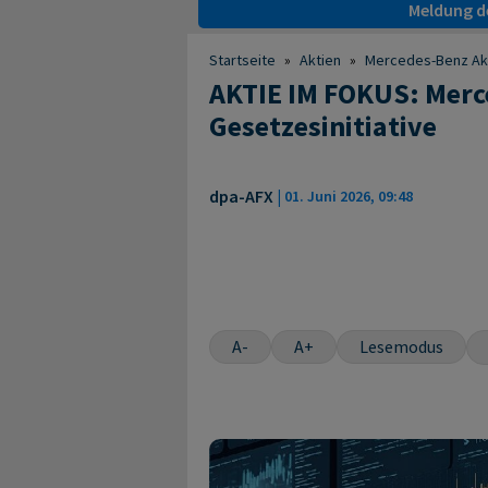
Meldung de
Startseite
»
Aktien
»
Mercedes-Benz Ak
AKTIE IM FOKUS: Merce
Gesetzesinitiative
dpa-AFX
|
01. Juni 2026, 09:48
A-
A+
Lesemodus