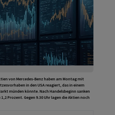
ktien von Mercedes-Benz
haben am Montag mit
zesvorhaben in den USA reagiert, das in einem
Markt münden könnte. Nach Handelsbeginn sanken
 1,2 Prozent. Gegen 9.30 Uhr lagen die Aktien noch