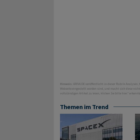
Hinweis:
ARIVA.DE veröffentlicht in dieser Rubrik Analysen,
Webseite eingestellt worden sind, und macht sich diese nic
vollständigen Artikel zu lesen, klicken Sie bitte hier.“ erkenn
Themen im Trend