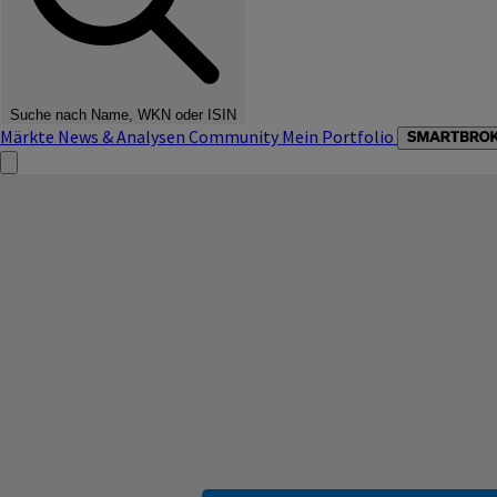
Suche nach Name, WKN oder ISIN
Märkte
News & Analysen
Community
Mein Portfolio