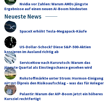
Nvidia vor Zahlen: Warum AMDs jüngste
Ergebnisse auf einen neuen AI-Boom hindeuten
Neueste News
SpaceX erhöht Tesla-Megapack-Käufe
US-Dollar-Schock? Diese S&P-500-Aktien
kassieren im Ausland richtig ab
ServiceNow nach Kursrutsch: Warum das
jüngste Quartal als Einstiegschance gesehen wird
Rohstoffmärkte unter Strom: Hormon-Einigung
nimmt Ölpreis den Risikoaufschlag – was das für Anleger
...
Palantir: Warum der AIP-Boom jetzt ein höheres
Kursziel rechtfertigt