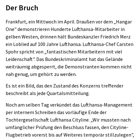
Der Bruch
Frankfurt, ein Mittwoch im April. Draußen vor dem „Hangar
One" demonstrieren Hunderte Lufthansa-Mitarbeiter in
gelben Westen, drinnen hält Bundeskanzler Friedrich Merz
ein Loblied auf 100 Jahre Lufthansa. Lufthansa-Chef Carsten
Spohr spricht von „fantastischen Mitarbeitern mit viel
Leidenschaft". Das Bundeskriminalamt hat das Gelände
weiträumig abgesperrt, die Demonstranten kommen nicht
nah genug, um gehört zu werden.
Es ist ein Bild, das den Zustand des Konzerns treffender
beschreibt als jede Quartalsmitteilung.
Noch am selben Tag verkündet das Lufthansa-Management
per internem Schreiben das vorläufige Ende der
Tochtergesellschaft Lufthansa Cityline. „Wir mussten nach
umfänglicher Prüfung den Beschluss fassen, den Cityline-
Flugbetrieb vorerst bis auf Weiteres temporär stillzulegen",