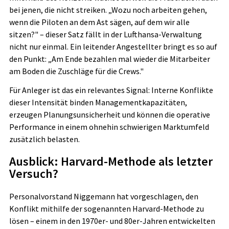
bei jenen, die nicht streiken. „Wozu noch arbeiten gehen,
wenn die Piloten an dem Ast sägen, auf dem wir alle
sitzen?" – dieser Satz fällt in der Lufthansa-Verwaltung
nicht nur einmal. Ein leitender Angestellter bringt es so auf
den Punkt: „Am Ende bezahlen mal wieder die Mitarbeiter
am Boden die Zuschläge für die Crews."
Für Anleger ist das ein relevantes Signal: Interne Konflikte
dieser Intensität binden Managementkapazitäten,
erzeugen Planungsunsicherheit und können die operative
Performance in einem ohnehin schwierigen Marktumfeld
zusätzlich belasten.
Ausblick: Harvard-Methode als letzter
Versuch?
Personalvorstand Niggemann hat vorgeschlagen, den
Konflikt mithilfe der sogenannten Harvard-Methode zu
lösen – einem in den 1970er- und 80er-Jahren entwickelten