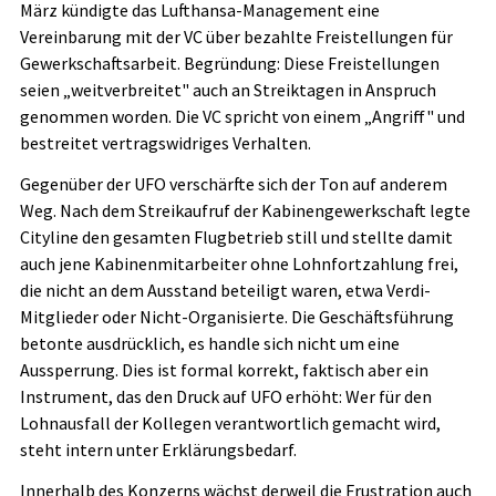
März kündigte das Lufthansa-Management eine
Vereinbarung mit der VC über bezahlte Freistellungen für
Gewerkschaftsarbeit. Begründung: Diese Freistellungen
seien „weitverbreitet" auch an Streiktagen in Anspruch
genommen worden. Die VC spricht von einem „Angriff" und
bestreitet vertragswidriges Verhalten.
Gegenüber der UFO verschärfte sich der Ton auf anderem
Weg. Nach dem Streikaufruf der Kabinengewerkschaft legte
Cityline den gesamten Flugbetrieb still und stellte damit
auch jene Kabinenmitarbeiter ohne Lohnfortzahlung frei,
die nicht an dem Ausstand beteiligt waren, etwa Verdi-
Mitglieder oder Nicht-Organisierte. Die Geschäftsführung
betonte ausdrücklich, es handle sich nicht um eine
Aussperrung. Dies ist formal korrekt, faktisch aber ein
Instrument, das den Druck auf UFO erhöht: Wer für den
Lohnausfall der Kollegen verantwortlich gemacht wird,
steht intern unter Erklärungsbedarf.
Innerhalb des Konzerns wächst derweil die Frustration auch