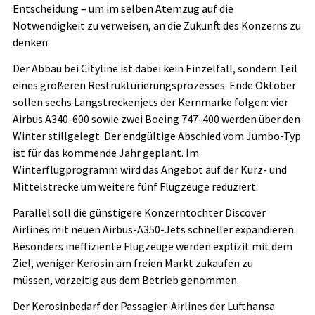
Entscheidung – um im selben Atemzug auf die
Notwendigkeit zu verweisen, an die Zukunft des Konzerns zu
denken.
Der Abbau bei Cityline ist dabei kein Einzelfall, sondern Teil
eines größeren Restrukturierungsprozesses. Ende Oktober
sollen sechs Langstreckenjets der Kernmarke folgen: vier
Airbus A340-600 sowie zwei Boeing 747-400 werden über den
Winter stillgelegt. Der endgültige Abschied vom Jumbo-Typ
ist für das kommende Jahr geplant. Im
Winterflugprogramm wird das Angebot auf der Kurz- und
Mittelstrecke um weitere fünf Flugzeuge reduziert.
Parallel soll die günstigere Konzerntochter Discover
Airlines mit neuen Airbus-A350-Jets schneller expandieren.
Besonders ineffiziente Flugzeuge werden explizit mit dem
Ziel, weniger Kerosin am freien Markt zukaufen zu
müssen, vorzeitig aus dem Betrieb genommen.
Der Kerosinbedarf der Passagier-Airlines der Lufthansa