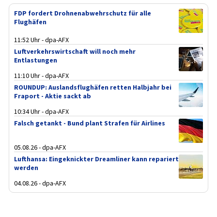
FDP fordert Drohnenabwehrschutz für alle
Flughäfen
11:52 Uhr - dpa-AFX
Luftverkehrswirtschaft will noch mehr
Entlastungen
11:10 Uhr - dpa-AFX
ROUNDUP: Auslandsflughäfen retten Halbjahr bei
Fraport - Aktie sackt ab
10:34 Uhr - dpa-AFX
Falsch getankt - Bund plant Strafen für Airlines
05.08.26 - dpa-AFX
Lufthansa: Eingeknickter Dreamliner kann repariert
werden
04.08.26 - dpa-AFX