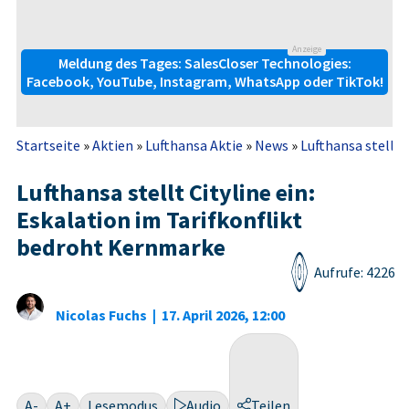
Anzeige
Meldung des Tages: SalesCloser Technologies:
Facebook, YouTube, Instagram, WhatsApp oder TikTok!
Startseite
»
Aktien
»
Lufthansa Aktie
»
News
»
Lufthansa stellt C
Lufthansa stellt Cityline ein:
Eskalation im Tarifkonflikt
bedroht Kernmarke
Aufrufe: 4226
Nicolas Fuchs
|
17. April 2026, 12:00
A-
A+
Lesemodus
Audio
Teilen