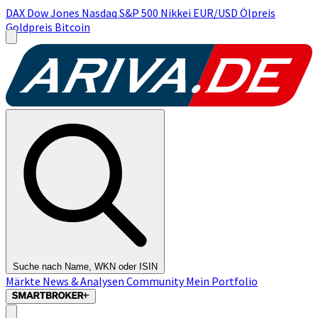
DAX
Dow Jones
Nasdaq
S&P 500
Nikkei
EUR/USD
Ölpreis
Goldpreis
Bitcoin
Suche nach Name, WKN oder ISIN
Märkte
News & Analysen
Community
Mein Portfolio