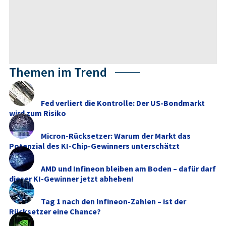
Themen im Trend
Fed verliert die Kontrolle: Der US-Bondmarkt
wird zum Risiko
Micron-Rücksetzer: Warum der Markt das
Potenzial des KI-Chip-Gewinners unterschätzt
AMD und Infineon bleiben am Boden – dafür darf
dieser KI-Gewinner jetzt abheben!
Tag 1 nach den Infineon-Zahlen – ist der
Rücksetzer eine Chance?