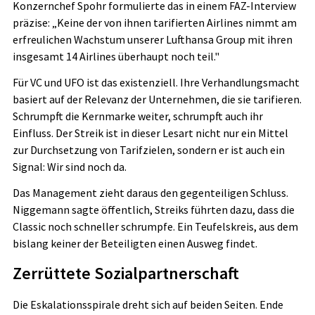
Konzernchef Spohr formulierte das in einem FAZ-Interview
präzise: „Keine der von ihnen tarifierten Airlines nimmt am
erfreulichen Wachstum unserer Lufthansa Group mit ihren
insgesamt 14 Airlines überhaupt noch teil."
Für VC und UFO ist das existenziell. Ihre Verhandlungsmacht
basiert auf der Relevanz der Unternehmen, die sie tarifieren.
Schrumpft die Kernmarke weiter, schrumpft auch ihr
Einfluss. Der Streik ist in dieser Lesart nicht nur ein Mittel
zur Durchsetzung von Tarifzielen, sondern er ist auch ein
Signal: Wir sind noch da.
Das Management zieht daraus den gegenteiligen Schluss.
Niggemann sagte öffentlich, Streiks führten dazu, dass die
Classic noch schneller schrumpfe. Ein Teufelskreis, aus dem
bislang keiner der Beteiligten einen Ausweg findet.
Zerrüttete Sozialpartnerschaft
Die Eskalationsspirale dreht sich auf beiden Seiten. Ende