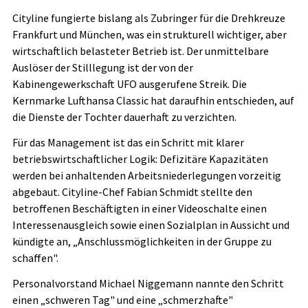
Cityline fungierte bislang als Zubringer für die Drehkreuze
Frankfurt und München, was ein strukturell wichtiger, aber
wirtschaftlich belasteter Betrieb ist. Der unmittelbare
Auslöser der Stilllegung ist der von der
Kabinengewerkschaft UFO ausgerufene Streik. Die
Kernmarke Lufthansa Classic hat daraufhin entschieden, auf
die Dienste der Tochter dauerhaft zu verzichten.
Für das Management ist das ein Schritt mit klarer
betriebswirtschaftlicher Logik: Defizitäre Kapazitäten
werden bei anhaltenden Arbeitsniederlegungen vorzeitig
abgebaut. Cityline-Chef Fabian Schmidt stellte den
betroffenen Beschäftigten in einer Videoschalte einen
Interessenausgleich sowie einen Sozialplan in Aussicht und
kündigte an, „Anschlussmöglichkeiten in der Gruppe zu
schaffen".
Personalvorstand Michael Niggemann nannte den Schritt
einen „schweren Tag" und eine „schmerzhafte"