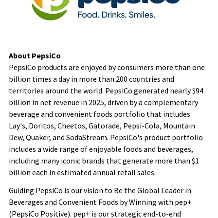
About PepsiCo
PepsiCo products are enjoyed by consumers more than one
billion times a day in more than 200 countries and
territories around the world. PepsiCo generated nearly $94
billion in net revenue in 2025, driven by a complementary
beverage and convenient foods portfolio that includes
Lay's, Doritos, Cheetos, Gatorade, Pepsi-Cola, Mountain
Dew, Quaker, and SodaStream. PepsiCo's product portfolio
includes a wide range of enjoyable foods and beverages,
including many iconic brands that generate more than $1
billion each in estimated annual retail sales.
Guiding PepsiCo is our vision to Be the Global Leader in
Beverages and Convenient Foods by Winning with pep+
(PepsiCo Positive). pep+ is our strategic end-to-end