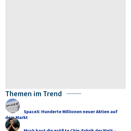
Themen im Trend
SpaceX: Hunderte Millionen neuer Aktien auf
dem Markt
Musk baut die größte Chip-Fabrik der Welt –