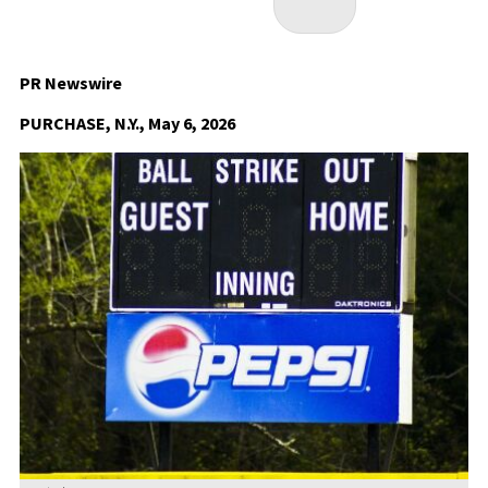
PR Newswire
PURCHASE, N.Y., May 6, 2026