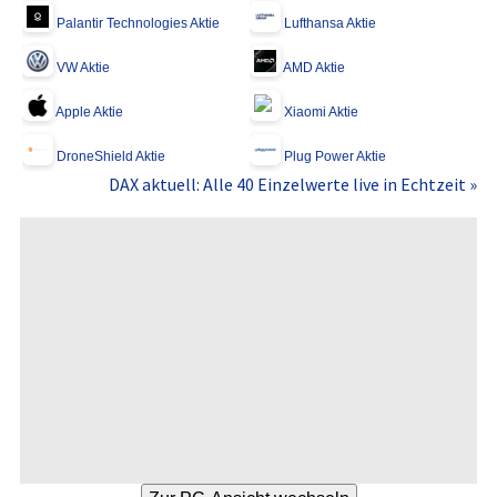
Palantir Technologies Aktie
Lufthansa Aktie
VW Aktie
AMD Aktie
Apple Aktie
Xiaomi Aktie
DroneShield Aktie
Plug Power Aktie
DAX aktuell: Alle 40 Einzelwerte live in Echtzeit »