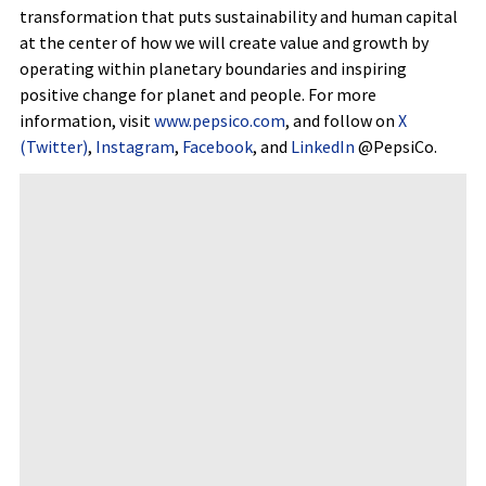
transformation that puts sustainability and human capital
at the center of how we will create value and growth by
operating within planetary boundaries and inspiring
positive change for planet and people. For more
information, visit
www.pepsico.com
, and follow on
X
(Twitter)
,
Instagram
,
Facebook
, and
LinkedIn
@PepsiCo.