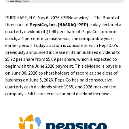
- pixabay.com
PURCHASE, N.Y.
,
May 6, 2026
/PRNewswire/ -- The Board of
Directors of
PepsiCo, Inc. (NASDAQ: PEP)
today declared a
quarterly dividend of $1.48 per share of PepsiCo common
stock, a 4 percent increase versus the comparable year-
earlier period. Today's action is consistent with PepsiCo's
previously announced increase in its annualized dividend to
$5.92 per share from $5.69 per share, which is expected to
begin with the June 2026 payment. This dividend is payable
on June 30, 2026 to shareholders of record at the close of
business on June 5, 2026. PepsiCo has paid consecutive
quarterly cash dividends since 1965, and 2026 marked the
company's 54th consecutive annual dividend increase.