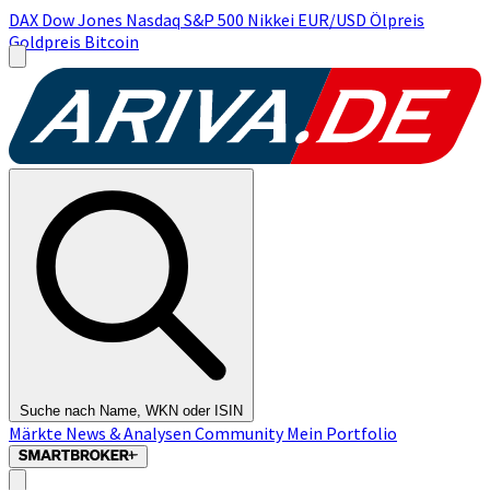
DAX
Dow Jones
Nasdaq
S&P 500
Nikkei
EUR/USD
Ölpreis
Goldpreis
Bitcoin
Suche nach Name, WKN oder ISIN
Märkte
News & Analysen
Community
Mein Portfolio