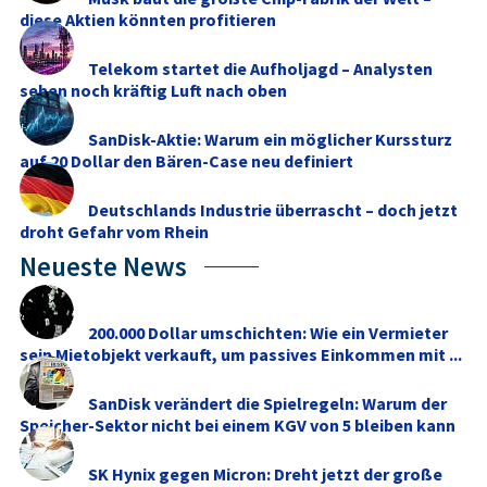
diese Aktien könnten profitieren
Telekom startet die Aufholjagd – Analysten
sehen noch kräftig Luft nach oben
SanDisk-Aktie: Warum ein möglicher Kurssturz
auf 20 Dollar den Bären-Case neu definiert
Deutschlands Industrie überrascht – doch jetzt
droht Gefahr vom Rhein
Neueste News
200.000 Dollar umschichten: Wie ein Vermieter
sein Mietobjekt verkauft, um passives Einkommen mit ...
SanDisk verändert die Spielregeln: Warum der
Speicher-Sektor nicht bei einem KGV von 5 bleiben kann
SK Hynix gegen Micron: Dreht jetzt der große