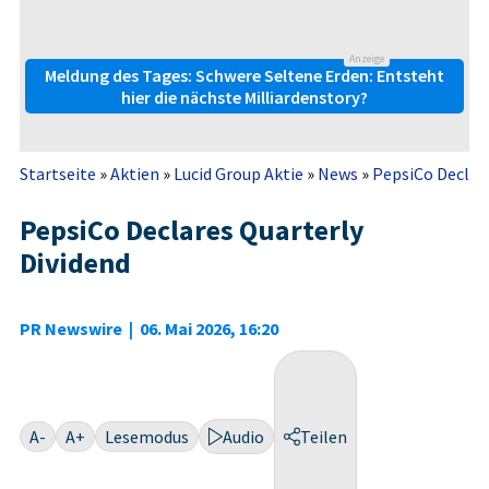
Anzeige
Meldung des Tages: Schwere Seltene Erden: Entsteht
hier die nächste Milliardenstory?
Startseite
»
Aktien
»
Lucid Group Aktie
»
News
»
PepsiCo Declare
PepsiCo Declares Quarterly
Dividend
PR Newswire
|
06. Mai 2026, 16:20
A-
A+
Lesemodus
Audio
Teilen