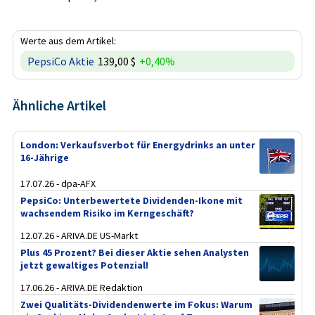
Werte aus dem Artikel:
PepsiCo Aktie
139,00 $
+0,40%
Ähnliche Artikel
London: Verkaufsverbot für Energydrinks an unter
16-Jährige
17.07.26 - dpa-AFX
PepsiCo: Unterbewertete Dividenden-Ikone mit
wachsendem Risiko im Kerngeschäft?
12.07.26 - ARIVA.DE US-Markt
Plus 45 Prozent? Bei dieser Aktie sehen Analysten
jetzt gewaltiges Potenzial!
17.06.26 - ARIVA.DE Redaktion
Zwei Qualitäts-Dividendenwerte im Fokus: Warum