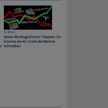
13:48 Uhr
Wenn die Magnificent 7 kippen: So
könnte ein KI-Crash die Märkte
er
mitreißen