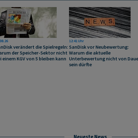
08.26
12:41 Uhr
nDisk verändert die Spielregeln:
SanDisk vor Neubewertung:
rum der Speicher-Sektor nicht
Warum die aktuelle
i einem KGV von 5 bleiben kann
Unterbewertung nicht von Dau
sein dürfte
Neueste News