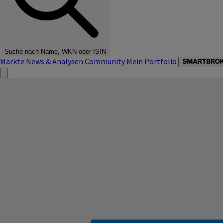
Suche nach Name, WKN oder ISIN
Märkte
News & Analysen
Community
Mein Portfolio