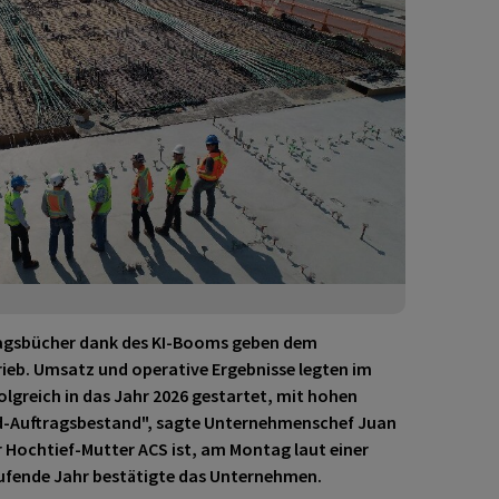
tragsbücher dank des KI-Booms geben dem
rieb. Umsatz und operative Ergebnisse legten im
folgreich in das Jahr 2026 gestartet, mit hohen
-Auftragsbestand", sagte Unternehmenschef Juan
r Hochtief-Mutter ACS
ist, am Montag laut einer
laufende Jahr bestätigte das Unternehmen.