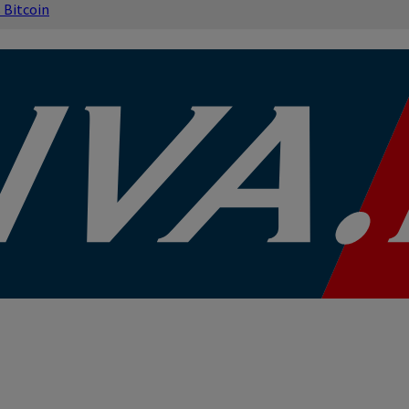
s
Bitcoin