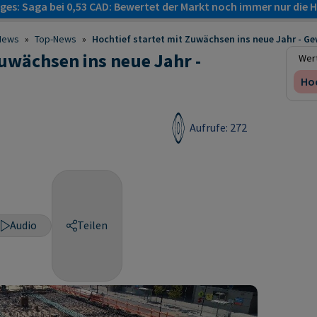
es: Saga bei 0,53 CAD: Bewertet der Markt noch immer nur die H
News
»
Top-News
»
Hochtief startet mit Zuwächsen ins neue Jahr - Gew
Zuwächsen ins neue Jahr -
Wert
Hoc
Aufrufe: 272
Audio
Teilen