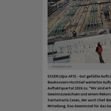
- ©unsplash.com
ESSEN (dpa-AFX) - Gut gefüllte Auf
Baukonzern Hochtief
weiterhin Auft
Auftaktquartal 2026 zu. "Wir sind er
Gewinnzuwächsen und einem Rekord
Santamaría Cases, der auch Chef de
Mitteilung. Das Gewinnziel für das 