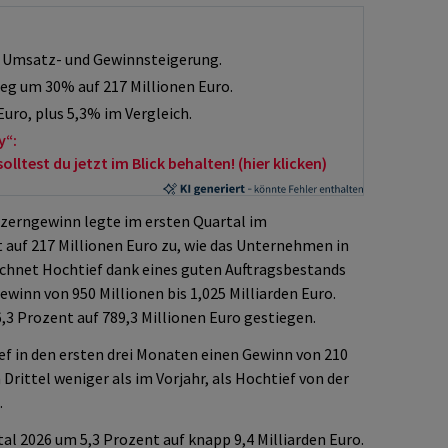
6 Umsatz- und Gewinnsteigerung.
eg um 30% auf 217 Millionen Euro.
Euro, plus 5,3% im Vergleich.
y“:
ltest du jetzt im Blick behalten! (hier klicken)
zerngewinn legte im ersten Quartal im
 auf 217 Millionen Euro zu, wie das Unternehmen in
echnet Hochtief dank eines guten Auftragsbestands
winn von 950 Millionen bis 1,025 Milliarden Euro.
,3 Prozent auf 789,3 Millionen Euro gestiegen.
ef in den ersten drei Monaten einen Gewinn von 210
 Drittel weniger als im Vorjahr, als Hochtief von der
.
al 2026 um 5,3 Prozent auf knapp 9,4 Milliarden Euro.