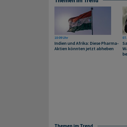
Themen im Trend
10:09 Uhr
07.
Indien und Afrika: Diese Pharma-
Sa
Aktien könnten jetzt abheben
Wa
be
Themen im Trend