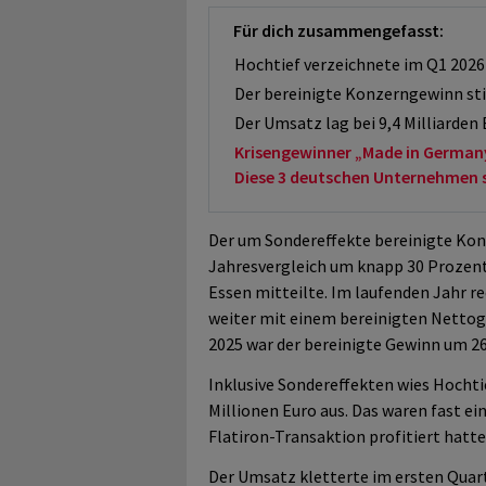
Für dich zusammengefasst:
Hochtief verzeichnete im Q1 202
Der bereinigte Konzerngewinn sti
Der Umsatz lag bei 9,4 Milliarden 
Krisengewinner „Made in German
Diese 3 deutschen Unternehmen sol
Der um Sondereffekte bereinigte Kon
Jahresvergleich um knapp 30 Prozent
Essen mitteilte. Im laufenden Jahr r
weiter mit einem bereinigten Nettoge
2025 war der bereinigte Gewinn um 26
Inklusive Sondereffekten wies Hochti
Millionen Euro aus. Das waren fast ein
Flatiron-Transaktion profitiert hatte
Der Umsatz kletterte im ersten Quart