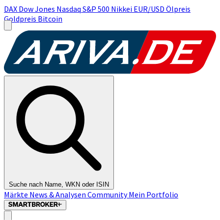
DAX
Dow Jones
Nasdaq
S&P 500
Nikkei
EUR/USD
Ölpreis
Goldpreis
Bitcoin
Suche nach Name, WKN oder ISIN
Märkte
News & Analysen
Community
Mein Portfolio