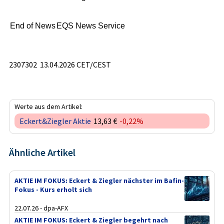
End of News
EQS News Service
2307302 13.04.2026 CET/CEST
Werte aus dem Artikel:
Eckert&Ziegler Aktie
13,63 €
-0,22%
Ähnliche Artikel
AKTIE IM FOKUS: Eckert & Ziegler nächster im Bafin-
Fokus - Kurs erholt sich
22.07.26 - dpa-AFX
AKTIE IM FOKUS: Eckert & Ziegler begehrt nach