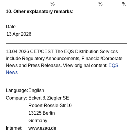
%
%
%
10. Other explanatory remarks:
Date
13 Apr 2026
13.04.2026 CET/CEST The EQS Distribution Services
include Regulatory Announcements, Financial/Corporate
News and Press Releases. View original content:
EQS
News
Language:
English
Company:
Eckert & Ziegler SE
Robert-Rössle-Str.10
13125 Berlin
Germany
Internet:
www.ezag.de