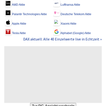
AMD Aktie
Lufthansa Aktie
Palantir Technologies Aktie
Deutsche Telekom Aktie
Apple Aktie
Xiaomi Aktie
Tesla Aktie
Alphabet (Google) Aktie
DAX aktuell: Alle 40 Einzelwerte live in Echtzeit »