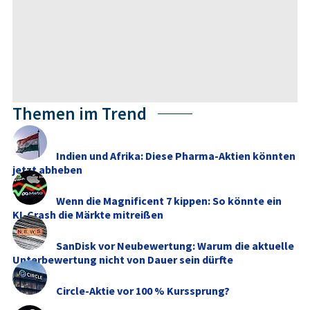
Themen im Trend
Indien und Afrika: Diese Pharma-Aktien könnten
jetzt abheben
Wenn die Magnificent 7 kippen: So könnte ein
KI-Crash die Märkte mitreißen
SanDisk vor Neubewertung: Warum die aktuelle
Unterbewertung nicht von Dauer sein dürfte
Circle-Aktie vor 100 % Kurssprung?