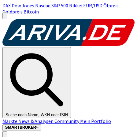
DAX
Dow Jones
Nasdaq
S&P 500
Nikkei
EUR/USD
Ölpreis
Goldpreis
Bitcoin
Suche nach Name, WKN oder ISIN
Märkte
News & Analysen
Community
Mein Portfolio