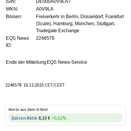
ISIN:
DE000A0V9LA7
WKN:
A0V9LA
Börsen:
Freiverkehr in Berlin, Düsseldorf, Frankfurt
(Scale), Hamburg, München, Stuttgart,
Tradegate Exchange
EQS News
2246578
ID:
Ende der Mitteilung
EQS News-Service
2246578 16.12.2025 CET/CEST
Werte aus dem Artikel:
Datron Aktie
8,10 €
+0,62%