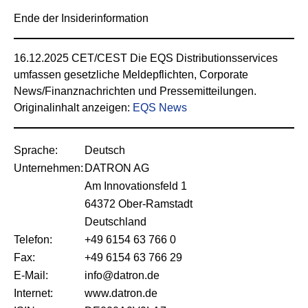
Ende der Insiderinformation
16.12.2025 CET/CEST Die EQS Distributionsservices
umfassen gesetzliche Meldepflichten, Corporate
News/Finanznachrichten und Pressemitteilungen.
Originalinhalt anzeigen:
EQS News
Sprache:
Deutsch
Unternehmen:
DATRON AG
Am Innovationsfeld 1
64372 Ober-Ramstadt
Deutschland
Telefon:
+49 6154 63 766 0
Fax:
+49 6154 63 766 29
E-Mail:
info@datron.de
Internet:
www.datron.de