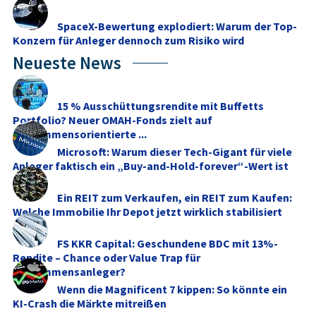
SpaceX-Bewertung explodiert: Warum der Top-
Konzern für Anleger dennoch zum Risiko wird
Neueste News
15 % Ausschüttungsrendite mit Buffetts
Portfolio? Neuer OMAH-Fonds zielt auf
einkommensorientierte ...
Microsoft: Warum dieser Tech-Gigant für viele
Anleger faktisch ein „Buy-and-Hold-forever“-Wert ist
Ein REIT zum Verkaufen, ein REIT zum Kaufen:
Welche Immobilie Ihr Depot jetzt wirklich stabilisiert
FS KKR Capital: Geschundene BDC mit 13%-
Rendite – Chance oder Value Trap für
Einkommensanleger?
Wenn die Magnificent 7 kippen: So könnte ein
KI-Crash die Märkte mitreißen