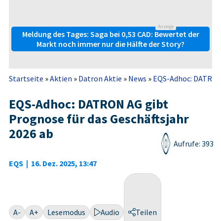
Anzeige
Meldung des Tages: Saga bei 0,53 CAD: Bewertet der
Markt noch immer nur die Hälfte der Story?
Startseite
»
Aktien
»
Datron Aktie
»
News
»
EQS-Adhoc: DATRON A
EQS-Adhoc: DATRON AG gibt
Prognose für das Geschäftsjahr
2026 ab
Aufrufe: 393
EQS
|
16. Dez. 2025, 13:47
A-
A+
Lesemodus
Audio
Teilen