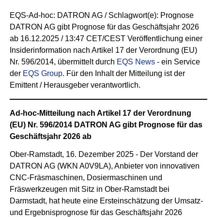
EQS-Ad-hoc: DATRON AG / Schlagwort(e): Prognose
DATRON AG gibt Prognose für das Geschäftsjahr 2026
ab 16.12.2025 / 13:47 CET/CEST Veröffentlichung einer
Insiderinformation nach Artikel 17 der Verordnung (EU)
Nr. 596/2014, übermittelt durch
EQS News
- ein Service
der
EQS Group
. Für den Inhalt der Mitteilung ist der
Emittent / Herausgeber verantwortlich.
Ad-hoc-Mitteilung nach Artikel 17 der Verordnung
(EU) Nr. 596/2014
DATRON AG gibt Prognose für das
Geschäftsjahr 2026 ab
Ober-Ramstadt, 16. Dezember 2025 - Der Vorstand der
DATRON AG (WKN A0V9LA), Anbieter von innovativen
CNC-Fräsmaschinen, Dosiermaschinen und
Fräswerkzeugen mit Sitz in Ober-Ramstadt bei
Darmstadt, hat heute eine Ersteinschätzung der Umsatz-
und Ergebnisprognose für das Geschäftsjahr 2026