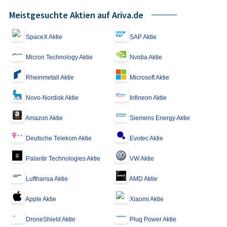
Meistgesuchte Aktien auf Ariva.de
SpaceX Aktie
SAP Aktie
Micron Technology Aktie
Nvidia Aktie
Rheinmetall Aktie
Microsoft Aktie
Novo-Nordisk Aktie
Infineon Aktie
Amazon Aktie
Siemens Energy Aktie
Deutsche Telekom Aktie
Evotec Aktie
Palantir Technologies Aktie
VW Aktie
Lufthansa Aktie
AMD Aktie
Apple Aktie
Xiaomi Aktie
DroneShield Aktie
Plug Power Aktie