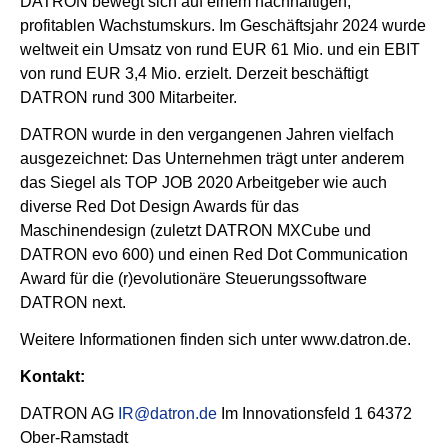
DATRON bewegt sich auf einem nachhaltigen,
profitablen Wachstumskurs. Im Geschäftsjahr 2024 wurde
weltweit ein Umsatz von rund EUR 61 Mio. und ein EBIT
von rund EUR 3,4 Mio. erzielt. Derzeit beschäftigt
DATRON rund 300 Mitarbeiter.
DATRON wurde in den vergangenen Jahren vielfach
ausgezeichnet: Das Unternehmen trägt unter anderem
das Siegel als TOP JOB 2020 Arbeitgeber wie auch
diverse Red Dot Design Awards für das
Maschinendesign (zuletzt DATRON MXCube und
DATRON evo 600) und einen Red Dot Communication
Award für die (r)evolutionäre Steuerungssoftware
DATRON next.
Weitere Informationen finden sich unter www.datron.de.
Kontakt:
DATRON AG
IR@datron.de
Im Innovationsfeld 1 64372
Ober-Ramstadt