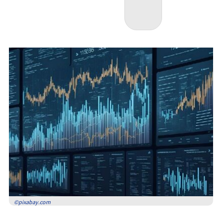
©pixabay.com