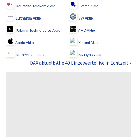
Deutsche Telekom Aktie
Evotec Aktie
Lufthansa Aktie
VW Aktie
Palantir Technologies Aktie
AMD Aktie
Apple Aktie
Xiaomi Aktie
DroneShield Aktie
SK Hynix Aktie
DAX aktuell: Alle 40 Einzelwerte live in Echtzeit »