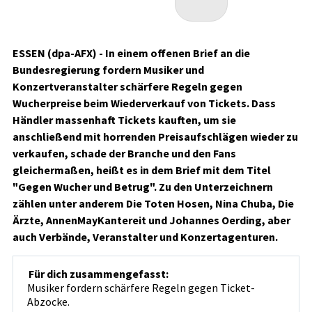
ESSEN (dpa-AFX) - In einem offenen Brief an die
Bundesregierung fordern Musiker und
Konzertveranstalter schärfere Regeln gegen
Wucherpreise beim Wiederverkauf von Tickets. Dass
Händler massenhaft Tickets kauften, um sie
anschließend mit horrenden Preisaufschlägen wieder zu
verkaufen, schade der Branche und den Fans
gleichermaßen, heißt es in dem Brief mit dem Titel
"Gegen Wucher und Betrug". Zu den Unterzeichnern
zählen unter anderem Die Toten Hosen, Nina Chuba, Die
Ärzte, AnnenMayKantereit und Johannes Oerding, aber
auch Verbände, Veranstalter und Konzertagenturen.
Für dich zusammengefasst:
Musiker fordern schärfere Regeln gegen Ticket-
Abzocke.