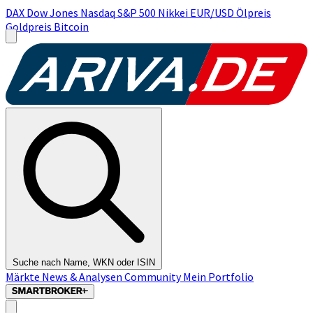
DAX
Dow Jones
Nasdaq
S&P 500
Nikkei
EUR/USD
Ölpreis
Goldpreis
Bitcoin
Suche nach Name, WKN oder ISIN
Märkte
News & Analysen
Community
Mein Portfolio