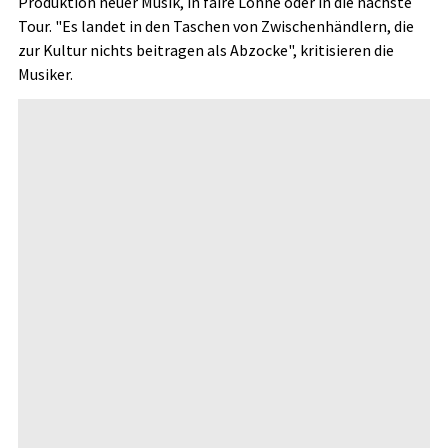
Produktion neuer Musik, in faire Löhne oder in die nächste
Tour. "Es landet in den Taschen von Zwischenhändlern, die
zur Kultur nichts beitragen als Abzocke", kritisieren die
Musiker.