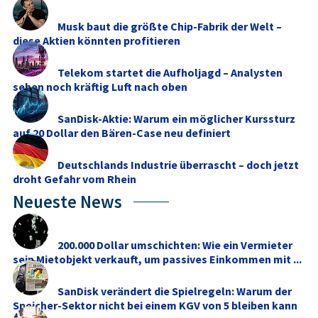
Musk baut die größte Chip-Fabrik der Welt –
diese Aktien könnten profitieren
Telekom startet die Aufholjagd – Analysten
sehen noch kräftig Luft nach oben
SanDisk-Aktie: Warum ein möglicher Kurssturz
auf 20 Dollar den Bären-Case neu definiert
Deutschlands Industrie überrascht – doch jetzt
droht Gefahr vom Rhein
Neueste News
200.000 Dollar umschichten: Wie ein Vermieter
sein Mietobjekt verkauft, um passives Einkommen mit ...
SanDisk verändert die Spielregeln: Warum der
Speicher-Sektor nicht bei einem KGV von 5 bleiben kann