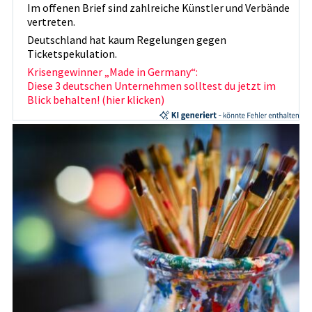
Im offenen Brief sind zahlreiche Künstler und Verbände
vertreten.
Deutschland hat kaum Regelungen gegen
Ticketspekulation.
Krisengewinner „Made in Germany“:
Diese 3 deutschen Unternehmen solltest du jetzt im
Blick behalten! (hier klicken)