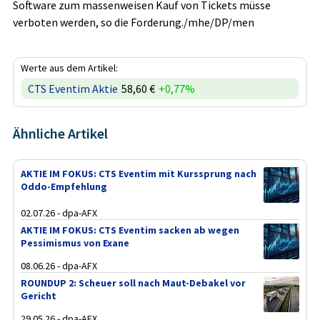
Software zum massenweisen Kauf von Tickets müsse
verboten werden, so die Forderung./mhe/DP/men
Werte aus dem Artikel:
CTS Eventim Aktie
58,60 €
+0,77%
Ähnliche Artikel
AKTIE IM FOKUS: CTS Eventim mit Kurssprung nach
Oddo-Empfehlung
02.07.26 - dpa-AFX
AKTIE IM FOKUS: CTS Eventim sacken ab wegen
Pessimismus von Exane
08.06.26 - dpa-AFX
ROUNDUP 2: Scheuer soll nach Maut-Debakel vor
Gericht
29.05.26 - dpa-AFX