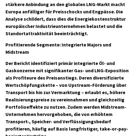
stärkere Anbindung an den globalen LNG-Markt macht
Europa anfälliger für Preisschocks und Engpässe. Die
Analyse schildert, dass dies die Energiekostenstruktur
europäischer Industrieunternehmen belastet und die
Standortattraktivität beeinträchtigt.
Profitierende Segmente: Integrierte Majors und
Midstream
Der Bericht identifiziert primär integrierte Öl- und
Gaskonzerne mit signifikanter Gas- und LNG-Exposition
als Profiteure des Preisanstiegs. Deren diversifizierte
Wertschöpfungskette – von Upstream-Förderung über
Transport bis hin zur Vermarktung – erlaubt es, höhere
Realisierungspreise zu vereinnahmen und gleichzeitig
Portfolioeffekte zu nutzen. Zudem werden Midstream-
Unternehmen hervorgehoben, die von erhöhtem
Transport-, Speicher- und Verflüssigungsbedarf
profitieren, häufig auf Basis langfristiger, take-or-pay-