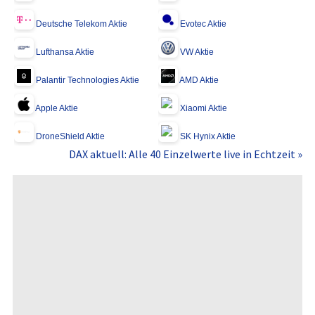
Deutsche Telekom Aktie
Evotec Aktie
Lufthansa Aktie
VW Aktie
Palantir Technologies Aktie
AMD Aktie
Apple Aktie
Xiaomi Aktie
DroneShield Aktie
SK Hynix Aktie
DAX aktuell: Alle 40 Einzelwerte live in Echtzeit »