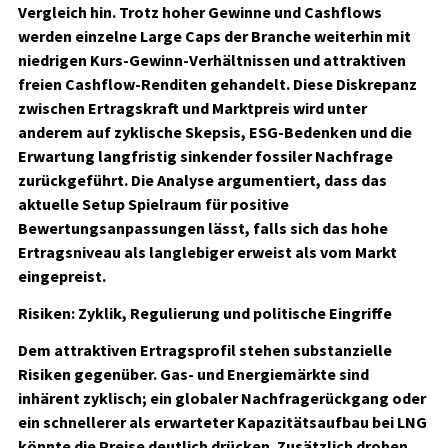
Vergleich hin. Trotz hoher Gewinne und Cashflows
werden einzelne Large Caps der Branche weiterhin mit
niedrigen Kurs-Gewinn-Verhältnissen und attraktiven
freien Cashflow-Renditen gehandelt. Diese Diskrepanz
zwischen Ertragskraft und Marktpreis wird unter
anderem auf zyklische Skepsis, ESG-Bedenken und die
Erwartung langfristig sinkender fossiler Nachfrage
zurückgeführt. Die Analyse argumentiert, dass das
aktuelle Setup Spielraum für positive
Bewertungsanpassungen lässt, falls sich das hohe
Ertragsniveau als langlebiger erweist als vom Markt
eingepreist.
Risiken: Zyklik, Regulierung und politische Eingriffe
Dem attraktiven Ertragsprofil stehen substanzielle
Risiken gegenüber. Gas- und Energiemärkte sind
inhärent zyklisch; ein globaler Nachfragerückgang oder
ein schnellerer als erwarteter Kapazitätsaufbau bei LNG
könnte die Preise deutlich drücken. Zusätzlich drohen