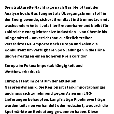
Die strukturelle Nachfrage nach Gas bleibt laut der
Analyse hoch: Gas fungiert als Übergangsbrennstoff in
der Energiewende, sichert Grundlast in Stromnetzen mit
wachsendem Anteil volatiler Erneuerbarer und bleibt für
zahlreiche energieintensive Industrien – von Chemie bis
Düngemittel – unverzichtbar. Zusätzlich treiben
verstärkte LNG-Importe nach Europa und Asien die
Konkurrenz um verfügbare Spot-Ladungen in die Höhe
und verfestigen einen höheren Preiskorridor.
Europa im Fokus: Importabhängigkeit und
Wettbewerbsdruck
Europa steht im Zentrum der aktuellen
Gaspreisdynamik. Die Region ist stark importabhängig
und muss sich zunehmend gegen Asien um LNG-
Lieferungen behaupten. Langfristige Pipelineverträge
wurden teils neu verhandelt oder reduziert, wodurch die
Spotmärkte an Bedeutung gewonnen haben. Diese