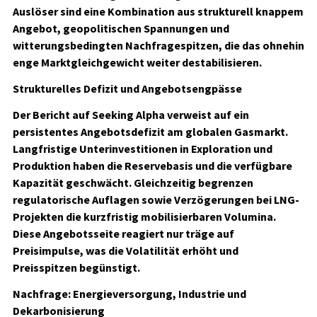
Auslöser sind eine Kombination aus strukturell knappem
Angebot, geopolitischen Spannungen und
witterungsbedingten Nachfragespitzen, die das ohnehin
enge Marktgleichgewicht weiter destabilisieren.
Strukturelles Defizit und Angebotsengpässe
Der Bericht auf Seeking Alpha verweist auf ein
persistentes Angebotsdefizit am globalen Gasmarkt.
Langfristige Unterinvestitionen in Exploration und
Produktion haben die Reservebasis und die verfügbare
Kapazität geschwächt. Gleichzeitig begrenzen
regulatorische Auflagen sowie Verzögerungen bei LNG-
Projekten die kurzfristig mobilisierbaren Volumina.
Diese Angebotsseite reagiert nur träge auf
Preisimpulse, was die Volatilität erhöht und
Preisspitzen begünstigt.
Nachfrage: Energieversorgung, Industrie und
Dekarbonisierung