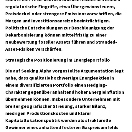
regulatorische Eingriffe, etwa Übergewinnsteuern,
Preisdeckel oder strengere Emissionsvorschriften, die
Margen und Investitionsanreize beeinträchtigen.
Politische Entscheidungen zur Beschleunigung der
Dekarbonisierung können mittelfristig zu einer
Neubewertung fossiler Assets führen und Stranded-
Asset-Risiken verschärfen.
Strategische Positionierung im Energieportfolio
Die auf Seeking Alpha vorgestellte Argumentation legt
nahe, dass qualitativ hochwertige Energieaktien in
einem diversifizierten Portfolio einen Hedging-
Charakter gegenüber anhaltend hoher Energieinflation
übernehmen können. Insbesondere Unternehmen mit
breiter geografischer Streuung, starker Bilanz,
niedrigen Produktionskosten und klarer
Kapitalallokationspolitik werden als strukturelle
Gewinner eines anhaltend festeren Gaspreisumfelds