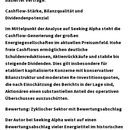
basierter Verträge.
Cashflow-Stärke, Bilanzqualität und
Dividendenpotenzial
Im Mittelpunkt der Analyse auf Seeking Alpha steht die
Cashflow-Generierung der großen
Energiegesellschaften im aktuellen Preisumfeld. Hohe
freie Cashflows ermöglichen deutliche
Schuldenreduktionen, Aktienrückkäufe und stabile bis
steigende Dividenden. Dies gilt insbesondere für
etabliert kapitalisierte Konzerne mit konservativer
Bilanzstruktur und moderaten Re-Investitionsquoten,
die nach Einschätzung des Berichts in der Lage sind,
Aktionären einen substantiellen Anteil des operativen
Überschusses auszuschütten.
Bewertung: Zyklischer Sektor mit Bewertungsabschlag
Der Autor bei Seeking Alpha weist auf einen
Bewertungsabschlag vieler Energietitel im historischen