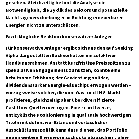
gesehen. Gleichzeitig betont die Analyse die
Notwendigkeit, die Zyklik des Sektors und potenzielle
Nachfrageverschiebungen in Richtung erneuerbarer
Energien nicht zu unterschätzen.
Fazit: Mögliche Reaktion konservativer Anleger
Für konservative Anleger ergibt sich aus den auf Seeking
Alpha dargestellten Sachverhalten ein selektiver
Handlungsrahmen. Anstatt kurzfristige Preisspitzen zu
spekulativen Engagements zu nutzen, könnte eine
behutsame Erhöhung der Gewichtung solider,
dividendenstarker Energie-Bluechips erwogen werden –
vorzugsweise solcher, die vom Gas- und LNG-Markt
profitieren, gleichzeitig aber über diversifizierte
Cashflow-Quellen verfügen. Eine schrittweise,
antizyklische Positionierung in qualitativ hochwertigen
Titeln mit defensiver Bilanz und verlässlicher
Ausschüttungspolitik kann dazu dienen, das Portfolio
gegen weitere Energiepreisschocks abzusichern, ohne