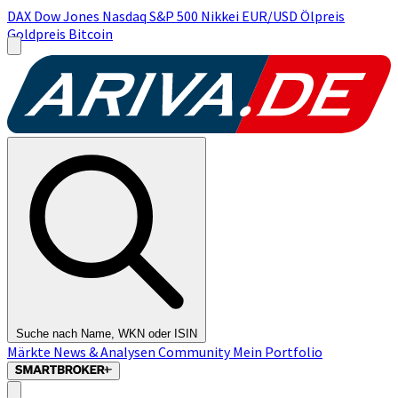
DAX
Dow Jones
Nasdaq
S&P 500
Nikkei
EUR/USD
Ölpreis
Goldpreis
Bitcoin
Suche nach Name, WKN oder ISIN
Märkte
News & Analysen
Community
Mein Portfolio