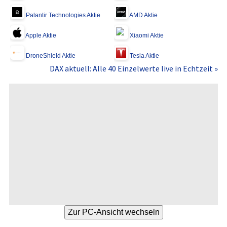
Palantir Technologies Aktie
AMD Aktie
Apple Aktie
Xiaomi Aktie
DroneShield Aktie
Tesla Aktie
DAX aktuell: Alle 40 Einzelwerte live in Echtzeit »