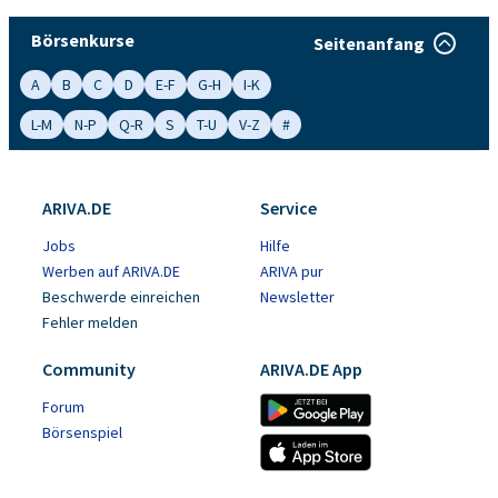
Börsenkurse
Seitenanfang
A
B
C
D
E-F
G-H
I-K
L-M
N-P
Q-R
S
T-U
V-Z
#
ARIVA.DE
Service
Jobs
Hilfe
Werben auf ARIVA.DE
ARIVA pur
Beschwerde einreichen
Newsletter
Fehler melden
Community
ARIVA.DE App
Forum
Börsenspiel