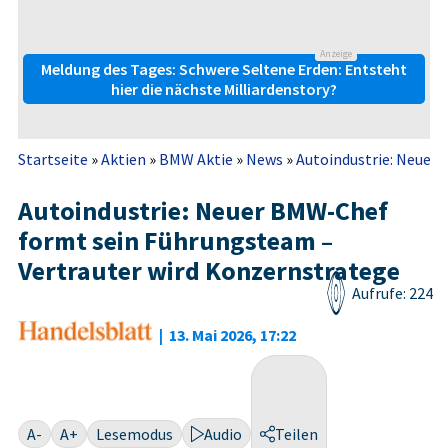
Anzeige
Meldung des Tages: Schwere Seltene Erden: Entsteht
hier die nächste Milliardenstory?
Startseite
»
Aktien
»
BMW Aktie
»
News
»
Autoindustrie: Neuer 
Autoindustrie: Neuer BMW-Chef
formt sein Führungsteam –
Vertrauter wird Konzernstratege
Aufrufe: 224
|
13. Mai 2026, 17:22
A-
A+
Lesemodus
Audio
Teilen