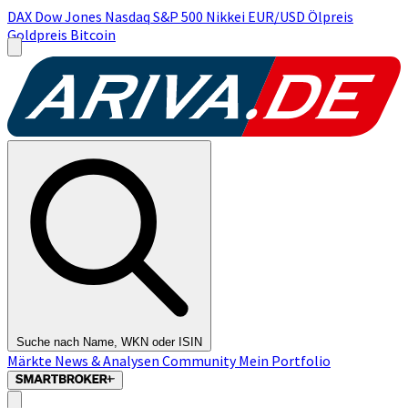
DAX
Dow Jones
Nasdaq
S&P 500
Nikkei
EUR/USD
Ölpreis
Goldpreis
Bitcoin
Suche nach Name, WKN oder ISIN
Märkte
News & Analysen
Community
Mein Portfolio