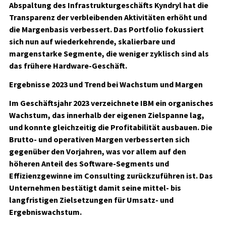
Abspaltung des Infrastrukturgeschäfts Kyndryl hat die
Transparenz der verbleibenden Aktivitäten erhöht und
die Margenbasis verbessert. Das Portfolio fokussiert
sich nun auf wiederkehrende, skalierbare und
margenstarke Segmente, die weniger zyklisch sind als
das frühere Hardware-Geschäft.
Ergebnisse 2023 und Trend bei Wachstum und Margen
Im Geschäftsjahr 2023 verzeichnete IBM ein organisches
Wachstum, das innerhalb der eigenen Zielspanne lag,
und konnte gleichzeitig die Profitabilität ausbauen. Die
Brutto- und operativen Margen verbesserten sich
gegenüber den Vorjahren, was vor allem auf den
höheren Anteil des Software-Segments und
Effizienzgewinne im Consulting zurückzuführen ist. Das
Unternehmen bestätigt damit seine mittel- bis
langfristigen Zielsetzungen für Umsatz- und
Ergebniswachstum.