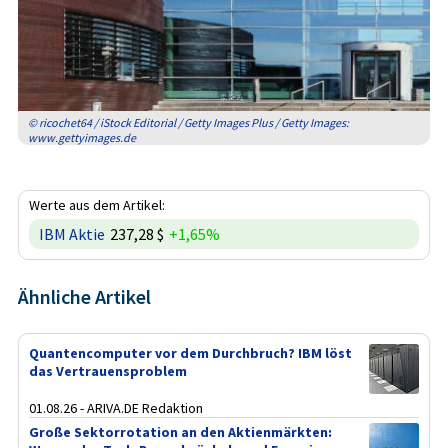
© ricochet64 / iStock Editorial / Getty Images Plus / Getty Images:
www.gettyimages.de
Werte aus dem Artikel:
IBM Aktie
237,28 $
+1,65%
Ähnliche Artikel
Quantencomputer vor dem Durchbruch? IBM löst
das Vertrauensproblem
01.08.26 - ARIVA.DE Redaktion
Große Sektorrotation an den Aktienmärkten: