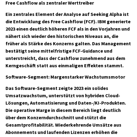
Free Cashflow als zentraler Werttreiber
Ein zentrales Element der Analyse auf Seeking Alpha ist
die Entwicklung des Free Cashflow (FCF). IBM generierte
2023 einen deutlich höheren FCF als in den Vorjahren und
nähert sich wieder den historischen Niveaus an, die
früher als Stärke des Konzerns galten. Das Management
bestätigt seine mittelfristige FCF-Guidance und
unterstreicht, dass der Cashflow zunehmend aus dem
Kerngeschäft statt aus einmaligen Effekten stammt.
Software-Segment: Margenstarker Wachstumsmotor
Das Software-Segment zeigte 2023 ein solides
Umsatzwachstum, unterstützt von hybriden Cloud-
Lösungen, Automatisierung und Daten-/KI-Produkten.
Die operative Marge in diesem Bereich liegt deutlich
über dem Konzerndurchschnitt und stützt die
Gesamtprofitabilität. Wiederkehrende Umsätze aus
Abonnements und laufenden Lizenzen erhöhen die