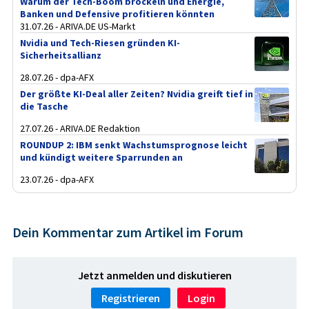
Warum der Tech-Boom bröckeln und Energie,
Banken und Defensive profitieren könnten
31.07.26 - ARIVA.DE US-Markt
Nvidia und Tech-Riesen gründen KI-
Sicherheitsallianz
28.07.26 - dpa-AFX
Der größte KI-Deal aller Zeiten? Nvidia greift tief in
die Tasche
27.07.26 - ARIVA.DE Redaktion
ROUNDUP 2: IBM senkt Wachstumsprognose leicht
und kündigt weitere Sparrunden an
23.07.26 - dpa-AFX
Dein Kommentar zum Artikel im Forum
Jetzt anmelden und diskutieren
Registrieren
Login