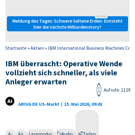
Anzeige
Meldung des Tages: Schwere Seltene Erden: Entsteht
hier die nächste Milliardenstory?
Startseite
»
Aktien
»
IBM International Business Machines Cor
IBM überrascht: Operative Wende
vollzieht sich schneller, als viele
Anleger erwarten
Aufrufe: 1129
ARIVA.DE US-Markt
|
15. Mai 2026, 09:41
A-
A+
Lesemodus
Audio
Teilen