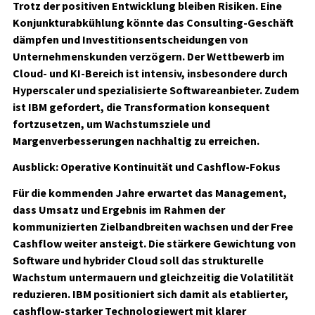
Trotz der positiven Entwicklung bleiben Risiken. Eine
Konjunkturabkühlung könnte das Consulting-Geschäft
dämpfen und Investitionsentscheidungen von
Unternehmenskunden verzögern. Der Wettbewerb im
Cloud- und KI-Bereich ist intensiv, insbesondere durch
Hyperscaler und spezialisierte Softwareanbieter. Zudem
ist IBM gefordert, die Transformation konsequent
fortzusetzen, um Wachstumsziele und
Margenverbesserungen nachhaltig zu erreichen.
Ausblick: Operative Kontinuität und Cashflow-Fokus
Für die kommenden Jahre erwartet das Management,
dass Umsatz und Ergebnis im Rahmen der
kommunizierten Zielbandbreiten wachsen und der Free
Cashflow weiter ansteigt. Die stärkere Gewichtung von
Software und hybrider Cloud soll das strukturelle
Wachstum untermauern und gleichzeitig die Volatilität
reduzieren. IBM positioniert sich damit als etablierter,
cashflow-starker Technologiewert mit klarer