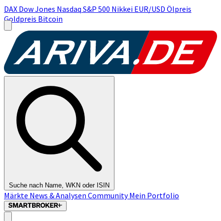
DAX
Dow Jones
Nasdaq
S&P 500
Nikkei
EUR/USD
Ölpreis
Goldpreis
Bitcoin
Suche nach Name, WKN oder ISIN
Märkte
News & Analysen
Community
Mein Portfolio