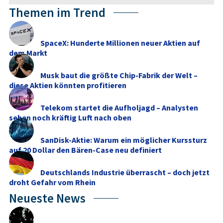
Themen im Trend
SpaceX: Hunderte Millionen neuer Aktien auf
dem Markt
Musk baut die größte Chip-Fabrik der Welt –
diese Aktien könnten profitieren
Telekom startet die Aufholjagd – Analysten
sehen noch kräftig Luft nach oben
SanDisk-Aktie: Warum ein möglicher Kurssturz
auf 20 Dollar den Bären-Case neu definiert
Deutschlands Industrie überrascht – doch jetzt
droht Gefahr vom Rhein
Neueste News