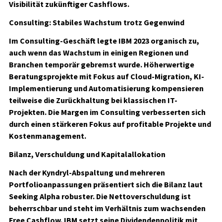
Visibilität zukünftiger Cashflows.
Consulting: Stabiles Wachstum trotz Gegenwind
Im Consulting-Geschäft legte IBM 2023 organisch zu,
auch wenn das Wachstum in einigen Regionen und
Branchen temporär gebremst wurde. Höherwertige
Beratungsprojekte mit Fokus auf Cloud-Migration, KI-
Implementierung und Automatisierung kompensieren
teilweise die Zurückhaltung bei klassischen IT-
Projekten. Die Margen im Consulting verbesserten sich
durch einen stärkeren Fokus auf profitable Projekte und
Kostenmanagement.
Bilanz, Verschuldung und Kapitalallokation
Nach der Kyndryl-Abspaltung und mehreren
Portfolioanpassungen präsentiert sich die Bilanz laut
Seeking Alpha robuster. Die Netto­verschuldung ist
beherrschbar und steht im Verhältnis zum wachsenden
Free Cashflow. IBM setzt seine Dividendenpolitik mit