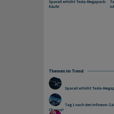
SpaceX erhöht Tesla-Megapack-
Ta
Käufe
is
Themen im Trend
SpaceX erhöht Tesla-Mega
Tag 1 nach den Infineon-Zah
Chance?