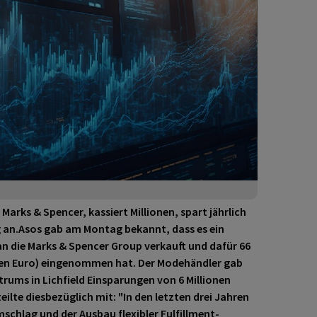
 Marks & Spencer, kassiert Millionen, spart jährlich
ig an.Asos gab am Montag bekannt, dass es ein
n die Marks & Spencer Group verkauft und dafür 66
ionen Euro) eingenommen hat. Der Modehändler gab
trums in Lichfield Einsparungen von 6 Millionen
ilte diesbezüglich mit: "In den letzten drei Jahren
chlag und der Ausbau flexibler Fulfillment-