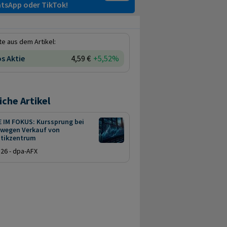
tsApp oder TikTok!
e aus dem Artikel:
s Aktie
4,59 €
+5,52%
iche Artikel
E IM FOKUS: Kurssprung bei
 wegen Verkauf von
stikzentrum
.26 - dpa-AFX