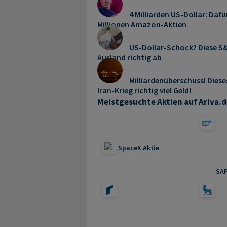
4 Milliarden US-Dollar: Dafü
Millionen Amazon-Aktien
US-Dollar-Schock? Diese S&
Ausland richtig ab
Milliardenüberschuss! Dies
Iran-Krieg richtig viel Geld!
Meistgesuchte Aktien auf Ariva.d
SpaceX Aktie
SAP