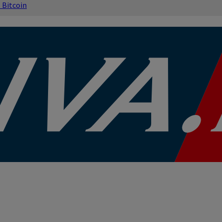
s
Bitcoin