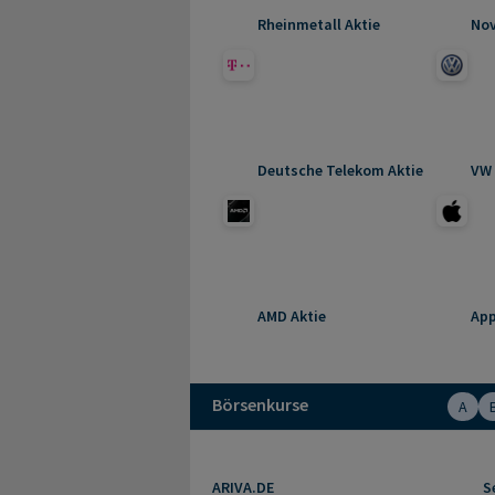
Rheinmetall Aktie
Nov
Deutsche Telekom Aktie
VW 
AMD Aktie
App
Börsenkurse
A
ARIVA.DE
S