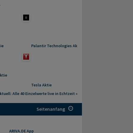
e
ie
Palantir Technologies Aktie
ktie
Tesla Aktie
tuell: Alle 40 Einzelwerte live in Echtzeit »
Seitenanfang
ARIVA.DE App