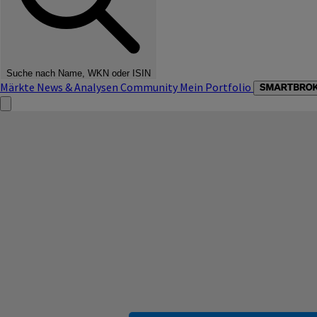
Suche nach Name, WKN oder ISIN
Märkte
News & Analysen
Community
Mein Portfolio