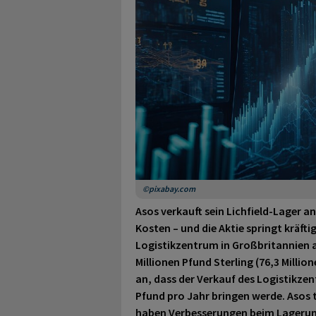
©pixabay.com
Asos verkauft sein Lichfield-Lager an
Kosten – und die Aktie springt kräft
Logistikzentrum in Großbritannien a
Millionen Pfund Sterling (76,3 Mill
an, dass der Verkauf des Logistikzen
Pfund pro Jahr bringen werde. Asos te
haben Verbesserungen beim Lagerums