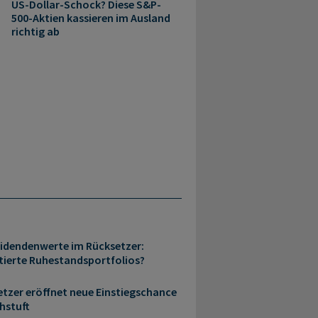
US-Dollar-Schock? Diese S&P-
500-Aktien kassieren im Ausland
richtig ab
idendenwerte im Rücksetzer:
ierte Ruhestandsportfolios?
etzer eröffnet neue Einstiegschance
hstuft