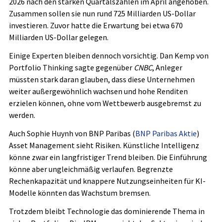
2026 nach den starken Quartalszahlen im April angehoben.
Zusammen sollen sie nun rund 725 Milliarden US-Dollar
investieren. Zuvor hatte die Erwartung bei etwa 670
Milliarden US-Dollar gelegen.
Einige Experten bleiben dennoch vorsichtig. Dan Kemp von
Portfolio Thinking sagte gegenüber
CNBC
, Anleger
müssten stark daran glauben, dass diese Unternehmen
weiter außergewöhnlich wachsen und hohe Renditen
erzielen können, ohne vom Wettbewerb ausgebremst zu
werden.
Auch Sophie Huynh von BNP Paribas (
BNP Paribas Aktie
)
Asset Management sieht Risiken. Künstliche Intelligenz
könne zwar ein langfristiger Trend bleiben. Die Einführung
könne aber ungleichmäßig verlaufen. Begrenzte
Rechenkapazität und knappere Nutzungseinheiten für KI-
Modelle könnten das Wachstum bremsen.
Trotzdem bleibt Technologie das dominierende Thema in