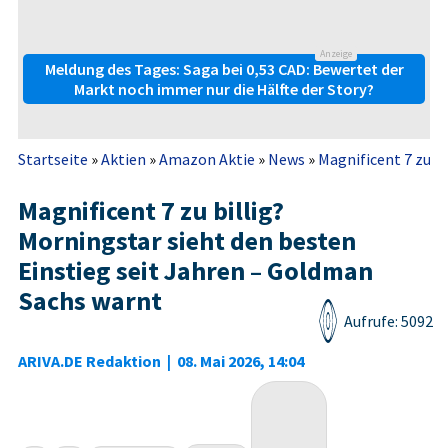
Anzeige
Meldung des Tages: Saga bei 0,53 CAD: Bewertet der
Markt noch immer nur die Hälfte der Story?
Startseite
»
Aktien
»
Amazon Aktie
»
News
»
Magnificent 7 zu bi
Magnificent 7 zu billig?
Morningstar sieht den besten
Einstieg seit Jahren – Goldman
Sachs warnt
Aufrufe: 5092
ARIVA.DE Redaktion
|
08. Mai 2026, 14:04