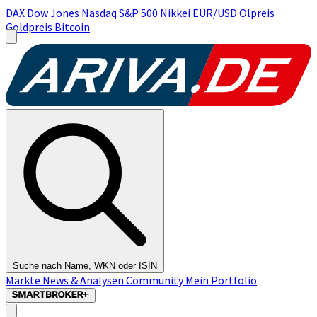
DAX
Dow Jones
Nasdaq
S&P 500
Nikkei
EUR/USD
Ölpreis
Goldpreis
Bitcoin
Suche nach Name, WKN oder ISIN
Märkte
News & Analysen
Community
Mein Portfolio