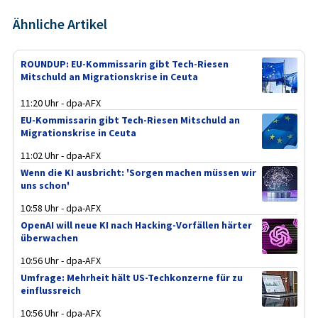
Ähnliche Artikel
ROUNDUP: EU-Kommissarin gibt Tech-Riesen
Mitschuld an Migrationskrise in Ceuta
11:20 Uhr - dpa-AFX
EU-Kommissarin gibt Tech-Riesen Mitschuld an
Migrationskrise in Ceuta
11:02 Uhr - dpa-AFX
Wenn die KI ausbricht: 'Sorgen machen müssen wir
uns schon'
10:58 Uhr - dpa-AFX
OpenAI will neue KI nach Hacking-Vorfällen härter
überwachen
10:56 Uhr - dpa-AFX
Umfrage: Mehrheit hält US-Techkonzerne für zu
einflussreich
10:56 Uhr - dpa-AFX