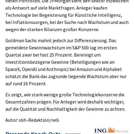
vielen Portfolios. Die JPMorgan sieht den Sektor inzwischen
als Antwort auf viele Marktfragen. Anleger kaufen
Technologie bei Begeisterung für Künstliche Intelligenz,
bei Inflationssorgen, bei der Suche nach Wachstum und auch
wegen der starken Bilanzen großer Konzerne.
Goldman Sachs mahnt jedoch zur Differenzierung. Das
gemeldete Gewinnwachstum im S&P 500 lag im ersten
Quartal zwar bei fast 25 Prozent. Bereinigt um
investitionsbezogene Gewinne (Beteiligungen wie an
SpaceX, OpenAI und Anthropic) bei Amazon und Alphabet
schätzt die Bank das zugrunde liegende Wachstum aber nur
auf rund 16 Prozent.
Es zeigt, wie stark wenige große Technologiekonzerne die
Gesamtzahlen prägen. Für Anleger wird deshalb wichtiger,
auf die Qualität und Nachhaltigkeit der Gewinne zu achten.
Autor: sbh-Redaktion/neb
Werbung
Passende Knock-Outs