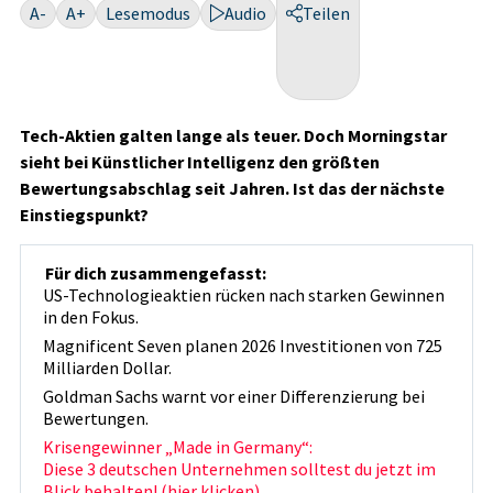
A-
A+
Lesemodus
Audio
Teilen
Tech-Aktien galten lange als teuer. Doch Morningstar
sieht bei Künstlicher Intelligenz den größten
Bewertungsabschlag seit Jahren. Ist das der nächste
Einstiegspunkt?
Für dich zusammengefasst:
US-Technologieaktien rücken nach starken Gewinnen
in den Fokus.
Magnificent Seven planen 2026 Investitionen von 725
Milliarden Dollar.
Goldman Sachs warnt vor einer Differenzierung bei
Bewertungen.
Krisengewinner „Made in Germany“:
Diese 3 deutschen Unternehmen solltest du jetzt im
Blick behalten! (hier klicken)