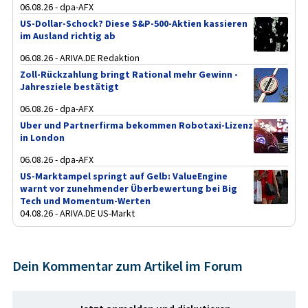
06.08.26 - dpa-AFX
US-Dollar-Schock? Diese S&P-500-Aktien kassieren
im Ausland richtig ab
06.08.26 - ARIVA.DE Redaktion
Zoll-Rückzahlung bringt Rational mehr Gewinn -
Jahresziele bestätigt
06.08.26 - dpa-AFX
Uber und Partnerfirma bekommen Robotaxi-Lizenz
in London
06.08.26 - dpa-AFX
US-Marktampel springt auf Gelb: ValueEngine
warnt vor zunehmender Überbewertung bei Big
Tech und Momentum-Werten
04.08.26 - ARIVA.DE US-Markt
Dein Kommentar zum Artikel im Forum