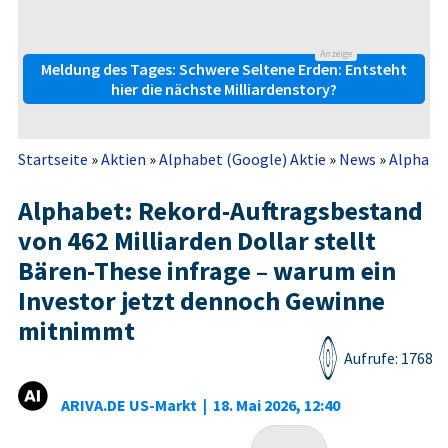
Anzeige
Meldung des Tages: Schwere Seltene Erden: Entsteht
hier die nächste Milliardenstory?
Startseite
»
Aktien
»
Alphabet (Google) Aktie
»
News
»
Alphabet
Alphabet: Rekord-Auftragsbestand
von 462 Milliarden Dollar stellt
Bären-These infrage – warum ein
Investor jetzt dennoch Gewinne
mitnimmt
Aufrufe: 1768
ARIVA.DE US-Markt
|
18. Mai 2026, 12:40