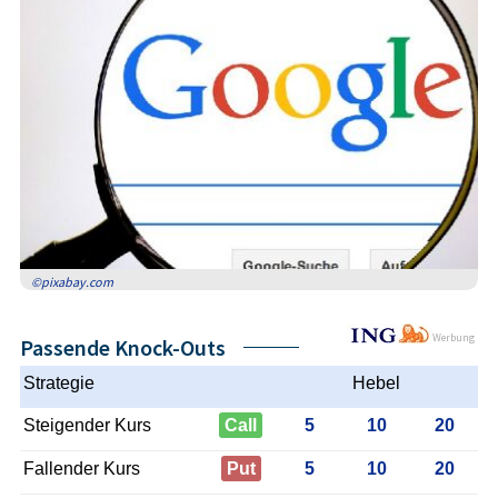
©pixabay.com
Werbung
Passende Knock-Outs
Strategie
Hebel
Steigender Kurs
Call
5
10
20
Fallender Kurs
Put
5
10
20