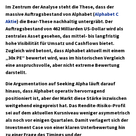
Im Zentrum der Analyse steht die These, dass der
massive Auftragsbestand von Alphabet (
Alphabet C
Aktie
) die Bear-These nachhaltig untergräbt. Der
Auftragsbestand von 462 Milliarden US‑Dollar wird als
zentrales Asset gesehen, das mittel- bis langfristig
hohe Visibilität für Umsatz und Cashflows bietet.
Zugleich wird betont, dass Alphabet aktuell mit einem
„30x PE“ bewertet wird, was im historischen Vergleich
eine anspruchsvolle, aber nicht extreme Bewertung
darstellt.
Die Argumentation auf Seeking Alpha läuft darauf
hinaus, dass Alphabet operativ hervorragend
positioniert ist, aber der Markt diese Stärke inzwischen
weitgehend eingepreist hat. Das Rendite-Risiko-Profil
sei auf dem aktuellen Kursniveau weniger asymmetrisch
als noch vor einigen Quartalen. Damit verlagert sich der
Investment Case von einer klaren Unterbewertung hin
zu einer Frage des Timings und der