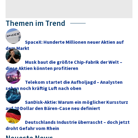
Themen im Trend
SpaceX: Hunderte Millionen neuer Aktien auf
dem Markt
Musk baut die größte Chip-Fabrik der Welt –
diese Aktien könnten profitieren
Telekom startet die Aufholjagd – Analysten
sehen noch kräftig Luft nach oben
SanDisk-Aktie: Warum ein möglicher Kurssturz
auf 20 Dollar den Bären-Case neu definiert
Deutschlands Industrie überrascht – doch jetzt
droht Gefahr vom Rhein
Neueste News