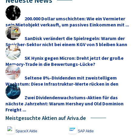
200.000 Dollar umschichten: Wie ein Vermieter
sein Mietobjekt verkauft, um passives Einkommen mit ...
SanDisk verändert die Spielregeln: Warum der
Speicher-Sektor nicht bei einem KGV von 5 bleiben kann
SK Hynix gegen Micron: Dreht jetzt der große
Memory‑Trade in die Bewertungs-Lücke?
Seltene 8%-Dividenden mit zweistelligem
Wachstum: Diese Infrastruktur-Werte rücken in den
Fokus
Zwei Dividendenwachstums-Aktien für das
nächste Jahrzehnt: Warum Hershey und Old Dominion
Freight ...
Meistgesuchte Aktien auf Ariva.de
SpaceX Aktie
SAP Aktie