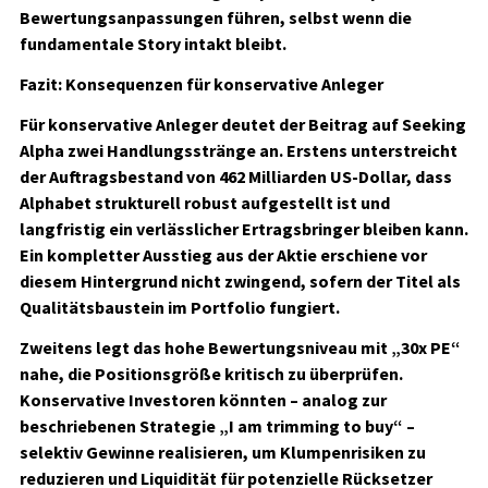
Bewertungsanpassungen führen, selbst wenn die
fundamentale Story intakt bleibt.
Fazit: Konsequenzen für konservative Anleger
Für konservative Anleger deutet der Beitrag auf Seeking
Alpha zwei Handlungsstränge an. Erstens unterstreicht
der Auftragsbestand von 462 Milliarden US‑Dollar, dass
Alphabet strukturell robust aufgestellt ist und
langfristig ein verlässlicher Ertragsbringer bleiben kann.
Ein kompletter Ausstieg aus der Aktie erschiene vor
diesem Hintergrund nicht zwingend, sofern der Titel als
Qualitätsbaustein im Portfolio fungiert.
Zweitens legt das hohe Bewertungsniveau mit „30x PE“
nahe, die Positionsgröße kritisch zu überprüfen.
Konservative Investoren könnten – analog zur
beschriebenen Strategie „I am trimming to buy“ –
selektiv Gewinne realisieren, um Klumpenrisiken zu
reduzieren und Liquidität für potenzielle Rücksetzer