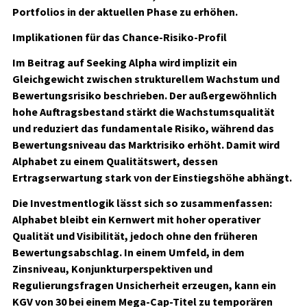
Portfolios in der aktuellen Phase zu erhöhen.
Implikationen für das Chance-Risiko-Profil
Im Beitrag auf Seeking Alpha wird implizit ein
Gleichgewicht zwischen strukturellem Wachstum und
Bewertungsrisiko beschrieben. Der außergewöhnlich
hohe Auftragsbestand stärkt die Wachstumsqualität
und reduziert das fundamentale Risiko, während das
Bewertungsniveau das Marktrisiko erhöht. Damit wird
Alphabet zu einem Qualitätswert, dessen
Ertragserwartung stark von der Einstiegshöhe abhängt.
Die Investmentlogik lässt sich so zusammenfassen:
Alphabet bleibt ein Kernwert mit hoher operativer
Qualität und Visibilität, jedoch ohne den früheren
Bewertungsabschlag. In einem Umfeld, in dem
Zinsniveau, Konjunkturperspektiven und
Regulierungsfragen Unsicherheit erzeugen, kann ein
KGV von 30 bei einem Mega-Cap-Titel zu temporären