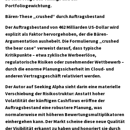
Portfoliogewichtung.
Bären-These „crushed“ durch Auftragsbestand
Der Auftragsbestand von 462 Milliarden US‑Dollar wird
explizit als Faktor hervorgehoben, der die Bären-
Argumentation aushebelt. Die Formulierung „crushed
the bear case“ verweist darauf, dass typische
Kritikpunkte – etwa zyklische Werbeerlöse,
regulatorische Risiken oder zunehmender Wettbewerb –
durch die enorme Planungssicherheit im Cloud- und
anderen Vertragsgeschäft relativiert werden.
Der Autor auf Seeking Alpha sieht darin eine materielle
Verschiebung der Risikostruktur: Anstatt hoher
Volatilität der künftigen Cashflows eröffne der
Auftragsbestand eine robustere Planung, was
normalerweise mit höheren Bewertungsmultiplikatoren
einhergehen kann. Der Markt scheine diese neue Qualität
der Visibilität erkannt zu haben und honoriert sie durch