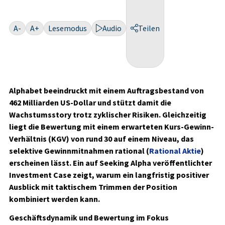
A-
A+
Lesemodus
Audio
Teilen
Alphabet beeindruckt mit einem Auftragsbestand von
462 Milliarden US‑Dollar und stützt damit die
Wachstumsstory trotz zyklischer Risiken. Gleichzeitig
liegt die Bewertung mit einem erwarteten Kurs-Gewinn-
Verhältnis (KGV) von rund 30 auf einem Niveau, das
selektive Gewinnmitnahmen rational (
Rational Aktie
)
erscheinen lässt. Ein auf Seeking Alpha veröffentlichter
Investment Case zeigt, warum ein langfristig positiver
Ausblick mit taktischem Trimmen der Position
kombiniert werden kann.
Geschäftsdynamik und Bewertung im Fokus