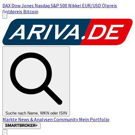
DAX
Dow Jones
Nasdaq
S&P 500
Nikkei
EUR/USD
Ölpreis
Goldpreis
Bitcoin
Suche nach Name, WKN oder ISIN
Märkte
News & Analysen
Community
Mein Portfolio