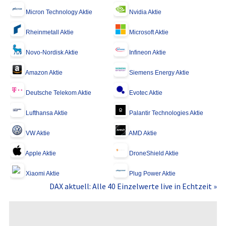
Micron Technology Aktie
Nvidia Aktie
Rheinmetall Aktie
Microsoft Aktie
Novo-Nordisk Aktie
Infineon Aktie
Amazon Aktie
Siemens Energy Aktie
Deutsche Telekom Aktie
Evotec Aktie
Lufthansa Aktie
Palantir Technologies Aktie
VW Aktie
AMD Aktie
Apple Aktie
DroneShield Aktie
Xiaomi Aktie
Plug Power Aktie
DAX aktuell: Alle 40 Einzelwerte live in Echtzeit »