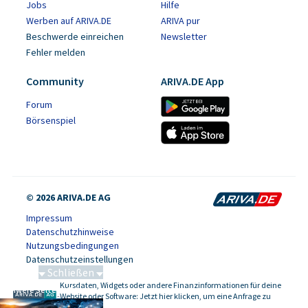
Jobs
Hilfe
Werben auf ARIVA.DE
ARIVA pur
Beschwerde einreichen
Newsletter
Fehler melden
Community
ARIVA.DE App
Forum
Börsenspiel
© 2026 ARIVA.DE AG
Impressum
Datenschutzhinweise
Nutzungsbedingungen
Datenschutzeinstellungen
Schließen
Kursdaten, Widgets oder andere Finanzinformationen für deine
Schwere Seltene Erden
-
Website oder Software: Jetzt hier klicken, um eine Anfrage zu
stellen.