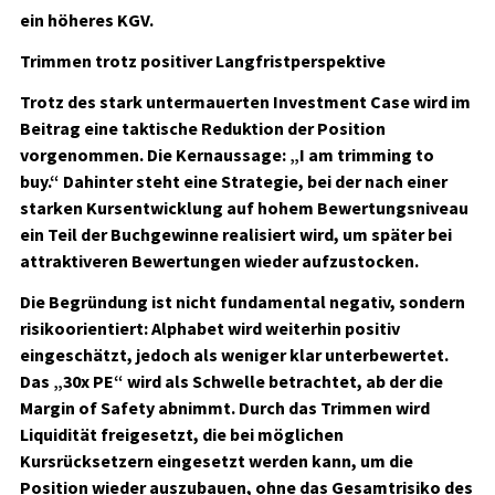
ein höheres KGV.
Trimmen trotz positiver Langfristperspektive
Trotz des stark untermauerten Investment Case wird im
Beitrag eine taktische Reduktion der Position
vorgenommen. Die Kernaussage: „I am trimming to
buy.“ Dahinter steht eine Strategie, bei der nach einer
starken Kursentwicklung auf hohem Bewertungsniveau
ein Teil der Buchgewinne realisiert wird, um später bei
attraktiveren Bewertungen wieder aufzustocken.
Die Begründung ist nicht fundamental negativ, sondern
risikoorientiert: Alphabet wird weiterhin positiv
eingeschätzt, jedoch als weniger klar unterbewertet.
Das „30x PE“ wird als Schwelle betrachtet, ab der die
Margin of Safety abnimmt. Durch das Trimmen wird
Liquidität freigesetzt, die bei möglichen
Kursrücksetzern eingesetzt werden kann, um die
Position wieder auszubauen, ohne das Gesamtrisiko des