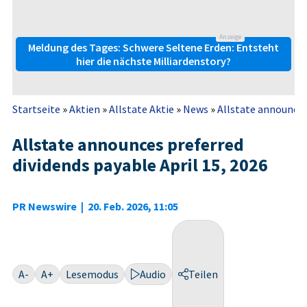
Anzeige
Meldung des Tages: Schwere Seltene Erden: Entsteht
hier die nächste Milliardenstory?
Startseite
»
Aktien
»
Allstate Aktie
»
News
»
Allstate announces 
Allstate announces preferred
dividends payable April 15, 2026
PR Newswire
|
20. Feb. 2026, 11:05
A-
A+
Lesemodus
Audio
Teilen