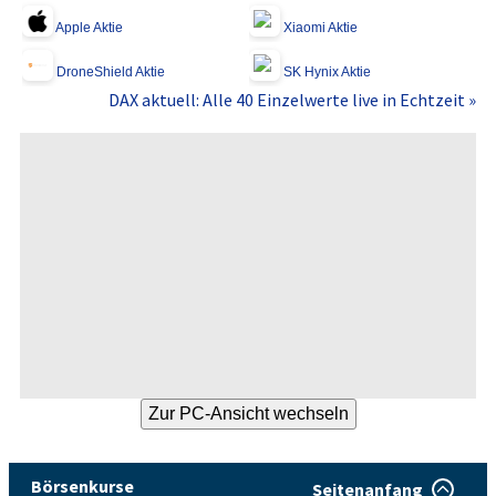
Apple Aktie
Xiaomi Aktie
DroneShield Aktie
SK Hynix Aktie
DAX aktuell: Alle 40 Einzelwerte live in Echtzeit »
Börsenkurse
Seitenanfang