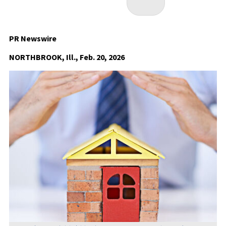
PR Newswire
NORTHBROOK, Ill., Feb. 20, 2026