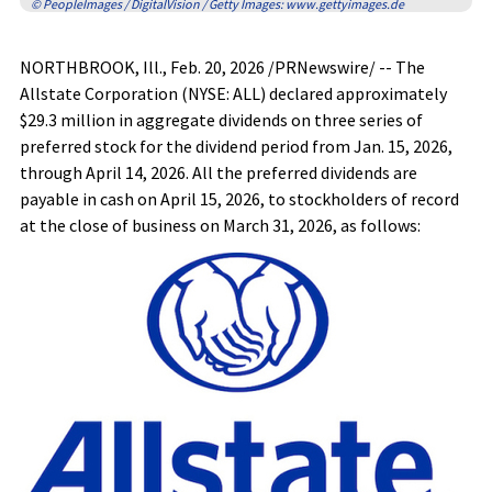
© PeopleImages / DigitalVision / Getty Images: www.gettyimages.de
NORTHBROOK, Ill.
,
Feb. 20, 2026
/PRNewswire/ -- The
Allstate Corporation (NYSE: ALL) declared approximately
$29.3 million in aggregate dividends on three series of
preferred stock for the dividend period from Jan. 15, 2026,
through April 14, 2026. All the preferred dividends are
payable in cash on April 15, 2026, to stockholders of record
at the close of business on March 31, 2026, as follows: