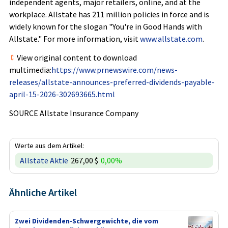
independent agents, major retailers, online, and at the
workplace. Allstate has 211 million policies in force and is
widely known for the slogan "You're in Good Hands with
Allstate." For more information, visit
www.allstate.com
.
View original content to download
multimedia:
https://www.prnewswire.com/news-
releases/allstate-announces-preferred-dividends-payable-
april-15-2026-302693665.html
SOURCE Allstate Insurance Company
Werte aus dem Artikel:
Allstate Aktie
267,00 $
0,00%
Ähnliche Artikel
Zwei Dividenden-Schwergewichte, die vom