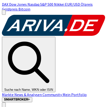
DAX
Dow Jones
Nasdaq
S&P 500
Nikkei
EUR/USD
Ölpreis
Goldpreis
Bitcoin
Suche nach Name, WKN oder ISIN
Märkte
News & Analysen
Community
Mein Portfolio