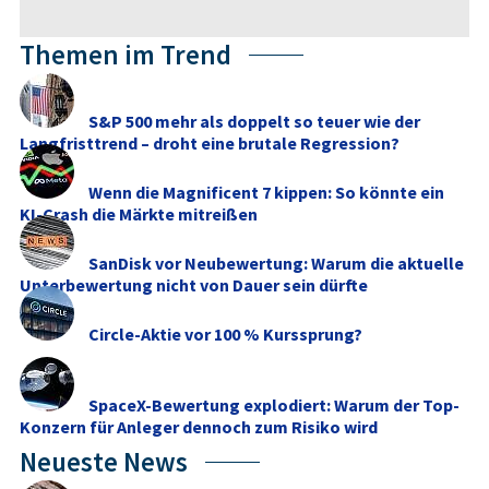
Themen im Trend
S&P 500 mehr als doppelt so teuer wie der
Langfristtrend – droht eine brutale Regression?
Wenn die Magnificent 7 kippen: So könnte ein
KI-Crash die Märkte mitreißen
SanDisk vor Neubewertung: Warum die aktuelle
Unterbewertung nicht von Dauer sein dürfte
Circle-Aktie vor 100 % Kurssprung?
SpaceX-Bewertung explodiert: Warum der Top-
Konzern für Anleger dennoch zum Risiko wird
Neueste News