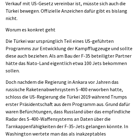
Verkauf mit US-Gesetz vereinbar ist, müsste sich auch die
Türkei bewegen. Offizielle Anzeichen dafür gibt es bislang
nicht.
Worum es konkret geht
Die Türkei war ursprünglich Teil eines US-geführten
Programms zur Entwicklung der Kampfflugzeuge und sollte
diese auch beziehen. Als am Bau der F-35 beteiligter Partner
hätte das Nato-Land eigentlich etwa 100 Jets bekommen
sollen.
Doch nachdem die Regierung in Ankara vor Jahren das
russische Raketenabwehrsystem S-400 erworben hatte,
schloss die US-Regierung die Türkei 2019 während Trumps
erster Präsidentschaft aus dem Programm aus. Grund dafür
waren Befürchtungen, dass Russland über das empfindliche
Radar des S-400-Waffensystems an Daten über die
Tarnkappenfähigkeiten der F-35-Jets gelangen könnte. In
Washington wertete man das als inakzeptables