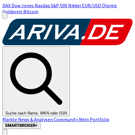
DAX
Dow Jones
Nasdaq
S&P 500
Nikkei
EUR/USD
Ölpreis
Goldpreis
Bitcoin
Suche nach Name, WKN oder ISIN
Märkte
News & Analysen
Community
Mein Portfolio