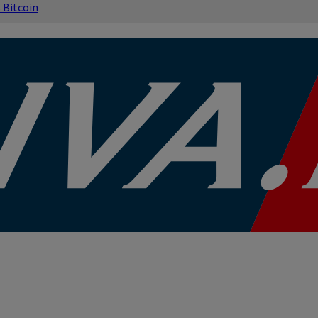
s
Bitcoin