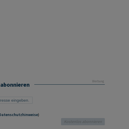
Werbung
 abonnieren
Datenschutzhinweise
)