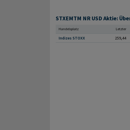
STXEMTM NR USD Aktie: Über
Handelsplatz
Letzter
Indizes STOXX
259,44